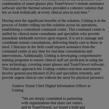
combination of smart glasses plus TeamViewer’s remote assistance
software and the thermal sensors provided a cohesive solution that
lets us look holistically at every clinical area in real time.”
Having seen the significant benefits of the solution, Uniting is in the
process of further rolling out this solution across its operations,
establishing a centralized command centre. This command centre is
staffed by clinical nurse consultants and specialists who provide
immediate telehealth services upon request. It is set to manage and
coordinate remote consultations, delivering timely care to those in
need. Clinicians in the field could request assistance from the
command centre at any time for real-time consultations and
interventions. Additionally, Uniting is developing comprehensive
training programs to ensure clinical staff are proficient in using the
new technology, covering smart glasses and TeamViewer software.
This holistic approach lets Uniting conduct real-time assessments,
involve general practitioners (GPs) and specialists remotely, and
provide urgent clinical care without the need for physical presence.
Andrew Dome
Chief Digital Information Officer at
Uniting
“We are deeply committed to partnering
with organizations that share our values,
and in TeamViewer, we found a bold and