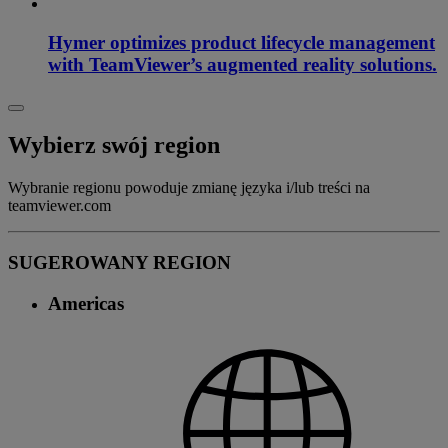
Hymer optimizes product lifecycle management
with TeamViewer’s augmented reality solutions.
Wybierz swój region
Wybranie regionu powoduje zmianę języka i/lub treści na
teamviewer.com
SUGEROWANY REGION
Americas