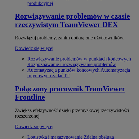
produkcyjnej
Rozwiązywanie problemów w czasie
rzeczywistym
TeamViewer DEX
Rozwiązuj problemy, zanim dotkną one użytkowników.
Dowiedz się więcej
Rozwiązywanie problemów w punktach końcowych
Rozpoznawanie i rozwiązywanie problemów
Automatyzacja punktów końcowych
Automatyzacja
rutynowych zadań IT
Połączony pracownik
TeamViewer
Frontline
Zwiększ efektywność dzięki przemysłowej rzeczywistości
rozszerzonej.
Dowiedz się więcej
Logistyka i magazynowanie
Zdalna obsługa