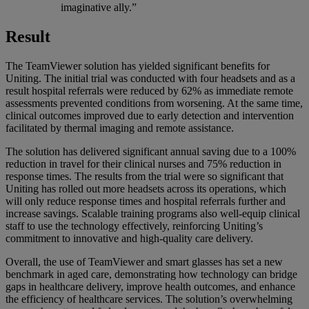
imaginative ally.”
Result
The TeamViewer solution has yielded significant benefits for
Uniting. The initial trial was conducted with four headsets and as a
result hospital referrals were reduced by 62% as immediate remote
assessments prevented conditions from worsening. At the same time,
clinical outcomes improved due to early detection and intervention
facilitated by thermal imaging and remote assistance.
The solution has delivered significant annual saving due to a 100%
reduction in travel for their clinical nurses and 75% reduction in
response times. The results from the trial were so significant that
Uniting has rolled out more headsets across its operations, which
will only reduce response times and hospital referrals further and
increase savings. Scalable training programs also well-equip clinical
staff to use the technology effectively, reinforcing Uniting’s
commitment to innovative and high-quality care delivery.
Overall, the use of TeamViewer and smart glasses has set a new
benchmark in aged care, demonstrating how technology can bridge
gaps in healthcare delivery, improve health outcomes, and enhance
the efficiency of healthcare services. The solution’s overwhelming