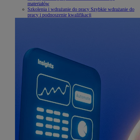
materiałów
Szkolenia i wdrażanie do pracy
Szybkie wdrażanie do
pracy i podnoszenie kwalifikacji