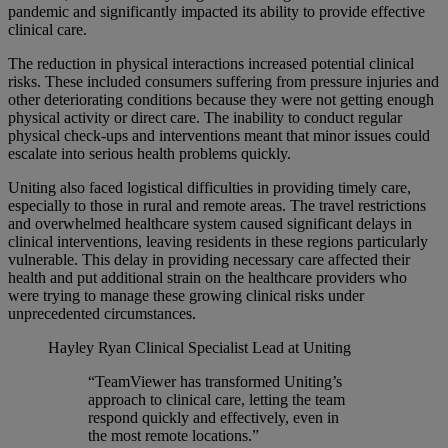
pandemic and significantly impacted its ability to provide effective
clinical care.
The reduction in physical interactions increased potential clinical
risks. These included consumers suffering from pressure injuries and
other deteriorating conditions because they were not getting enough
physical activity or direct care. The inability to conduct regular
physical check-ups and interventions meant that minor issues could
escalate into serious health problems quickly.
Uniting also faced logistical difficulties in providing timely care,
especially to those in rural and remote areas. The travel restrictions
and overwhelmed healthcare system caused significant delays in
clinical interventions, leaving residents in these regions particularly
vulnerable. This delay in providing necessary care affected their
health and put additional strain on the healthcare providers who
were trying to manage these growing clinical risks under
unprecedented circumstances.
Hayley Ryan
Clinical Specialist Lead at Uniting
“TeamViewer has transformed Uniting’s
approach to clinical care, letting the team
respond quickly and effectively, even in
the most remote locations.”