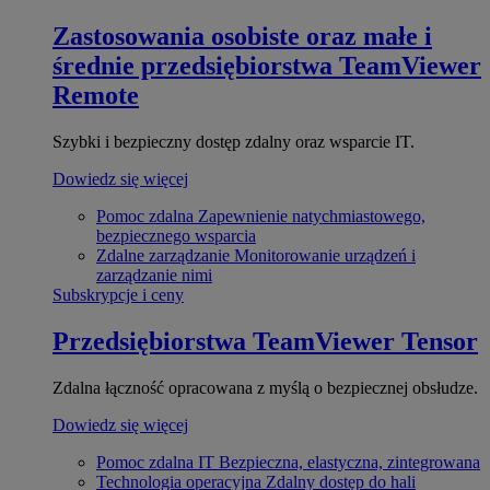
Zastosowania osobiste oraz małe i
średnie przedsiębiorstwa
TeamViewer
Remote
Szybki i bezpieczny dostęp zdalny oraz wsparcie IT.
Dowiedz się więcej
Pomoc zdalna
Zapewnienie natychmiastowego,
bezpiecznego wsparcia
Zdalne zarządzanie
Monitorowanie urządzeń i
zarządzanie nimi
Subskrypcje i ceny
Przedsiębiorstwa
TeamViewer Tensor
Zdalna łączność opracowana z myślą o bezpiecznej obsłudze.
Dowiedz się więcej
Pomoc zdalna IT
Bezpieczna, elastyczna, zintegrowana
Technologia operacyjna
Zdalny dostęp do hali