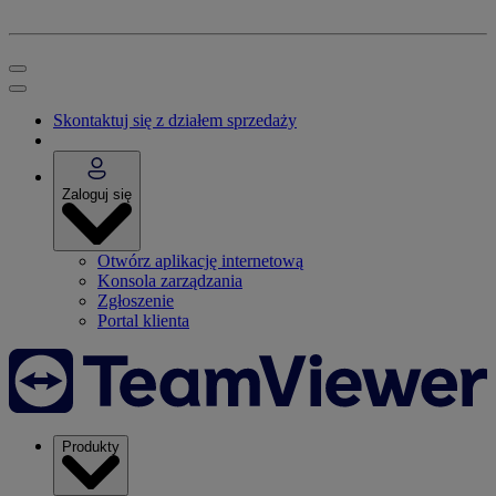
Skontaktuj się z działem sprzedaży
Zaloguj się
Otwórz aplikację internetową
Konsola zarządzania
Zgłoszenie
Portal klienta
Produkty