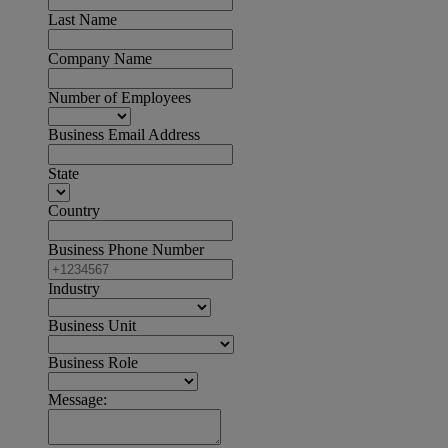
Last Name
Company Name
Number of Employees
Business Email Address
State
Country
Business Phone Number
Industry
Business Unit
Business Role
Message: