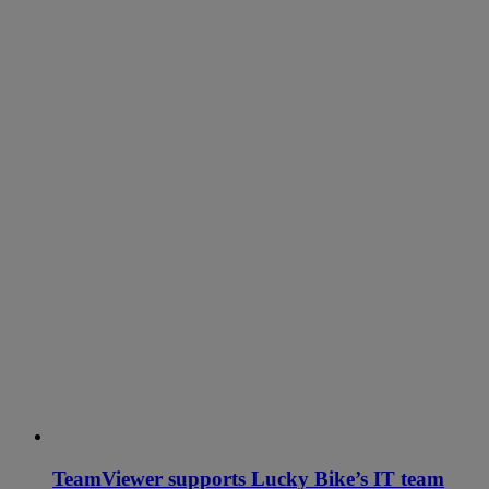
TeamViewer supports Lucky Bike’s IT team