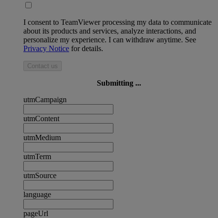
I consent to TeamViewer processing my data to communicate
about its products and services, analyze interactions, and
personalize my experience. I can withdraw anytime. See
Privacy Notice
for details.
Contact us
Submitting ...
utmCampaign
utmContent
utmMedium
utmTerm
utmSource
language
pageUrl