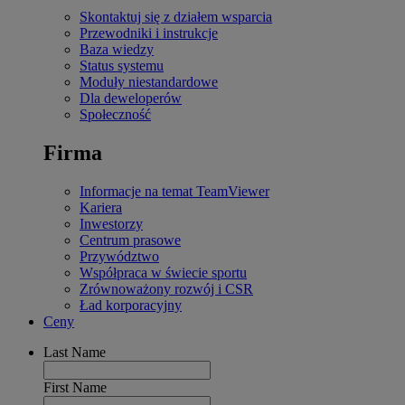
Skontaktuj się z działem wsparcia
Przewodniki i instrukcje
Baza wiedzy
Status systemu
Moduły niestandardowe
Dla deweloperów
Społeczność
Firma
Informacje na temat TeamViewer
Kariera
Inwestorzy
Centrum prasowe
Przywództwo
Współpraca w świecie sportu
Zrównoważony rozwój i CSR
Ład korporacyjny
Ceny
Last Name
First Name