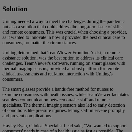
Solution
Uniting needed a way to meet the challenges during the pandemic
but also a solution that could address the long-term issue of skills
and remote consumers. This was crucial when choosing a provider,
as it wanted to innovate in how it provided the best clinical care to
consumers, no matter the circumstances.
Uniting determined that TeamViewer Frontline Assist, a remote
assistance solution, was the best option to address its clinical care
challenges. TeamViewer's software, running on smart glasses with
thermal imaging sensors, provided a robust platform for remote
clinical assessments and real-time interaction with Uniting’s
consumers.
The smart glasses provide a hands-free method for nurses to
examine consumers with health issues, while TeamViewer facilitates
seamless communication between on-site staff and remote
specialists. The thermal imaging sensors also led to early detection
of conditions like pressure injuries, letting staff intervene promptly
and prevent complications.
Hayley Ryan, Clinical Specialist Lead said, “We wanted to support
consumers' needs in case of a health issue as fast as possible. The