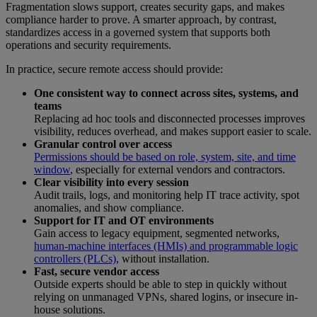
Fragmentation slows support, creates security gaps, and makes
compliance harder to prove. A smarter approach, by contrast,
standardizes access in a governed system that supports both
operations and security requirements.
In practice, secure remote access should provide:
One consistent way to connect across sites, systems, and
teams
Replacing ad hoc tools and disconnected processes improves
visibility, reduces overhead, and makes support easier to scale.
Granular control over access
Permissions should be based on role, system, site, and time
window
, especially for external vendors and contractors.
Clear visibility into every session
Audit trails, logs, and monitoring help IT trace activity, spot
anomalies, and show compliance.
Support for IT and OT environments
Gain access to legacy equipment, segmented networks,
human-machine interfaces (HMIs) and programmable logic
controllers (PLCs)
, without installation.
Fast, secure vendor access
Outside experts should be able to step in quickly without
relying on unmanaged VPNs, shared logins, or insecure in-
house solutions.