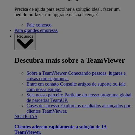
Precisa de ajuda para escolher a solução ideal, fazer um
pedido ou fazer um upgrade na sua licença?
Fale conosco
Para grandes empresas
Recursos
Descubra mais sobre a TeamViewer
Sobre a TeamViewer
Conectando pessoas, lugares e
coisas com segurança.
Entre em contato
Consulte artigos de suporte ou fale
com nossa equipe.
Seja nosso parceiro
Participe do nosso programa global
de parcerias TeamUP.
Cases de sucesso
Explore os resultados alcançados por
clientes TeamViewer.
NOTÍCIAS
Clientes aderem rapidamente à solução de IA
TeamViewer.