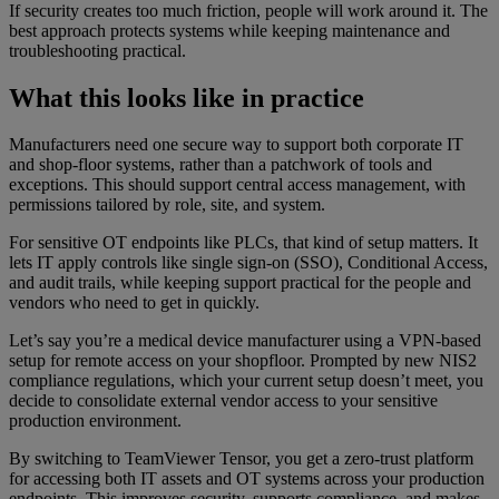
If security creates too much friction, people will work around it. The
best approach protects systems while keeping maintenance and
troubleshooting practical.
What this looks like in practice
Manufacturers need one secure way to support both corporate IT
and shop-floor systems, rather than a patchwork of tools and
exceptions. This should support central access management, with
permissions tailored by role, site, and system.
For sensitive OT endpoints like PLCs, that kind of setup matters. It
lets IT apply controls like single sign-on (SSO), Conditional Access,
and audit trails, while keeping support practical for the people and
vendors who need to get in quickly.
Let’s say you’re a medical device manufacturer using a VPN-based
setup for remote access on your shopfloor. Prompted by new NIS2
compliance regulations, which your current setup doesn’t meet, you
decide to consolidate external vendor access to your sensitive
production environment.
By switching to TeamViewer Tensor, you get a zero-trust platform
for accessing both IT assets and OT systems across your production
endpoints. This improves security, supports compliance, and makes