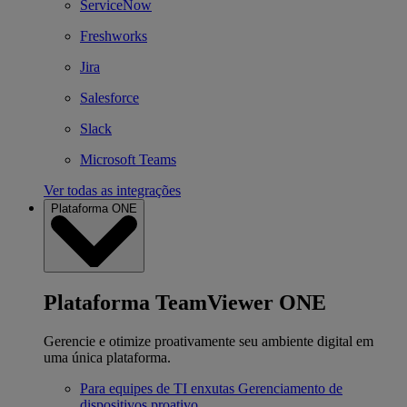
ServiceNow
Freshworks
Jira
Salesforce
Slack
Microsoft Teams
Ver todas as integrações
Plataforma ONE
Plataforma TeamViewer ONE
Gerencie e otimize proativamente seu ambiente digital em
uma única plataforma.
Para equipes de TI enxutas
Gerenciamento de
dispositivos proativo