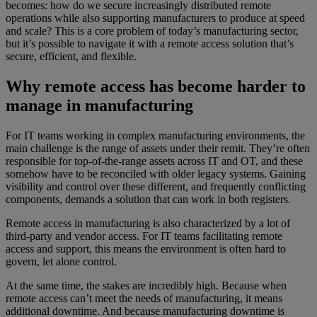
becomes: how do we secure increasingly distributed remote
operations while also supporting manufacturers to produce at speed
and scale? This is a core problem of today’s manufacturing sector,
but it’s possible to navigate it with a remote access solution that’s
secure, efficient, and flexible.
Why remote access has become harder to
manage in manufacturing
For IT teams working in complex manufacturing environments, the
main challenge is the range of assets under their remit. They’re often
responsible for top-of-the-range assets across IT and OT, and these
somehow have to be reconciled with older legacy systems. Gaining
visibility and control over these different, and frequently conflicting
components, demands a solution that can work in both registers.
Remote access in manufacturing is also characterized by a lot of
third-party and vendor access. For IT teams facilitating remote
access and support, this means the environment is often hard to
govern, let alone control.
At the same time, the stakes are incredibly high. Because when
remote access can’t meet the needs of manufacturing, it means
additional downtime. And because manufacturing downtime is