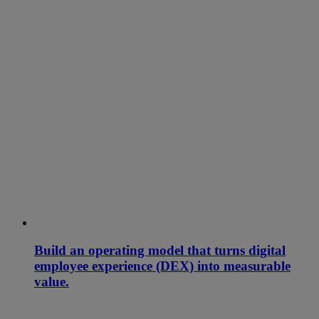
Build an operating model that turns digital
employee experience (DEX) into measurable
value.