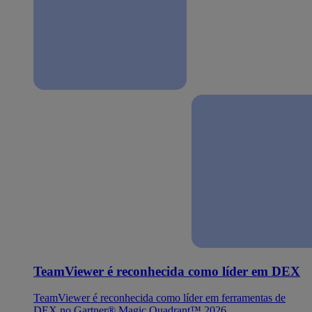
TeamViewer é reconhecida como líder em DEX
TeamViewer é reconhecida como líder em ferramentas de
DEX no Gartner® Magic Quadrant™ 2026.