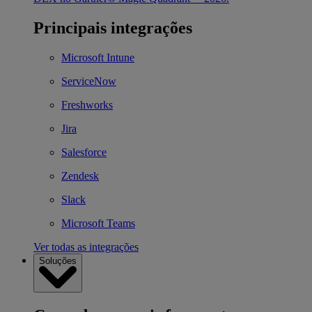
Principais integrações
Microsoft Intune
ServiceNow
Freshworks
Jira
Salesforce
Zendesk
Slack
Microsoft Teams
Ver todas as integrações
Soluções