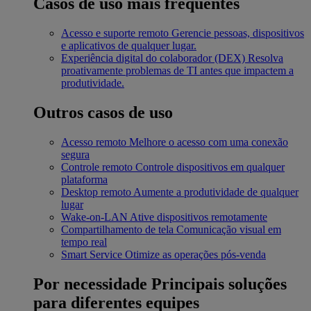
Casos de uso mais frequentes
Acesso e suporte remoto
Gerencie pessoas, dispositivos
e aplicativos de qualquer lugar.
Experiência digital do colaborador (DEX)
Resolva
proativamente problemas de TI antes que impactem a
produtividade.
Outros casos de uso
Acesso remoto
Melhore o acesso com uma conexão
segura
Controle remoto
Controle dispositivos em qualquer
plataforma
Desktop remoto
Aumente a produtividade de qualquer
lugar
Wake-on-LAN
Ative dispositivos remotamente
Compartilhamento de tela
Comunicação visual em
tempo real
Smart Service
Otimize as operações pós-venda
Por necessidade
Principais soluções
para diferentes equipes