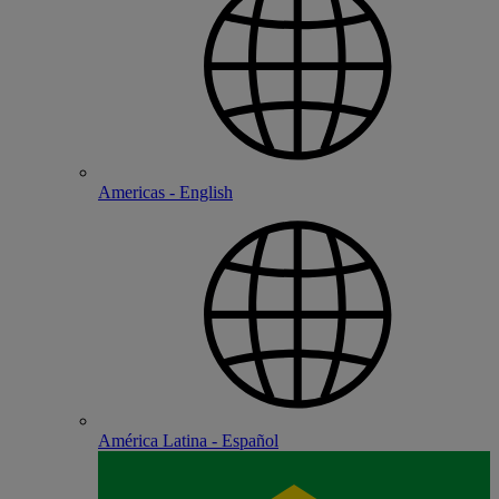
Americas - English
América Latina - Español