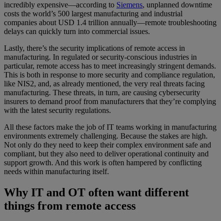
incredibly expensive—according to
Siemens
, unplanned downtime
costs the world’s 500 largest manufacturing and industrial
companies about USD 1.4 trillion annually—remote troubleshooting
delays can quickly turn into commercial issues.
Lastly, there’s the security implications of remote access in
manufacturing. In regulated or security-conscious industries in
particular, remote access has to meet increasingly stringent demands.
This is both in response to more security and compliance regulation,
like NIS2, and, as already mentioned, the very real threats facing
manufacturing. These threats, in turn, are causing cybersecurity
insurers to demand proof from manufacturers that they’re complying
with the latest security regulations.
All these factors make the job of IT teams working in manufacturing
environments extremely challenging. Because the stakes are high.
Not only do they need to keep their complex environment safe and
compliant, but they also need to deliver operational continuity and
support growth. And this work is often hampered by conflicting
needs within manufacturing itself.
Why IT and OT often want different
things from remote access