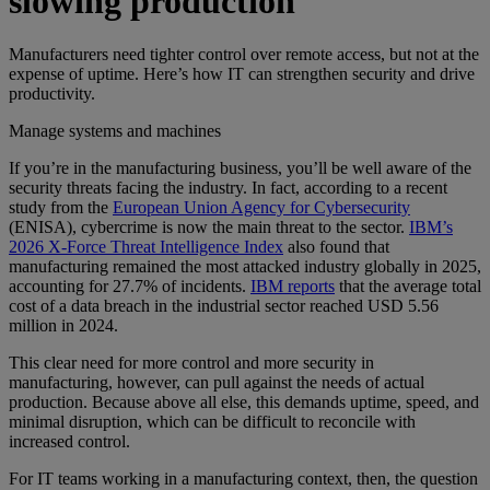
slowing production
Manufacturers need tighter control over remote access, but not at the
expense of uptime. Here’s how IT can strengthen security and drive
productivity.
Manage systems and machines
If you’re in the manufacturing business, you’ll be well aware of the
security threats facing the industry. In fact, according to a recent
study from the
European Union Agency for Cybersecurity
(ENISA), cybercrime is now the main threat to the sector.
IBM’s
2026 X-Force Threat Intelligence Index
also found that
manufacturing remained the most attacked industry globally in 2025,
accounting for 27.7% of incidents.
IBM reports
that the average total
cost of a data breach in the industrial sector reached USD 5.56
million in 2024.
This clear need for more control and more security in
manufacturing, however, can pull against the needs of actual
production. Because above all else, this demands uptime, speed, and
minimal disruption, which can be difficult to reconcile with
increased control.
For IT teams working in a manufacturing context, then, the question