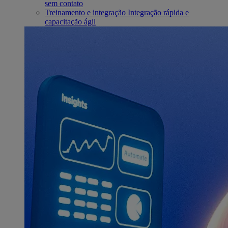
sem contato
Treinamento e integração
Integração rápida e
capacitação ágil