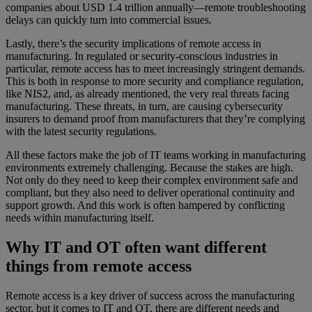
companies about USD 1.4 trillion annually—remote troubleshooting
delays can quickly turn into commercial issues.
Lastly, there’s the security implications of remote access in
manufacturing. In regulated or security-conscious industries in
particular, remote access has to meet increasingly stringent demands.
This is both in response to more security and compliance regulation,
like NIS2, and, as already mentioned, the very real threats facing
manufacturing. These threats, in turn, are causing cybersecurity
insurers to demand proof from manufacturers that they’re complying
with the latest security regulations.
All these factors make the job of IT teams working in manufacturing
environments extremely challenging. Because the stakes are high.
Not only do they need to keep their complex environment safe and
compliant, but they also need to deliver operational continuity and
support growth. And this work is often hampered by conflicting
needs within manufacturing itself.
Why IT and OT often want different
things from remote access
Remote access is a key driver of success across the manufacturing
sector, but it comes to IT and OT, there are different needs and