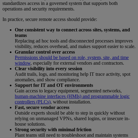
standardizes access in a governed system that supports both
operations and security requirements.
In practice, secure remote access should provide:
One consistent way to connect across sites, systems, and
teams
Replacing ad hoc tools and disconnected processes improves
visibility, reduces overhead, and makes support easier to scale.
Granular control over access
Permissions should be based on role, system, site, and time
window
, especially for external vendors and contractors.
Clear visibility into every session
Audit trails, logs, and monitoring help IT trace activity, spot
anomalies, and show compliance.
Support for IT and OT environments
Gain access to legacy equipment, segmented networks,
human-machine interfaces (HMIs) and programmable logic
controllers (PLCs)
, without installation.
Fast, secure vendor access
Outside experts should be able to step in quickly without
relying on unmanaged VPNs, shared logins, or insecure in-
house solutions.
Strong security with minimal friction
Plant teams still need to troubleshoot and maintain systems