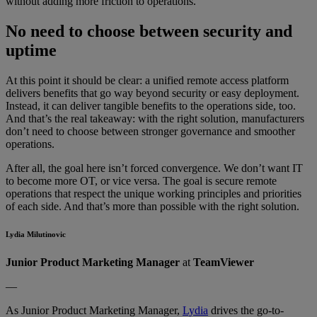
without adding more friction to operations.
No need to choose between security and
uptime
At this point it should be clear: a unified remote access platform
delivers benefits that go way beyond security or easy deployment.
Instead, it can deliver tangible benefits to the operations side, too.
And that’s the real takeaway: with the right solution, manufacturers
don’t need to choose between stronger governance and smoother
operations.
After all, the goal here isn’t forced convergence. We don’t want IT
to become more OT, or vice versa. The goal is secure remote
operations that respect the unique working principles and priorities
of each side. And that’s more than possible with the right solution.
Lydia Milutinovic
Junior Product Marketing Manager
at
TeamViewer
––
As Junior Product Marketing Manager,
Lydia
drives the go-to-