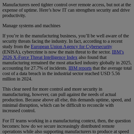
Manufacturers need tighter control over remote access, but not at the
expense of uptime. Here’s how IT can strengthen security and drive
productivity.
Manage systems and machines
If you’re in the manufacturing business, you’ll be well aware of the
security threats facing the industry. In fact, according to a recent
study from the
European Union Agency for Cybersecurity
(ENISA), cybercrime is now the main threat to the sector.
IBM’s
2026 X-Force Threat Intelligence Index
also found that
manufacturing remained the most attacked industry globally in 2025,
accounting for 27.7% of incidents.
IBM reports
that the average total
cost of a data breach in the industrial sector reached USD 5.56
million in 2024.
This clear need for more control and more security in
manufacturing, however, can pull against the needs of actual
production. Because above all else, this demands uptime, speed, and
minimal disruption, which can be difficult to reconcile with
increased control.
For IT teams working in a manufacturing context, then, the question
becomes: how do we secure increasingly distributed remote
operations while also supporting manufacturers to produce at speed