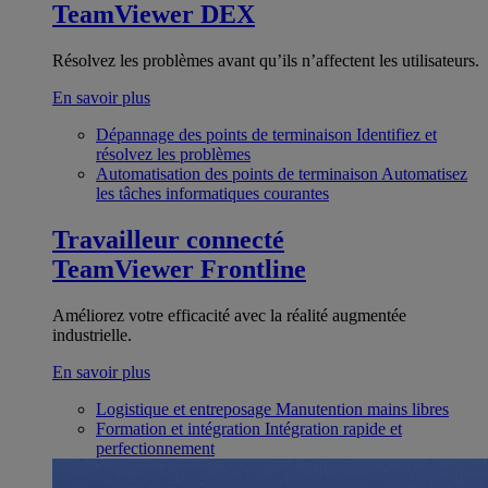
TeamViewer DEX
Résolvez les problèmes avant qu’ils n’affectent les utilisateurs.
En savoir plus
Dépannage des points de terminaison
Identifiez et
résolvez les problèmes
Automatisation des points de terminaison
Automatisez
les tâches informatiques courantes
Travailleur connecté
TeamViewer Frontline
Améliorez votre efficacité avec la réalité augmentée
industrielle.
En savoir plus
Logistique et entreposage
Manutention mains libres
Formation et intégration
Intégration rapide et
perfectionnement