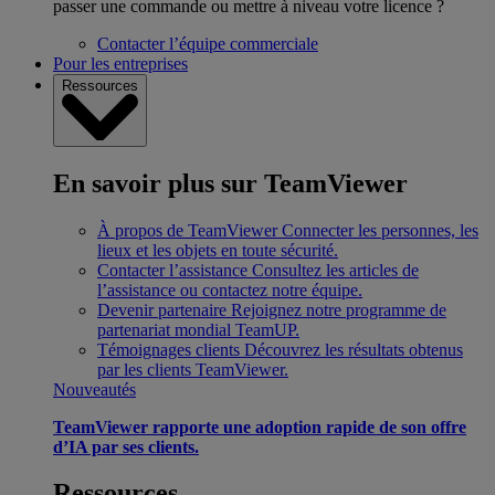
passer une commande ou mettre à niveau votre licence ?
Contacter l’équipe commerciale
Pour les entreprises
Ressources
En savoir plus sur TeamViewer
À propos de TeamViewer
Connecter les personnes, les
lieux et les objets en toute sécurité.
Contacter l’assistance
Consultez les articles de
l’assistance ou contactez notre équipe.
Devenir partenaire
Rejoignez notre programme de
partenariat mondial TeamUP.
Témoignages clients
Découvrez les résultats obtenus
par les clients TeamViewer.
Nouveautés
TeamViewer rapporte une adoption rapide de son offre
d’IA par ses clients.
Ressources