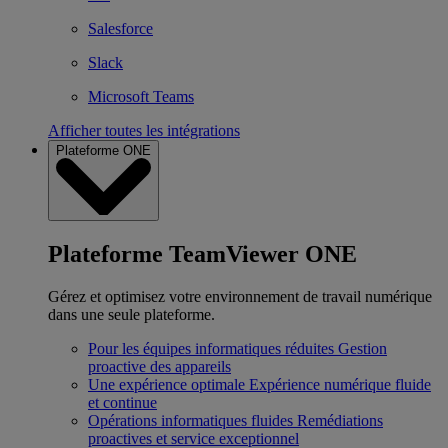
Salesforce
Slack
Microsoft Teams
Afficher toutes les intégrations
Plateforme ONE
Plateforme TeamViewer ONE
Gérez et optimisez votre environnement de travail numérique
dans une seule plateforme.
Pour les équipes informatiques réduites
Gestion
proactive des appareils
Une expérience optimale
Expérience numérique fluide
et continue
Opérations informatiques fluides
Remédiations
proactives et service exceptionnel