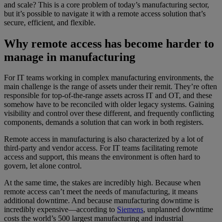
and scale? This is a core problem of today’s manufacturing sector,
but it’s possible to navigate it with a remote access solution that’s
secure, efficient, and flexible.
Why remote access has become harder to
manage in manufacturing
For IT teams working in complex manufacturing environments, the
main challenge is the range of assets under their remit. They’re often
responsible for top-of-the-range assets across IT and OT, and these
somehow have to be reconciled with older legacy systems. Gaining
visibility and control over these different, and frequently conflicting
components, demands a solution that can work in both registers.
Remote access in manufacturing is also characterized by a lot of
third-party and vendor access. For IT teams facilitating remote
access and support, this means the environment is often hard to
govern, let alone control.
At the same time, the stakes are incredibly high. Because when
remote access can’t meet the needs of manufacturing, it means
additional downtime. And because manufacturing downtime is
incredibly expensive—according to
Siemens
, unplanned downtime
costs the world’s 500 largest manufacturing and industrial