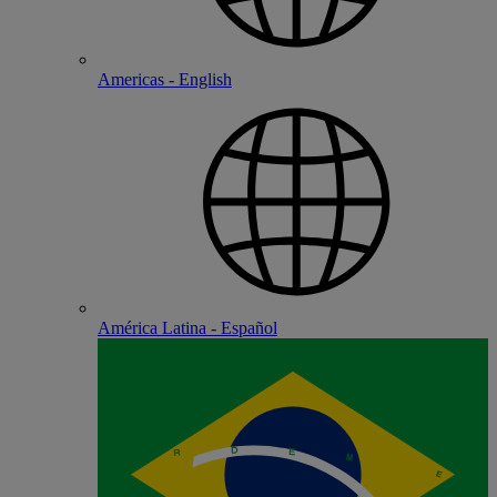
Americas - English
América Latina - Español