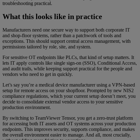
troubleshooting practical.
What this looks like in practice
Manufacturers need one secure way to support both corporate IT
and shop-floor systems, rather than a patchwork of tools and
exceptions. This should support central access management, with
permissions tailored by role, site, and system.
For sensitive OT endpoints like PLCs, that kind of setup matters. It
lets IT apply controls like single sign-on (SSO), Conditional Access,
and audit trails, while keeping support practical for the people and
vendors who need to get in quickly.
Let’s say you’re a medical device manufacturer using a VPN-based
setup for remote access on your shopfloor. Prompted by new NIS2
compliance regulations, which your current setup doesn’t meet, you
decide to consolidate external vendor access to your sensitive
production environment.
By switching to TeamViewer Tensor, you get a zero-trust platform
for accessing both IT assets and OT systems across your production
endpoints. This improves security, supports compliance, and makes
the overall environment easier to manage. And all, most crucially,