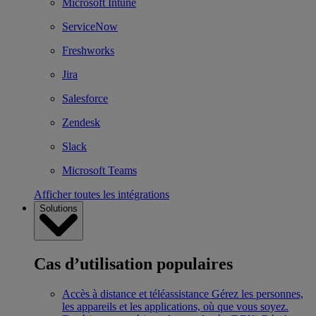
Microsoft Intune
ServiceNow
Freshworks
Jira
Salesforce
Zendesk
Slack
Microsoft Teams
Afficher toutes les intégrations
Solutions
Cas d’utilisation populaires
Accès à distance et téléassistance
Gérez les personnes,
les appareils et les applications, où que vous soyez.