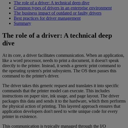
The role of a driver: A technical deep dive
Common types of drivers in an enterprise environment
The business impact of outdated or faulty drivers
Best practices for driver management
Summary
The role of a driver: A technical deep
dive
At its core, a driver facilitates communication. When an application,
like a word processor, needs to print a document, it doesn't speak
directly to the printer. Instead, it sends a generic print command to
the operating system's print subsystem. The OS then passes this
command to the printer's driver.
The driver takes this generic request and translates it into specific
commands that the printer model can execute. This includes
instructions on paper size, ink usage, and page layout. The driver
packages this data and sends it to the hardware, which then performs
the physical action of printing. This layered approach ensures that
application developers don't need to write unique code for every
printer in existence.
This communication is typically managed through the I/O