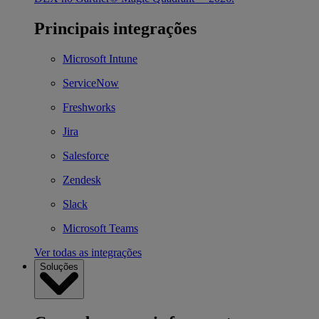
Principais integrações
Microsoft Intune
ServiceNow
Freshworks
Jira
Salesforce
Zendesk
Slack
Microsoft Teams
Ver todas as integrações
Soluções