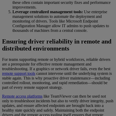
these often contain important security fixes and performance
improvements.
Leverage centralized management tools:
Use enterprise
management solutions to automate the deployment and
monitoring of drivers. Tools like Microsoft Endpoint
Configuration Manager allow IT admins to push updates to
thousands of machines from a central console.
Ensuring driver reliability in remote and
distributed environments
For teams supporting remote or hybrid workforces, reliable drivers
are a prerequisite for effective remote management and
troubleshooting. If a graphics or network driver fails, even the best
remote support tools
cannot intervene until the underlying system is
stable again. This is why proactive driver maintenance—including
controlled rollout, monitoring, and rapid remediation—should be
part of every remote support strategy.
Remote access platforms
like TeamViewer can then be used not
only to troubleshoot incidents but also to verify driver integrity, push
updates, and ensure affected endpoints are brought back into a
healthy state quickly and safely. Maintaining both the endpoint
drivers and the remote access tooling itself ensures that remote