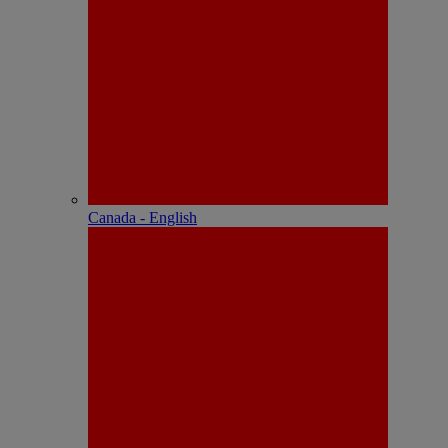
Canada - English