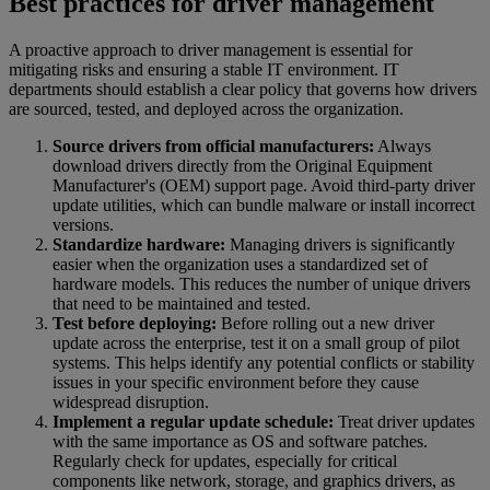
Best practices for driver management
A proactive approach to driver management is essential for
mitigating risks and ensuring a stable IT environment. IT
departments should establish a clear policy that governs how drivers
are sourced, tested, and deployed across the organization.
Source drivers from official manufacturers:
Always
download drivers directly from the Original Equipment
Manufacturer's (OEM) support page. Avoid third-party driver
update utilities, which can bundle malware or install incorrect
versions.
Standardize hardware:
Managing drivers is significantly
easier when the organization uses a standardized set of
hardware models. This reduces the number of unique drivers
that need to be maintained and tested.
Test before deploying:
Before rolling out a new driver
update across the enterprise, test it on a small group of pilot
systems. This helps identify any potential conflicts or stability
issues in your specific environment before they cause
widespread disruption.
Implement a regular update schedule:
Treat driver updates
with the same importance as OS and software patches.
Regularly check for updates, especially for critical
components like network, storage, and graphics drivers, as