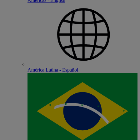
Americas - English
América Latina - Español