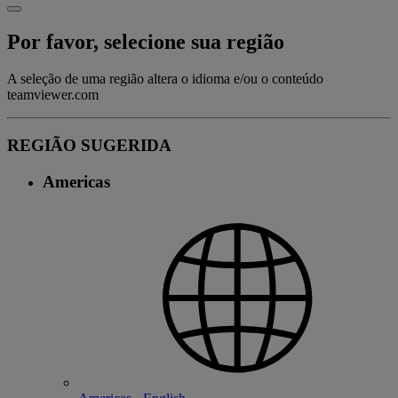
Por favor, selecione sua região
A seleção de uma região altera o idioma e/ou o conteúdo
teamviewer.com
REGIÃO SUGERIDA
Americas