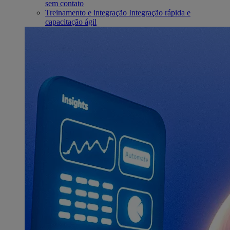
sem contato
Treinamento e integração
Integração rápida e
capacitação ágil