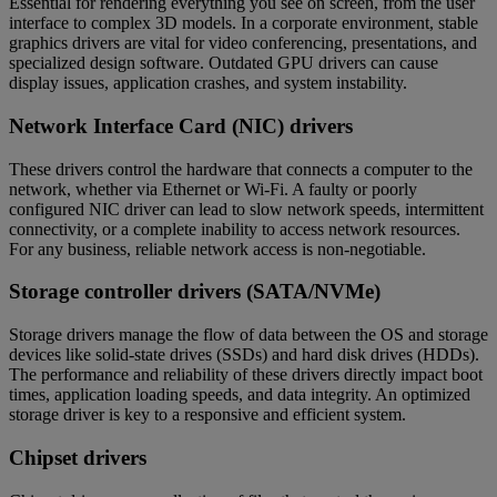
Essential for rendering everything you see on screen, from the user
interface to complex 3D models. In a corporate environment, stable
graphics drivers are vital for video conferencing, presentations, and
specialized design software. Outdated GPU drivers can cause
display issues, application crashes, and system instability.
Network Interface Card (NIC) drivers
These drivers control the hardware that connects a computer to the
network, whether via Ethernet or Wi-Fi. A faulty or poorly
configured NIC driver can lead to slow network speeds, intermittent
connectivity, or a complete inability to access network resources.
For any business, reliable network access is non-negotiable.
Storage controller drivers (SATA/NVMe)
Storage drivers manage the flow of data between the OS and storage
devices like solid-state drives (SSDs) and hard disk drives (HDDs).
The performance and reliability of these drivers directly impact boot
times, application loading speeds, and data integrity. An optimized
storage driver is key to a responsive and efficient system.
Chipset drivers