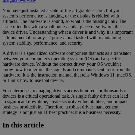
Insights overview
You have just installed a state-of-the-art graphics card, but your
system's performance is lagging, or the display is riddled with
artifacts. The hardware is sound, so what is the missing link? The
issue often lies with a small but essential piece of software: the
device driver. Understanding what a driver is and why it is important
is fundamental for any IT professional tasked with maintaining
system stability, performance, and security.
A driver is a specialized software component that acts as a translator
between your computer's operating system (OS) and a specific
hardware device. Without the correct driver, your OS wouldn't
know how to interpret the signals and commands sent to or from the
hardware. It is the instruction manual that tells Windows 11, macOS,
or Linux how to use that device.
For enterprises, managing drivers across hundreds or thousands of
devices is a critical operational task. A single faulty driver can lead
to significant downtime, create security vulnerabilities, and impact
business productivity. Therefore, a robust driver management
strategy is not just an IT best practice; it is a business necessity.
In this article