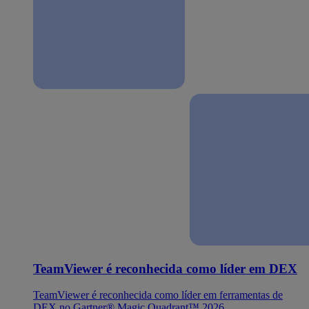
TeamViewer é reconhecida como líder em DEX
TeamViewer é reconhecida como líder em ferramentas de
DEX no Gartner® Magic Quadrant™ 2026.