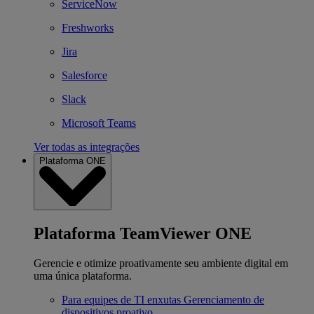
ServiceNow
Freshworks
Jira
Salesforce
Slack
Microsoft Teams
Ver todas as integrações
Plataforma ONE
Plataforma TeamViewer ONE
Gerencie e otimize proativamente seu ambiente digital em
uma única plataforma.
Para equipes de TI enxutas
Gerenciamento de
dispositivos proativo