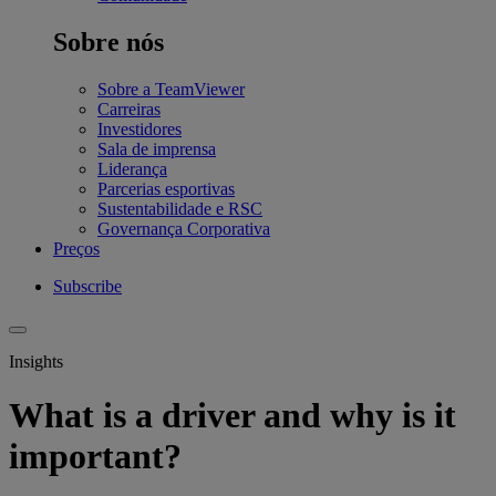
Sobre nós
Sobre a TeamViewer
Carreiras
Investidores
Sala de imprensa
Liderança
Parcerias esportivas
Sustentabilidade e RSC
Governança Corporativa
Preços
Subscribe
Insights
What is a driver and why is it
important?