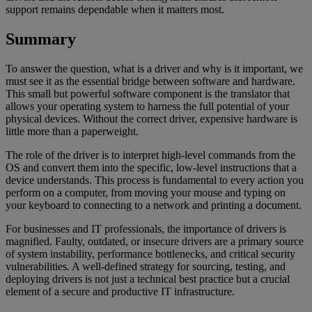
support remains dependable when it matters most.
Summary
To answer the question, what is a driver and why is it important, we
must see it as the essential bridge between software and hardware.
This small but powerful software component is the translator that
allows your operating system to harness the full potential of your
physical devices. Without the correct driver, expensive hardware is
little more than a paperweight.
The role of the driver is to interpret high-level commands from the
OS and convert them into the specific, low-level instructions that a
device understands. This process is fundamental to every action you
perform on a computer, from moving your mouse and typing on
your keyboard to connecting to a network and printing a document.
For businesses and IT professionals, the importance of drivers is
magnified. Faulty, outdated, or insecure drivers are a primary source
of system instability, performance bottlenecks, and critical security
vulnerabilities. A well-defined strategy for sourcing, testing, and
deploying drivers is not just a technical best practice but a crucial
element of a secure and productive IT infrastructure.