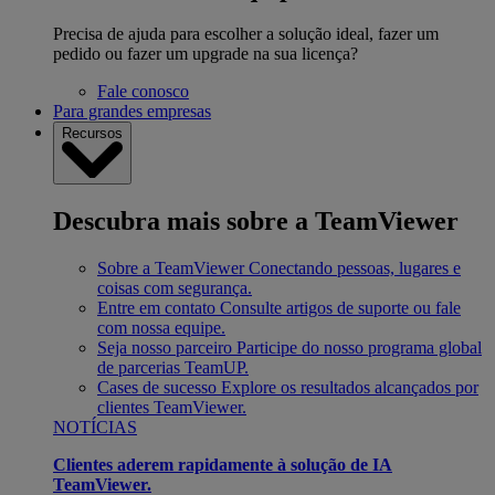
Precisa de ajuda para escolher a solução ideal, fazer um
pedido ou fazer um upgrade na sua licença?
Fale conosco
Para grandes empresas
Recursos
Descubra mais sobre a TeamViewer
Sobre a TeamViewer
Conectando pessoas, lugares e
coisas com segurança.
Entre em contato
Consulte artigos de suporte ou fale
com nossa equipe.
Seja nosso parceiro
Participe do nosso programa global
de parcerias TeamUP.
Cases de sucesso
Explore os resultados alcançados por
clientes TeamViewer.
NOTÍCIAS
Clientes aderem rapidamente à solução de IA
TeamViewer.