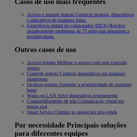
Casos de uso mais frequentes
Acesso e suporte remoto
Gerencie pessoas, dispositivos
e aplicativos de qualquer lugar.
Experiência digital do colaborador (DEX)
Resolva
proativamente problemas de TI antes que impactem a
produtividade.
Outros casos de uso
Acesso remoto
Melhore o acesso com uma conexão
segura
Controle remoto
Controle dispositivos em qualquer
plataforma
Desktop remoto
Aumente a produtividade de qualquer
lugar
Wake-on-LAN
Ative dispositivos remotamente
Compartilhamento de tela
Comunicação visual em
tempo real
Smart Service
Otimize as operações pós-venda
Por necessidade
Principais soluções
para diferentes equipes