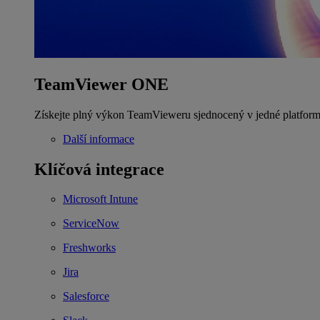
TeamViewer ONE
Získejte plný výkon TeamVieweru sjednocený v jedné platform
Další informace
Klíčová integrace
Microsoft Intune
ServiceNow
Freshworks
Jira
Salesforce