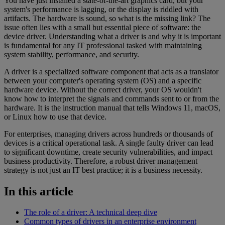
You have just installed a state-of-the-art graphics card, but your
system's performance is lagging, or the display is riddled with
artifacts. The hardware is sound, so what is the missing link? The
issue often lies with a small but essential piece of software: the
device driver. Understanding what a driver is and why it is important
is fundamental for any IT professional tasked with maintaining
system stability, performance, and security.
A driver is a specialized software component that acts as a translator
between your computer's operating system (OS) and a specific
hardware device. Without the correct driver, your OS wouldn't
know how to interpret the signals and commands sent to or from the
hardware. It is the instruction manual that tells Windows 11, macOS,
or Linux how to use that device.
For enterprises, managing drivers across hundreds or thousands of
devices is a critical operational task. A single faulty driver can lead
to significant downtime, create security vulnerabilities, and impact
business productivity. Therefore, a robust driver management
strategy is not just an IT best practice; it is a business necessity.
In this article
The role of a driver: A technical deep dive
Common types of drivers in an enterprise environment