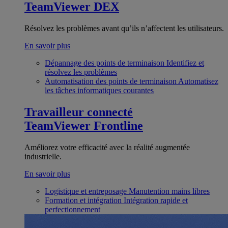
TeamViewer DEX
Résolvez les problèmes avant qu’ils n’affectent les utilisateurs.
En savoir plus
Dépannage des points de terminaison
Identifiez et
résolvez les problèmes
Automatisation des points de terminaison
Automatisez
les tâches informatiques courantes
Travailleur connecté
TeamViewer Frontline
Améliorez votre efficacité avec la réalité augmentée
industrielle.
En savoir plus
Logistique et entreposage
Manutention mains libres
Formation et intégration
Intégration rapide et
perfectionnement