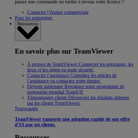
passer une commande ou mettre à niveau votre licence ?
Contacter l’équipe commerciale
Pour les entreprises
Ressources
En savoir plus sur TeamViewer
À propos de TeamViewer
Connecter les personnes, les
lieux et les objets en toute sécurité.
Contacter l’assistance
Consultez les articles de
l’assistance ou contactez notre équipe.
Devenir partenaire
Rejoignez notre programme de
partenariat mondial TeamUP.
Témoignages clients
Découvrez les résultats obtenus
par les clients TeamViewer.
Nouveautés
TeamViewer rapporte une adoption rapide de son offre
d’IA par ses clients.
Ressources