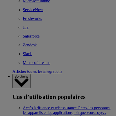
Microsoft Intune
ServiceNow
Freshworks
Jira
Salesforce
Zendesk
Slack
Microsoft Teams
Afficher toutes les intégrations
Solutions
Cas d’utilisation populaires
Accès à distance et téléassistance
Gérez les personnes,
les appareils et les applications, où que vous soyez.