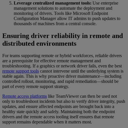
Leverage centralized management tools:
Use enterprise
management solutions to automate the deployment and
monitoring of drivers. Tools like Microsoft Endpoint
Configuration Manager allow IT admins to push updates to
thousands of machines from a central console.
Ensuring driver reliability in remote and
distributed environments
For teams supporting remote or hybrid workforces, reliable drivers
are a prerequisite for effective remote management and
troubleshooting. If a graphics or network driver fails, even the best
remote support tools
cannot intervene until the underlying system is
stable again. This is why proactive driver maintenance—including
controlled rollout, monitoring, and rapid remediation—should be
part of every remote support strategy.
Remote access platforms
like TeamViewer can then be used not
only to troubleshoot incidents but also to verify driver integrity, push
updates, and ensure affected endpoints are brought back into a
healthy state quickly and safely. Maintaining both the endpoint
drivers and the remote access tooling itself ensures that remote
support remains dependable when it matters most.