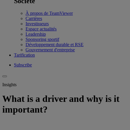
Société
À propos de TeamViewer
Carrières
Investisseurs
Espace actualités
Leadership
Sponsoring sportif
Développement durable et RSE
Gouvernement d'entreprise
Tarification
Subscribe
Insights
What is a driver and why is it
important?