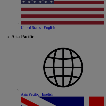
United States - English
Asia Pacific
Asia Pacific - English