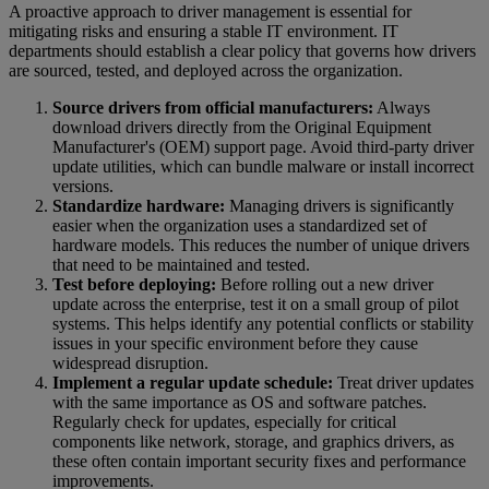
A proactive approach to driver management is essential for
mitigating risks and ensuring a stable IT environment. IT
departments should establish a clear policy that governs how drivers
are sourced, tested, and deployed across the organization.
Source drivers from official manufacturers:
Always
download drivers directly from the Original Equipment
Manufacturer's (OEM) support page. Avoid third-party driver
update utilities, which can bundle malware or install incorrect
versions.
Standardize hardware:
Managing drivers is significantly
easier when the organization uses a standardized set of
hardware models. This reduces the number of unique drivers
that need to be maintained and tested.
Test before deploying:
Before rolling out a new driver
update across the enterprise, test it on a small group of pilot
systems. This helps identify any potential conflicts or stability
issues in your specific environment before they cause
widespread disruption.
Implement a regular update schedule:
Treat driver updates
with the same importance as OS and software patches.
Regularly check for updates, especially for critical
components like network, storage, and graphics drivers, as
these often contain important security fixes and performance
improvements.