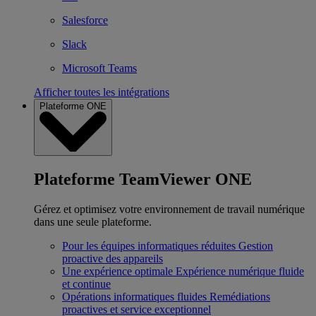
Salesforce
Slack
Microsoft Teams
Afficher toutes les intégrations
Plateforme ONE
Plateforme TeamViewer ONE
Gérez et optimisez votre environnement de travail numérique
dans une seule plateforme.
Pour les équipes informatiques réduites
Gestion
proactive des appareils
Une expérience optimale
Expérience numérique fluide
et continue
Opérations informatiques fluides
Remédiations
proactives et service exceptionnel