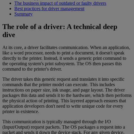
The business impact of outdated or faulty drivers
Best practices for driver management
Summary
The role of a driver: A technical deep
dive
At its core, a driver facilitates communication. When an application,
like a word processor, needs to print a document, it doesn't speak
directly to the printer. Instead, it sends a generic print command to
the operating system's print subsystem. The OS then passes this
command to the printer's driver.
The driver takes this generic request and translates it into specific
commands that the printer model can execute. This includes
instructions on paper size, ink usage, and page layout. The driver
packages this data and sends it to the hardware, which then performs
the physical action of printing. This layered approach ensures that
application developers don't need to write unique code for every
printer in existence.
This communication is typically managed through the I/O
(Input/Output) request packets. The OS packages a request into a
packet and sends it down the device stack. For any given device,