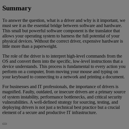
Summary
To answer the question, what is a driver and why is it important, we
must see it as the essential bridge between software and hardware.
This small but powerful software component is the translator that
allows your operating system to harness the full potential of your
physical devices. Without the correct driver, expensive hardware is
little more than a paperweight.
The role of the driver is to interpret high-level commands from the
OS and convert them into the specific, low-level instructions that a
device understands. This process is fundamental to every action you
perform on a computer, from moving your mouse and typing on
your keyboard to connecting to a network and printing a document.
For businesses and IT professionals, the importance of drivers is
magnified. Faulty, outdated, or insecure drivers are a primary source
of system instability, performance bottlenecks, and critical security
vulnerabilities. A well-defined strategy for sourcing, testing, and
deploying drivers is not just a technical best practice but a crucial
element of a secure and productive IT infrastructure.