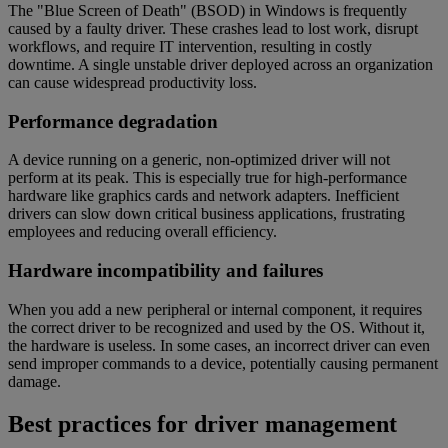
The "Blue Screen of Death" (BSOD) in Windows is frequently
caused by a faulty driver. These crashes lead to lost work, disrupt
workflows, and require IT intervention, resulting in costly
downtime. A single unstable driver deployed across an organization
can cause widespread productivity loss.
Performance degradation
A device running on a generic, non-optimized driver will not
perform at its peak. This is especially true for high-performance
hardware like graphics cards and network adapters. Inefficient
drivers can slow down critical business applications, frustrating
employees and reducing overall efficiency.
Hardware incompatibility and failures
When you add a new peripheral or internal component, it requires
the correct driver to be recognized and used by the OS. Without it,
the hardware is useless. In some cases, an incorrect driver can even
send improper commands to a device, potentially causing permanent
damage.
Best practices for driver management