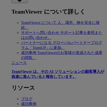
TeamViewer について詳しく
TeamViewer について
人、場所、物を安全に接
続。
サポートへ問い合わせ
サポート記事を参照また
はお問い合わせ。
パートナーになる
グローバルパートナープログ
ラム「TeamUP」に参加。
成功事例
TeamViewerのお客様が達成された成果
の閲覧。
ニュース
TeamViewer は、その AI ソリューションの顧客導入が
急速に進んでいると報告しています。
リソース
ブログ
成功事例