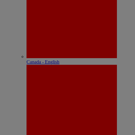
Canada - English