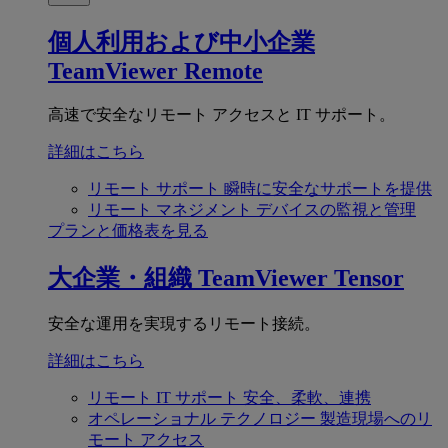
個人利用および中小企業
TeamViewer Remote
高速で安全なリモート アクセスと IT サポート。
詳細はこちら
リモート サポート
瞬時に安全なサポートを提供
リモート マネジメント
デバイスの監視と管理
プランと価格表を見る
大企業・組織
TeamViewer Tensor
安全な運用を実現するリモート接続。
詳細はこちら
リモート IT サポート
安全、柔軟、連携
オペレーショナル テクノロジー
製造現場へのリ
モート アクセス