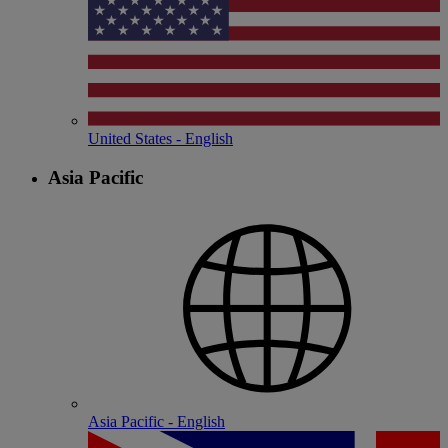
United States - English
Asia Pacific
Asia Pacific - English