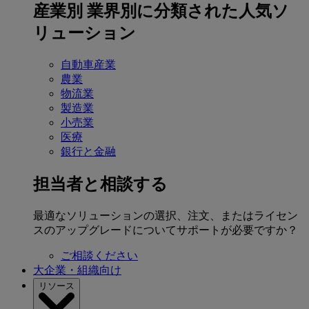
産業別
業界別に分類された人気ソ
リューション
自動車産業
農業
物流業
製造業
小売業
医療
銀行と金融
担当者と相談する
最適なソリューションの選択、注文、またはライセン
スのアップグレードについてサポートが必要ですか？
ご相談ください
大企業・組織向け
リソース