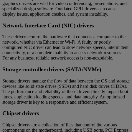
graphics drivers are vital for video conferencing, presentations, and
specialized design software. Outdated GPU drivers can cause
display issues, application crashes, and system instability.
Network Interface Card (NIC) drivers
These drivers control the hardware that connects a computer to the
network, whether via Ethernet or Wi-Fi. A faulty or poorly
configured NIC driver can lead to slow network speeds, intermittent
connectivity, or a complete inability to access network resources.
For any business, reliable network access is non-negotiable.
Storage controller drivers (SATA/NVMe)
Storage drivers manage the flow of data between the OS and storage
devices like solid-state drives (SSDs) and hard disk drives (HDDs).
The performance and reliability of these drivers directly impact boot
times, application loading speeds, and data integrity. An optimized
storage driver is key to a responsive and efficient system.
Chipset drivers
Chipset drivers are a collection of files that control the various
components on the motherboard, including USB ports, PCI Express