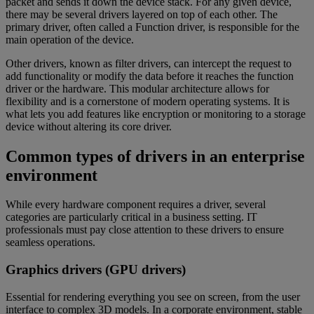
packet and sends it down the device stack. For any given device,
there may be several drivers layered on top of each other. The
primary driver, often called a Function driver, is responsible for the
main operation of the device.
Other drivers, known as filter drivers, can intercept the request to
add functionality or modify the data before it reaches the function
driver or the hardware. This modular architecture allows for
flexibility and is a cornerstone of modern operating systems. It is
what lets you add features like encryption or monitoring to a storage
device without altering its core driver.
Common types of drivers in an enterprise
environment
While every hardware component requires a driver, several
categories are particularly critical in a business setting. IT
professionals must pay close attention to these drivers to ensure
seamless operations.
Graphics drivers (GPU drivers)
Essential for rendering everything you see on screen, from the user
interface to complex 3D models. In a corporate environment, stable