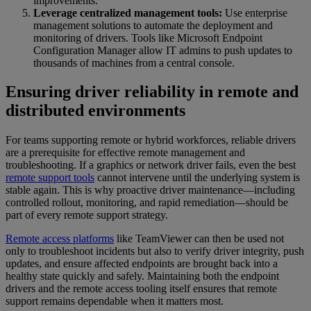
improvements.
Leverage centralized management tools:
Use enterprise
management solutions to automate the deployment and
monitoring of drivers. Tools like Microsoft Endpoint
Configuration Manager allow IT admins to push updates to
thousands of machines from a central console.
Ensuring driver reliability in remote and
distributed environments
For teams supporting remote or hybrid workforces, reliable drivers
are a prerequisite for effective remote management and
troubleshooting. If a graphics or network driver fails, even the best
remote support tools
cannot intervene until the underlying system is
stable again. This is why proactive driver maintenance—including
controlled rollout, monitoring, and rapid remediation—should be
part of every remote support strategy.
Remote access platforms
like TeamViewer can then be used not
only to troubleshoot incidents but also to verify driver integrity, push
updates, and ensure affected endpoints are brought back into a
healthy state quickly and safely. Maintaining both the endpoint
drivers and the remote access tooling itself ensures that remote
support remains dependable when it matters most.