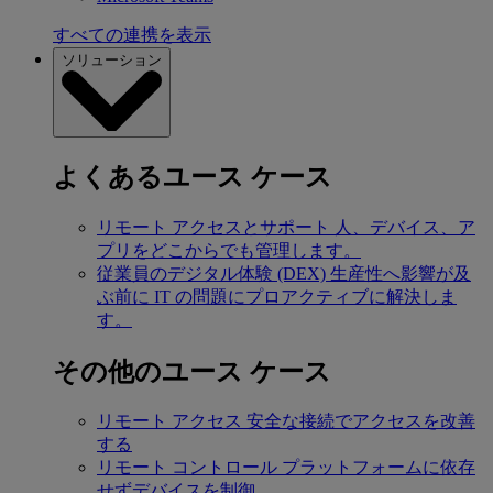
すべての連携を表示
ソリューション
よくあるユース ケース
リモート アクセスとサポート
人、デバイス、ア
プリをどこからでも管理します。
従業員のデジタル体験 (DEX)
生産性へ影響が及
ぶ前に IT の問題にプロアクティブに解決しま
す。
その他のユース ケース
リモート アクセス
安全な接続でアクセスを改善
する
リモート コントロール
プラットフォームに依存
せずデバイスを制御