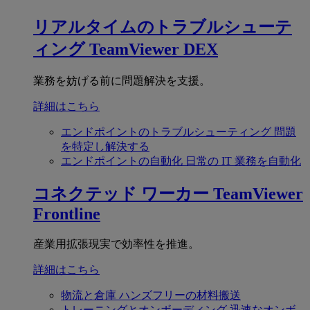
リアルタイムのトラブルシューテ
ィング
TeamViewer DEX
業務を妨げる前に問題解決を支援。
詳細はこちら
エンドポイントのトラブルシューティング
問題
を特定し解決する
エンドポイントの自動化
日常の IT 業務を自動化
コネクテッド ワーカー
TeamViewer
Frontline
産業用拡張現実で効率性を推進。
詳細はこちら
物流と倉庫
ハンズフリーの材料搬送
トレーニングとオンボーディング
迅速なオンボ