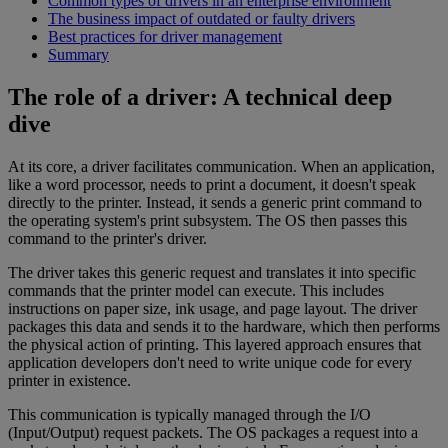
Common types of drivers in an enterprise environment
The business impact of outdated or faulty drivers
Best practices for driver management
Summary
The role of a driver: A technical deep
dive
At its core, a driver facilitates communication. When an application,
like a word processor, needs to print a document, it doesn't speak
directly to the printer. Instead, it sends a generic print command to
the operating system's print subsystem. The OS then passes this
command to the printer's driver.
The driver takes this generic request and translates it into specific
commands that the printer model can execute. This includes
instructions on paper size, ink usage, and page layout. The driver
packages this data and sends it to the hardware, which then performs
the physical action of printing. This layered approach ensures that
application developers don't need to write unique code for every
printer in existence.
This communication is typically managed through the I/O
(Input/Output) request packets. The OS packages a request into a