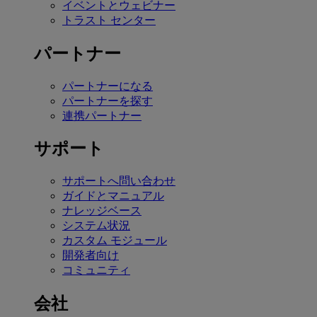
イベントとウェビナー
トラスト センター
パートナー
パートナーになる
パートナーを探す
連携パートナー
サポート
サポートへ問い合わせ
ガイドとマニュアル
ナレッジベース
システム状況
カスタム モジュール
開発者向け
コミュニティ
会社