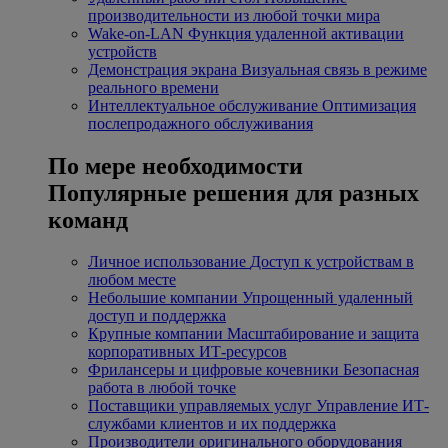
производительности из любой точки мира
Wake-on-LAN
Функция удаленной активации
устройств
Демонстрация экрана
Визуальная связь в режиме
реального времени
Интеллектуальное обслуживание
Оптимизация
послепродажного обслуживания
По мере необходимости
Популярные решения для разных
команд
Личное использование
Доступ к устройствам в
любом месте
Небольшие компании
Упрощенный удаленный
доступ и поддержка
Крупные компании
Масштабирование и защита
корпоративных ИТ-ресурсов
Фрилансеры и цифровые кочевники
Безопасная
работа в любой точке
Поставщики управляемых услуг
Управление ИТ-
службами клиентов и их поддержка
Производители оригинального оборудования