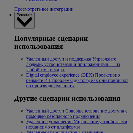
Просмотреть все интеграции
Решения
Популярные сценарии
использования
Удаленный доступ и поддержка
Управляйте
людьми, устройствами и приложениями — из
любой точки мира.
Digital employee experience (DEX)
Проактивно
решайте ИТ-проблемы до того, как они повлияют
на производительность.
Другие сценарии использования
Удаленный доступ
Совершенствование доступа с
помощью безопасного подключения
Удаленное управление
Управление устройствами
независимо от платформы
Удаленный рабочий стол
Повышение