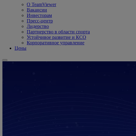
О TeamViewer
Вакансии
Инвесторам
Пресс-центр
Лидерство
Партнерство в области спорта
Устойчивое развитие и КСО
Корпоративное управление
Цены