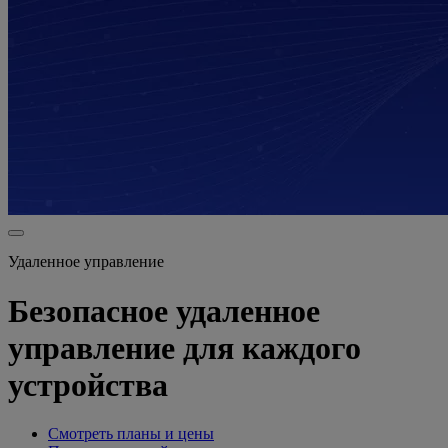
Удаленное управление
Безопасное удаленное
управление для каждого
устройства
Смотреть планы и цены