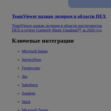
TeamViewer назван лидером в области DEX
TeamViewer назван лидером в области инструментов
DEX в отчете Gartner® Magic Quadrant™ за 2026 год.
Ключевые интеграции
Microsoft Intune
ServiceNow
Freshworks
Jira
Salesforce
Zendesk
Slack
Microsoft Teams