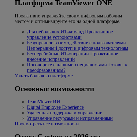
Платформа TeamViewer ONE
Проактивно управляйте своим цифровым рабочим
местом и оптимизируйте его на одной платформе.
Для небольших ИТ-команд
Проактивное
управление устройствами
Безупречное взаимодействие с пользователями
Непрерывный доступ к цифровым технологиям
Бесперебойные ИТ-операции
Проактивное
внесение исправлений
Поговорите с нашими специалистами
Готовы к
преобразованиям?
Узнать больше о платформе
Основные возможности
TeamViewer ИИ
Digital Employee Experience
Удаленная поддержка и управление
Управление ресурсами и исправлениями
Просмотреть все возможности
Отчет Gartner за 2026 год