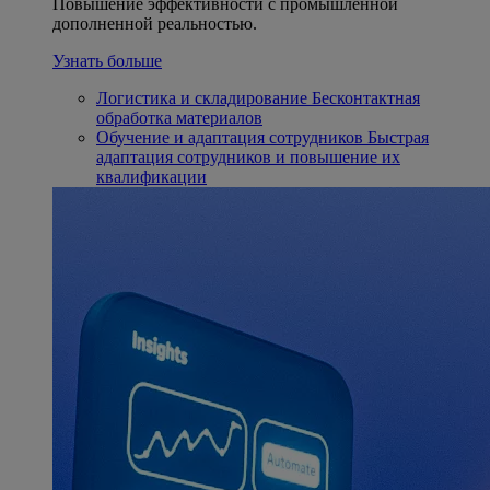
Повышение эффективности с промышленной
дополненной реальностью.
Узнать больше
Логистика и складирование
Бесконтактная
обработка материалов
Обучение и адаптация сотрудников
Быстрая
адаптация сотрудников и повышение их
квалификации