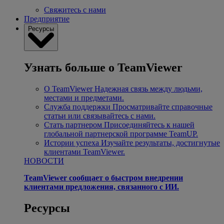
Свяжитесь с нами
Предприятие
Ресурсы
Узнать больше о TeamViewer
О TeamViewer
Надежная связь между людьми,
местами и предметами.
Служба поддержки
Просматривайте справочные
статьи или связывайтесь с нами.
Стать партнером
Присоединяйтесь к нашей
глобальной партнерской программе TeamUP.
Истории успеха
Изучайте результаты, достигнутые
клиентами TeamViewer.
НОВОСТИ
TeamViewer сообщает о быстром внедрении
клиентами предложения, связанного с ИИ.
Ресурсы