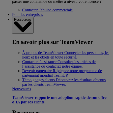
passer une commande ou mettre à niveau votre licence ?
Contacter l’équipe commerciale
Pour les entreprises
Ressources
En savoir plus sur TeamViewer
À propos de TeamViewer
Connecter les personnes, les
lieux et les objets en toute sécurité.
Contacter l’assistance
Consultez les articles de
l’assistance ou contactez notre équipe.
Devenir partenaire
Rejoignez notre programme de
partenariat mondial TeamUP.
Témoignages clients
Découvrez les résultats obtenus
par les clients TeamViewer.
Nouveautés
TeamViewer rapporte une adoption rapide de son offre
d’IA par ses clients.
Ressources