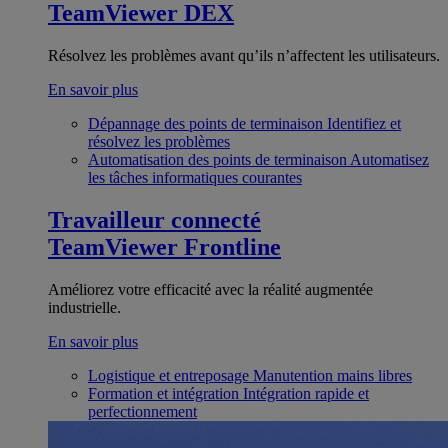
TeamViewer DEX
Résolvez les problèmes avant qu’ils n’affectent les utilisateurs.
En savoir plus
Dépannage des points de terminaison
Identifiez et
résolvez les problèmes
Automatisation des points de terminaison
Automatisez
les tâches informatiques courantes
Travailleur connecté
TeamViewer Frontline
Améliorez votre efficacité avec la réalité augmentée
industrielle.
En savoir plus
Logistique et entreposage
Manutention mains libres
Formation et intégration
Intégration rapide et
perfectionnement