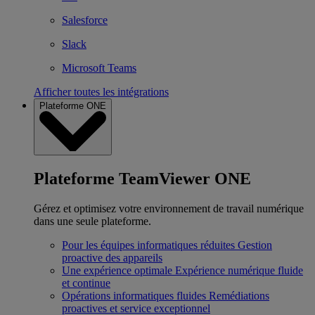
Salesforce
Slack
Microsoft Teams
Afficher toutes les intégrations
Plateforme ONE
Plateforme TeamViewer ONE
Gérez et optimisez votre environnement de travail numérique
dans une seule plateforme.
Pour les équipes informatiques réduites
Gestion
proactive des appareils
Une expérience optimale
Expérience numérique fluide
et continue
Opérations informatiques fluides
Remédiations
proactives et service exceptionnel