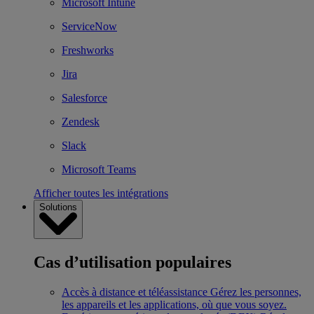
Microsoft Intune
ServiceNow
Freshworks
Jira
Salesforce
Zendesk
Slack
Microsoft Teams
Afficher toutes les intégrations
Solutions
Cas d’utilisation populaires
Accès à distance et téléassistance
Gérez les personnes,
les appareils et les applications, où que vous soyez.