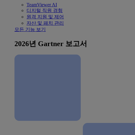
TeamViewer AI
디지털 직원 경험
원격 지원 및 제어
자산 및 패치 관리
모든 기능 보기
2026년 Gartner 보고서