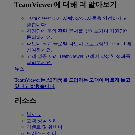
TeamViewer에 대해 더 알아보기
TeamViewer 소개
사람, 장소, 사물을 안전하게 연
결합니다.
지원팀에 문의
관련 문서를 찾아보거나 지원팀에
문의하세요.
파트너 되기
글로벌 파트너 프로그램인 TeamUP에
참여하세요.
고객 성공 사례
TeamViewer 고객이 달성한 성과를
살펴보세요.
뉴스
TeamViewer는 AI 제품을 도입하는 고객이 빠르게 늘고
있다고 밝혔습니다.
리소스
블로그
고객 성공 사례
이벤트 및 웨비나
트러스트 센터