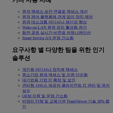
기타 사용 사례
원격 액세스
보안 연결로 액세스 개선
원격 제어
플랫폼에 관계 없이 장치 제어
원격 데스크톱
어디서나 생산성 향상
Wake-on-LAN
원격 장치 활성화 켜기
화면 공유
실시간 비주얼 커뮤니케이션
Smart Service
A/S 운영 간소화
요구사항 별
다양한 팀을 위한 인기
솔루션
개인용
어디서나 장치에 액세스
중소기업
원격 액세스 및 지원 단순화
대기업용
기업 IT 확장 및 보안
관리형 서비스 제공자
클라이언트 IT 관리 및 유지
보수
OEM
지원 및 운영 간소화
비영리 단체 및 교육기관
TeamViewer 기술 30% 할
인