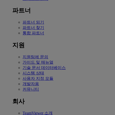
파트너
파트너 되기
파트너 찾기
통합 파트너
지원
지원팀에 문의
가이드 및 매뉴얼
기술 문서 데이터베이스
시스템 상태
사용자 지정 모듈
개발자용
커뮤니티
회사
TeamViewer 소개