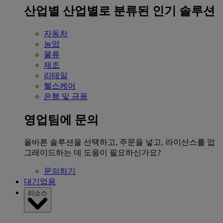
산업별
산업별로 분류된 인기 솔루션
자동차
농업
물류
제조
리테일
헬스케어
은행 및 금융
영업팀에 문의
올바른 솔루션을 선택하고, 주문을 넣고, 라이선스를 업
그레이드하는 데 도움이 필요하신가요?
문의하기
대기업용
리소스