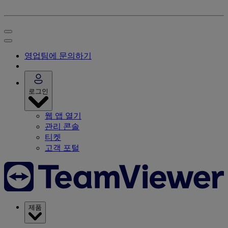
영업팀에 문의하기
로그인
웹 앱 열기
관리 콘솔
티켓
고객 포털
제품