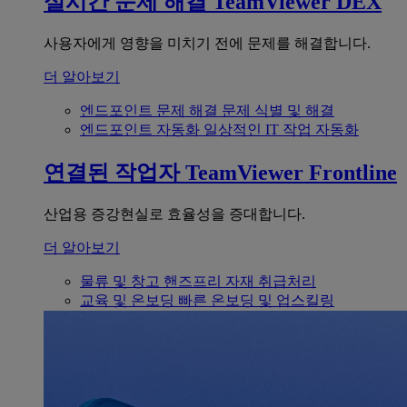
실시간 문제 해결
TeamViewer DEX
사용자에게 영향을 미치기 전에 문제를 해결합니다.
더 알아보기
엔드포인트 문제 해결
문제 식별 및 해결
엔드포인트 자동화
일상적인 IT 작업 자동화
연결된 작업자
TeamViewer Frontline
산업용 증강현실로 효율성을 증대합니다.
더 알아보기
물류 및 창고
핸즈프리 자재 취급처리
교육 및 온보딩
빠른 온보딩 및 업스킬링