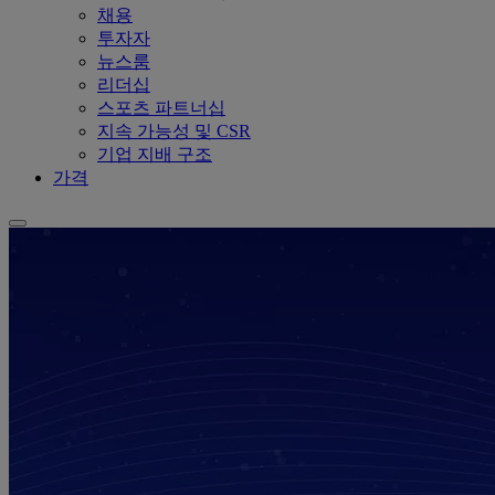
채용
투자자
뉴스룸
리더십
스포츠 파트너십
지속 가능성 및 CSR
기업 지배 구조
가격