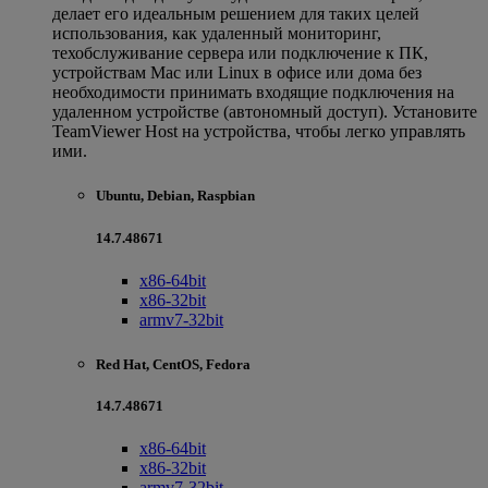
делает его идеальным решением для таких целей
использования, как удаленный мониторинг,
техобслуживание сервера или подключение к ПК,
устройствам Mac или Linux в офисе или дома без
необходимости принимать входящие подключения на
удаленном устройстве (автономный доступ). Установите
TeamViewer Host на устройства, чтобы легко управлять
ими.
Ubuntu, Debian, Raspbian
14.7.48671
x86-64bit
x86-32bit
armv7-32bit
Red Hat, CentOS, Fedora
14.7.48671
x86-64bit
x86-32bit
armv7-32bit