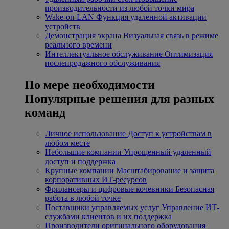
производительности из любой точки мира
Wake-on-LAN
Функция удаленной активации
устройств
Демонстрация экрана
Визуальная связь в режиме
реального времени
Интеллектуальное обслуживание
Оптимизация
послепродажного обслуживания
По мере необходимости
Популярные решения для разных
команд
Личное использование
Доступ к устройствам в
любом месте
Небольшие компании
Упрощенный удаленный
доступ и поддержка
Крупные компании
Масштабирование и защита
корпоративных ИТ-ресурсов
Фрилансеры и цифровые кочевники
Безопасная
работа в любой точке
Поставщики управляемых услуг
Управление ИТ-
службами клиентов и их поддержка
Производители оригинального оборудования