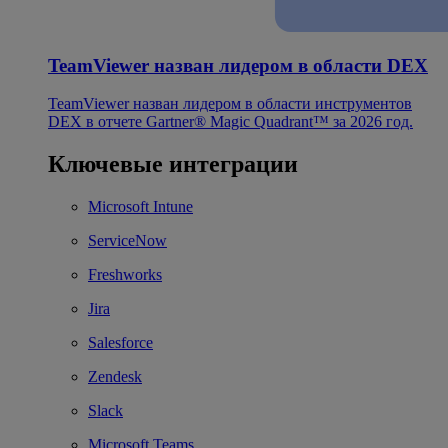
TeamViewer назван лидером в области DEX
TeamViewer назван лидером в области инструментов
DEX в отчете Gartner® Magic Quadrant™ за 2026 год.
Ключевые интеграции
Microsoft Intune
ServiceNow
Freshworks
Jira
Salesforce
Zendesk
Slack
Microsoft Teams