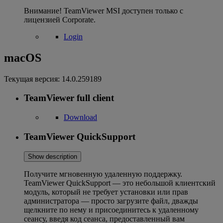
Внимание! TeamViewer MSI доступен только с
лицензией Corporate.
Login
macOS
Текущая версия:
14.0.259189
TeamViewer full client
Download
TeamViewer QuickSupport
Show description
Получите мгновенную удаленную поддержку.
TeamViewer QuickSupport — это небольшой клиентский
модуль, который не требует установки или прав
администратора — просто загрузите файл, дважды
щелкните по нему и присоединитесь к удаленному
сеансу, введя код сеанса, предоставленный вам