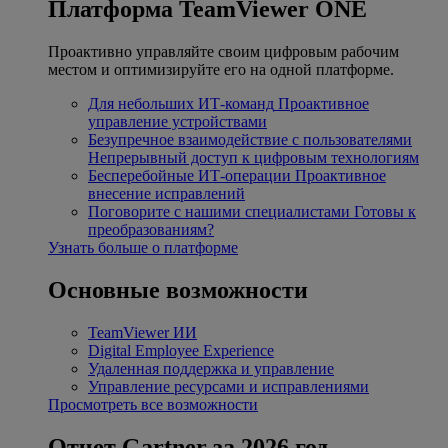
Платформа TeamViewer ONE
Проактивно управляйте своим цифровым рабочим
местом и оптимизируйте его на одной платформе.
Для небольших ИТ-команд
Проактивное
управление устройствами
Безупречное взаимодействие с пользователями
Непрерывный доступ к цифровым технологиям
Бесперебойные ИТ-операции
Проактивное
внесение исправлений
Поговорите с нашими специалистами
Готовы к
преобразованиям?
Узнать больше о платформе
Основные возможности
TeamViewer ИИ
Digital Employee Experience
Удаленная поддержка и управление
Управление ресурсами и исправлениями
Просмотреть все возможности
Отчет Gartner за 2026 год