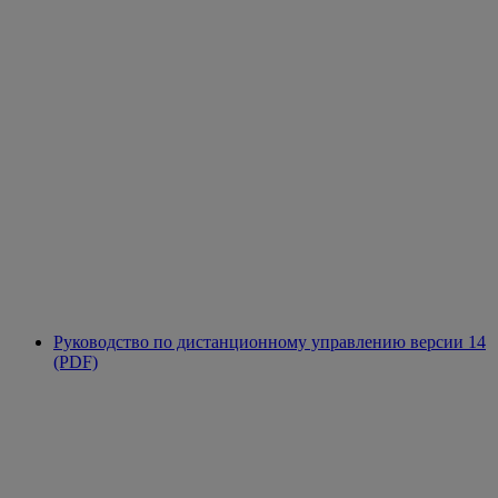
Руководство по дистанционному управлению версии 14
(PDF)