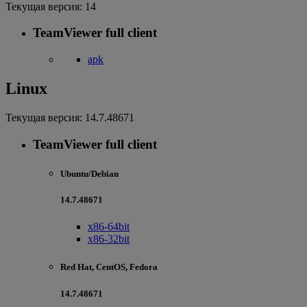
Текущая версия:
14
TeamViewer full client
apk
Linux
Текущая версия:
14.7.48671
TeamViewer full client
Ubuntu/Debian
14.7.48671
x86-64bit
x86-32bit
Red Hat, CentOS, Fedora
14.7.48671