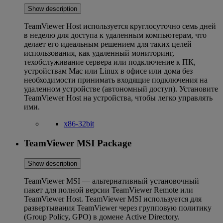
Show description
TeamViewer Host используется круглосуточно семь дней
в неделю для доступа к удаленным компьютерам, что
делает его идеальным решением для таких целей
использования, как удаленный мониторинг,
техобслуживание сервера или подключение к ПК,
устройствам Mac или Linux в офисе или дома без
необходимости принимать входящие подключения на
удаленном устройстве (автономный доступ). Установите
TeamViewer Host на устройства, чтобы легко управлять
ими.
x86-32bit
TeamViewer MSI Package
Show description
TeamViewer MSI — альтернативный установочный
пакет для полной версии TeamViewer Remote или
TeamViewer Host. TeamViewer MSI используется для
развертывания TeamViewer через групповую политику
(Group Policy, GPO) в домене Active Directory.