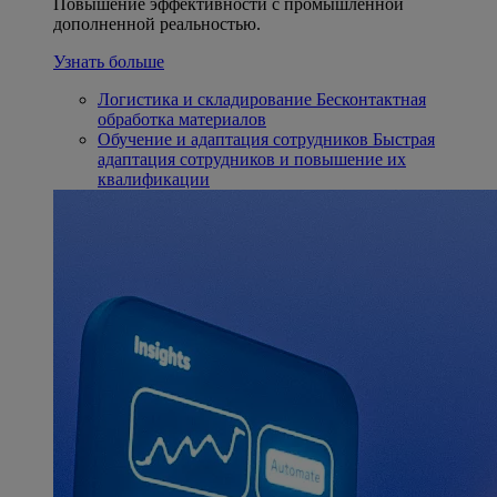
Повышение эффективности с промышленной
дополненной реальностью.
Узнать больше
Логистика и складирование
Бесконтактная
обработка материалов
Обучение и адаптация сотрудников
Быстрая
адаптация сотрудников и повышение их
квалификации