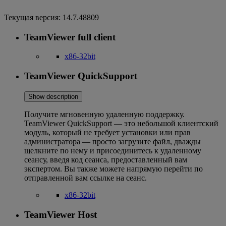
Текущая версия:
14.7.48809
TeamViewer full client
x86-32bit
TeamViewer QuickSupport
Show description
Получите мгновенную удаленную поддержку.
TeamViewer QuickSupport — это небольшой клиентский
модуль, который не требует установки или прав
администратора — просто загрузите файл, дважды
щелкните по нему и присоединитесь к удаленному
сеансу, введя код сеанса, предоставленный вам
экспертом. Вы также можете напрямую перейти по
отправленной вам ссылке на сеанс.
x86-32bit
TeamViewer Host