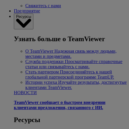
Свяжитесь с нами
Предприятие
Ресурсы
Узнать больше о TeamViewer
О TeamViewer
Надежная связь между людьми,
местами и предметами.
Служба поддержки
Просматривайте справочные
статьи или связывайтесь с нами.
Стать партнером
Присоединяйтесь к нашей
глобальной партнерской программе TeamUP.
Истории успеха
Изучайте результаты, достигнутые
клиентами TeamViewer.
НОВОСТИ
TeamViewer сообщает о быстром внедрении
клиентами предложения, связанного с ИИ.
Ресурсы