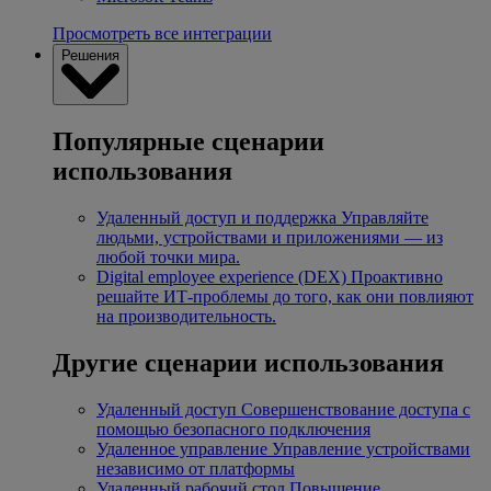
Просмотреть все интеграции
Решения
Популярные сценарии
использования
Удаленный доступ и поддержка
Управляйте
людьми, устройствами и приложениями — из
любой точки мира.
Digital employee experience (DEX)
Проактивно
решайте ИТ-проблемы до того, как они повлияют
на производительность.
Другие сценарии использования
Удаленный доступ
Совершенствование доступа с
помощью безопасного подключения
Удаленное управление
Управление устройствами
независимо от платформы
Удаленный рабочий стол
Повышение