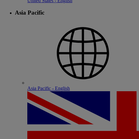
United States - English
Asia Pacific
Asia Pacific - English