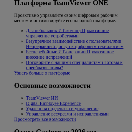
Платформа TeamViewer ONE
Проактивно управляйте своим цифровым рабочим
местом и оптимизируйте его на одной платформе.
Для небольших ИТ-команд
Проактивное
управление устройствами
Безупречное взаимодействие с пользователями
Непрерывный доступ к цифровым технологиям
Бесперебойные ИТ-операции
Проактивное
внесение исправлений
Поговорите с нашими специалистами
Готовы к
преобразованиям?
Узнать больше о платформе
Основные возможности
TeamViewer ИИ
Digital Employee Experience
Удаленная поддержка и управление
Управление ресурсами и исправлениями
Просмотреть все возможности
Отчет Gartner за 2026 год