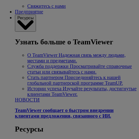
Свяжитесь с нами
Предприятие
Ресурсы
Узнать больше о TeamViewer
О TeamViewer
Надежная связь между людьми,
местами и предметами.
Служба поддержки
Просматривайте справочные
статьи или связывайтесь с нами.
Стать партнером
Присоединяйтесь к нашей
глобальной партнерской программе TeamUP.
Истории успеха
Изучайте результаты, достигнутые
клиентами TeamViewer.
НОВОСТИ
TeamViewer сообщает о быстром внедрении
клиентами предложения, связанного с ИИ.
Ресурсы