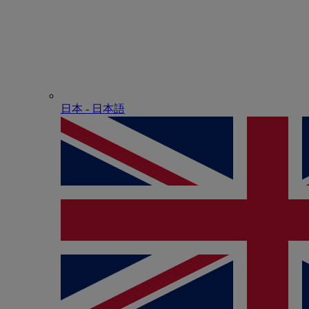
日本 - ⽇本語