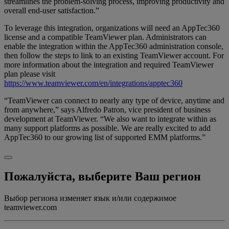
streamlines the problem-solving process, improving productivity and
overall end-user satisfaction.”
To leverage this integration, organizations will need an AppTec360
license and a compatible TeamViewer plan. Administrators can
enable the integration within the AppTec360 administration console,
then follow the steps to link to an existing TeamViewer account. For
more information about the integration and required TeamViewer
plan please visit
https://www.teamviewer.com/en/integrations/apptec360
“TeamViewer can connect to nearly any type of device, anytime and
from anywhere,” says Alfredo Patron, vice president of business
development at TeamViewer. “We also want to integrate within as
many support platforms as possible. We are really excited to add
AppTec360 to our growing list of supported EMM platforms.”
Пожалуйста, выберите Ваш регион
Выбор региона изменяет язык и/или содержимое
teamviewer.com