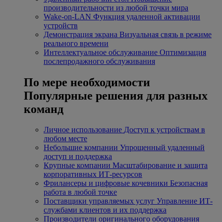
производительности из любой точки мира
Wake-on-LAN
Функция удаленной активации
устройств
Демонстрация экрана
Визуальная связь в режиме
реального времени
Интеллектуальное обслуживание
Оптимизация
послепродажного обслуживания
По мере необходимости
Популярные решения для разных
команд
Личное использование
Доступ к устройствам в
любом месте
Небольшие компании
Упрощенный удаленный
доступ и поддержка
Крупные компании
Масштабирование и защита
корпоративных ИТ-ресурсов
Фрилансеры и цифровые кочевники
Безопасная
работа в любой точке
Поставщики управляемых услуг
Управление ИТ-
службами клиентов и их поддержка
Производители оригинального оборудования