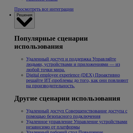
Просмотреть все интеграции
Решения
Популярные сценарии
использования
Удаленный доступ и поддержка
Управляйте
людьми, устройствами и приложениями — из
любой точки мира.
Digital employee experience (DEX)
Проактивно
решайте ИТ-проблемы до того, как они повлияют
на производительность.
Другие сценарии использования
Удаленный доступ
Совершенствование доступа с
помощью безопасного подключения
Удаленное управление
Управление устройствами
независимо от платформы
Удаленный рабочий стол
Повышение