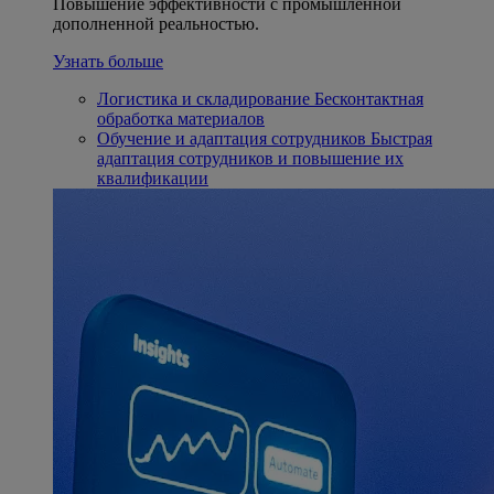
Повышение эффективности с промышленной
дополненной реальностью.
Узнать больше
Логистика и складирование
Бесконтактная
обработка материалов
Обучение и адаптация сотрудников
Быстрая
адаптация сотрудников и повышение их
квалификации