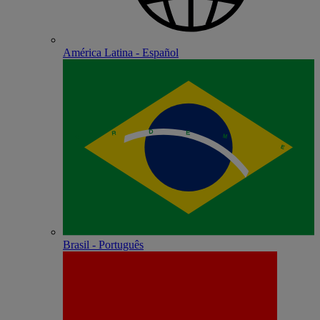
América Latina - Español
Brasil - Português