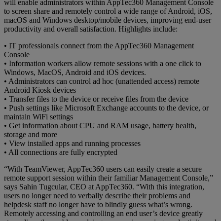
will enable administrators within AppTec360 Management Console
to screen share and remotely control a wide range of Android, iOS,
macOS and Windows desktop/mobile devices, improving end-user
productivity and overall satisfaction. Highlights include:
• IT professionals connect from the AppTec360 Management
Console
• Information workers allow remote sessions with a one click to
Windows, MacOS, Android and iOS devices.
• Administrators can control ad hoc (unattended access) remote
Android Kiosk devices
• Transfer files to the device or receive files from the device
• Push settings like Microsoft Exchange accounts to the device, or
maintain WiFi settings
• Get information about CPU and RAM usage, battery health,
storage and more
• View installed apps and running processes
• All connections are fully encrypted
“With TeamViewer, AppTec360 users can easily create a secure
remote support session within their familiar Management Console,”
says Sahin Tugcular, CEO at AppTec360. “With this integration,
users no longer need to verbally describe their problems and
helpdesk staff no longer have to blindly guess what’s wrong.
Remotely accessing and controlling an end user’s device greatly