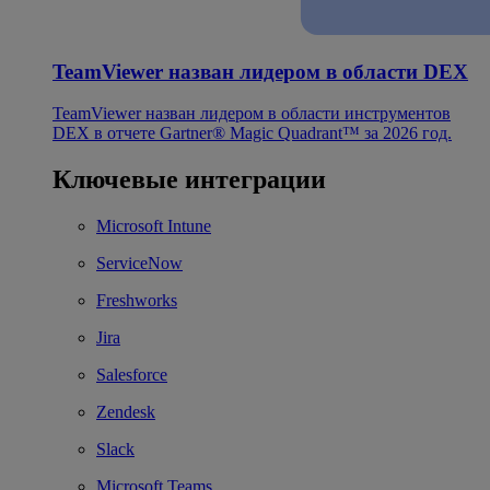
TeamViewer назван лидером в области DEX
TeamViewer назван лидером в области инструментов
DEX в отчете Gartner® Magic Quadrant™ за 2026 год.
Ключевые интеграции
Microsoft Intune
ServiceNow
Freshworks
Jira
Salesforce
Zendesk
Slack
Microsoft Teams