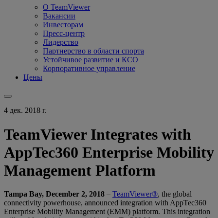
О TeamViewer
Вакансии
Инвесторам
Пресс-центр
Лидерство
Партнерство в области спорта
Устойчивое развитие и КСО
Корпоративное управление
Цены
4 дек. 2018 г.
TeamViewer Integrates with
AppTec360 Enterprise Mobility
Management Platform
Tampa Bay, December 2, 2018
–
TeamViewer®
, the global
connectivity powerhouse, announced integration with AppTec360
Enterprise Mobility Management (EMM) platform. This integration