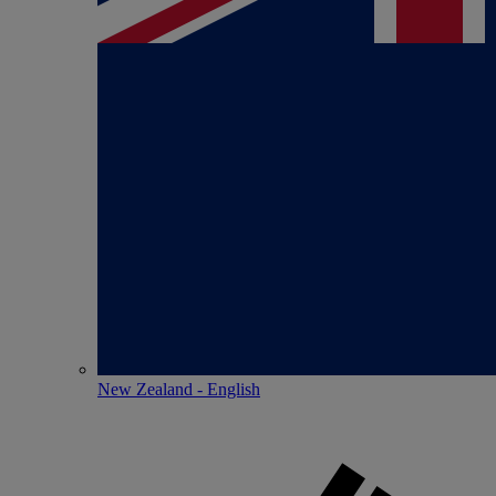
New Zealand - English