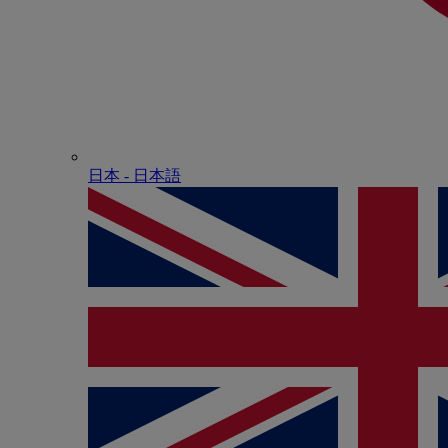
日本 - ⽇本語