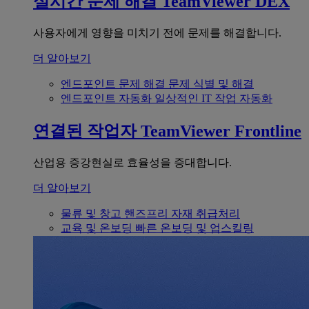
실시간 문제 해결
TeamViewer DEX
사용자에게 영향을 미치기 전에 문제를 해결합니다.
더 알아보기
엔드포인트 문제 해결
문제 식별 및 해결
엔드포인트 자동화
일상적인 IT 작업 자동화
연결된 작업자
TeamViewer Frontline
산업용 증강현실로 효율성을 증대합니다.
더 알아보기
물류 및 창고
핸즈프리 자재 취급처리
교육 및 온보딩
빠른 온보딩 및 업스킬링