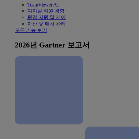
TeamViewer AI
디지털 직원 경험
원격 지원 및 제어
자산 및 패치 관리
모든 기능 보기
2026년 Gartner 보고서