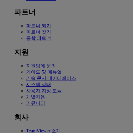
파트너
파트너 되기
파트너 찾기
통합 파트너
지원
지원팀에 문의
가이드 및 매뉴얼
기술 문서 데이터베이스
시스템 상태
사용자 지정 모듈
개발자용
커뮤니티
회사
TeamViewer 소개