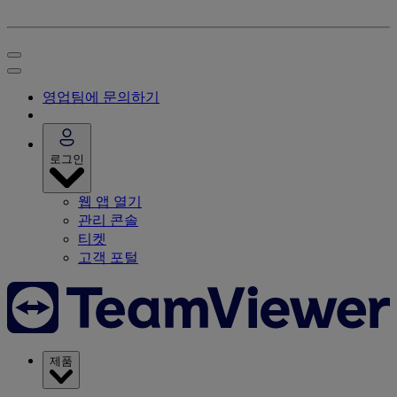
영업팀에 문의하기
로그인
웹 앱 열기
관리 콘솔
티켓
고객 포털
제품