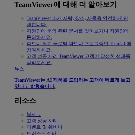
TeamViewer에 대해 더 알아보기
TeamViewer 소개
사람, 장소, 사물을 안전하게 연
결합니다.
지원팀에 문의
관련 문서를 찾아보거나 지원팀에
문의하세요.
파트너 되기
글로벌 파트너 프로그램인 TeamUP에
참여하세요.
고객 성공 사례
TeamViewer 고객이 달성한 성과를
살펴보세요.
뉴스
TeamViewer는 AI 제품을 도입하는 고객이 빠르게 늘고
있다고 밝혔습니다.
리소스
블로그
고객 성공 사례
이벤트 및 웨비나
트러스트 센터