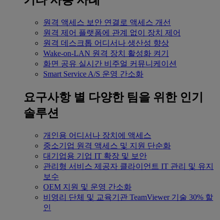
기타 사용 사례
원격 액세스
보안 연결로 액세스 개선
원격 제어
플랫폼에 관계 없이 장치 제어
원격 데스크톱
어디서나 생산성 향상
Wake-on-LAN
원격 장치 활성화 켜기
화면 공유
실시간 비주얼 커뮤니케이션
Smart Service
A/S 운영 간소화
요구사항 별
다양한 팀을 위한 인기
솔루션
개인용
어디서나 장치에 액세스
중소기업
원격 액세스 및 지원 단순화
대기업용
기업 IT 확장 및 보안
관리형 서비스 제공자
클라이언트 IT 관리 및 유지
보수
OEM
지원 및 운영 간소화
비영리 단체 및 교육기관
TeamViewer 기술 30% 할
인