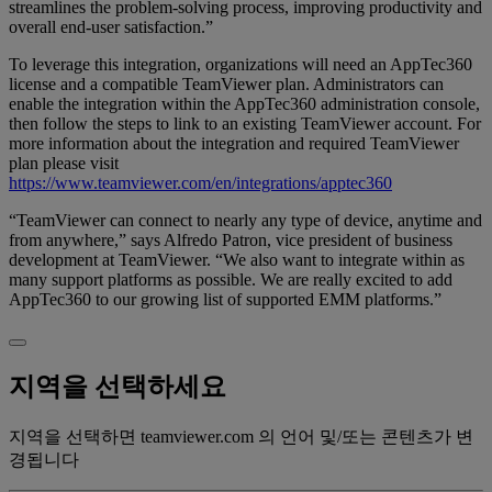
streamlines the problem-solving process, improving productivity and
overall end-user satisfaction.”
To leverage this integration, organizations will need an AppTec360
license and a compatible TeamViewer plan. Administrators can
enable the integration within the AppTec360 administration console,
then follow the steps to link to an existing TeamViewer account. For
more information about the integration and required TeamViewer
plan please visit
https://www.teamviewer.com/en/integrations/apptec360
“TeamViewer can connect to nearly any type of device, anytime and
from anywhere,” says Alfredo Patron, vice president of business
development at TeamViewer. “We also want to integrate within as
many support platforms as possible. We are really excited to add
AppTec360 to our growing list of supported EMM platforms.”
지역을 선택하세요
지역을 선택하면 teamviewer.com 의 언어 및/또는 콘텐츠가 변
경됩니다