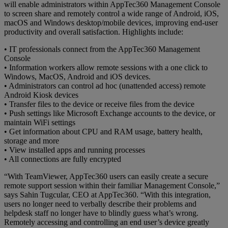
will enable administrators within AppTec360 Management Console
to screen share and remotely control a wide range of Android, iOS,
macOS and Windows desktop/mobile devices, improving end-user
productivity and overall satisfaction. Highlights include:
• IT professionals connect from the AppTec360 Management
Console
• Information workers allow remote sessions with a one click to
Windows, MacOS, Android and iOS devices.
• Administrators can control ad hoc (unattended access) remote
Android Kiosk devices
• Transfer files to the device or receive files from the device
• Push settings like Microsoft Exchange accounts to the device, or
maintain WiFi settings
• Get information about CPU and RAM usage, battery health,
storage and more
• View installed apps and running processes
• All connections are fully encrypted
“With TeamViewer, AppTec360 users can easily create a secure
remote support session within their familiar Management Console,”
says Sahin Tugcular, CEO at AppTec360. “With this integration,
users no longer need to verbally describe their problems and
helpdesk staff no longer have to blindly guess what’s wrong.
Remotely accessing and controlling an end user’s device greatly