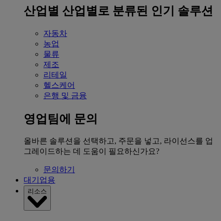
산업별
산업별로 분류된 인기 솔루션
자동차
농업
물류
제조
리테일
헬스케어
은행 및 금융
영업팀에 문의
올바른 솔루션을 선택하고, 주문을 넣고, 라이선스를 업
그레이드하는 데 도움이 필요하신가요?
문의하기
대기업용
리소스