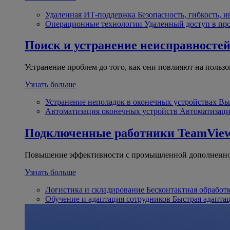
Удаленная ИТ-поддержка
Безопасность, гибкость, 
Операционные технологии
Удаленный доступ в пр
Поиск и устранение неисправносте
Устранение проблем до того, как они повлияют на пользо
Узнать больше
Устранение неполадок в оконечных устройствах
Вы
Автоматизация оконечных устройств
Автоматизаци
Подключенные работники
TeamView
Повышение эффективности с промышленной дополненно
Узнать больше
Логистика и складирование
Бесконтактная обработ
Обучение и адаптация сотрудников
Быстрая адапта