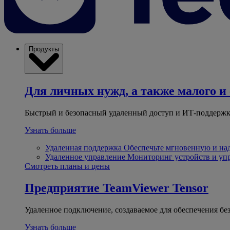
Продукты
Для личных нужд, а также малого и 
Быстрый и безопасный удаленный доступ и ИТ-поддержк
Узнать больше
Удаленная поддержка
Обеспечьте мгновенную и н
Удаленное управление
Мониторинг устройств и уп
Смотреть планы и цены
Предприятие
TeamViewer Tensor
Удаленное подключение, создаваемое для обеспечения бе
Узнать больше