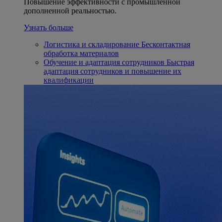
Повышение эффективности с промышленной
дополненной реальностью.
Узнать больше
Логистика и складирование
Бесконтактная
обработка материалов
Обучение и адаптация сотрудников
Быстрая
адаптация сотрудников и повышение их
квалификации