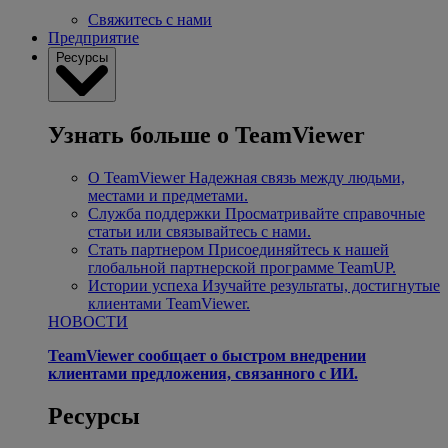
Свяжитесь с нами
Предприятие
Ресурсы
Узнать больше о TeamViewer
О TeamViewer
Надежная связь между людьми,
местами и предметами.
Служба поддержки
Просматривайте справочные
статьи или связывайтесь с нами.
Стать партнером
Присоединяйтесь к нашей
глобальной партнерской программе TeamUP.
Истории успеха
Изучайте результаты, достигнутые
клиентами TeamViewer.
НОВОСТИ
TeamViewer сообщает о быстром внедрении
клиентами предложения, связанного с ИИ.
Ресурсы