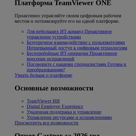
Платформа TeamViewer ONE
Проактивно управляйте своим цифровым рабочим
местом и оптимизируйте его на одной платформе.
Для небольших ИТ-команд
Проактивное
управление устройствами
Безупречное взаимодействие с пользователями
Непрерывный доступ к цифровым технологиям
Бесперебойные ИТ-операции
Проактивное
внесение исправлений
Поговорите с нашими специалистами
Готовы к
преобразованиям?
Узнать больше о платформе
Основные возможности
TeamViewer ИИ
Digital Employee Experience
Удаленная поддержка и управление
Управление ресурсами и исправлениями
Просмотреть все возможности
Отчет Gartner за 2026 год