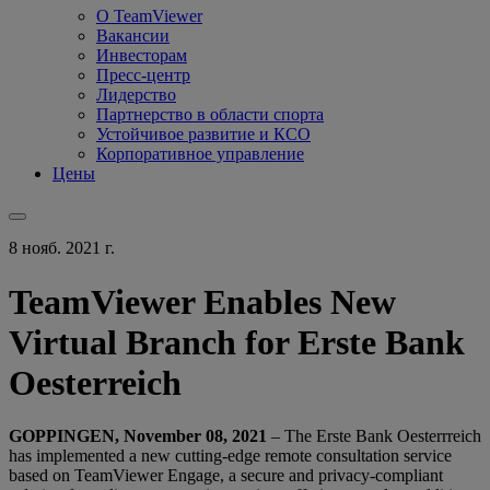
О TeamViewer
Вакансии
Инвесторам
Пресс-центр
Лидерство
Партнерство в области спорта
Устойчивое развитие и КСО
Корпоративное управление
Цены
8 нояб. 2021 г.
TeamViewer Enables New
Virtual Branch for Erste Bank
Oesterreich
GOPPINGEN, November 08, 2021
– The Erste Bank Oesterrreich
has implemented a new cutting-edge remote consultation service
based on TeamViewer Engage, a secure and privacy-compliant