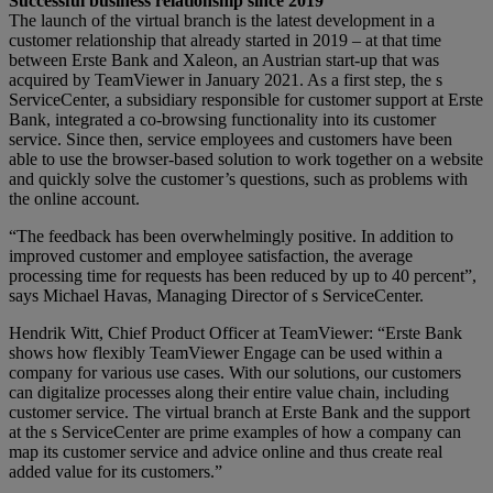
Successful business relationship since 2019
The launch of the virtual branch is the latest development in a
customer relationship that already started in 2019 – at that time
between Erste Bank and Xaleon, an Austrian start-up that was
acquired by TeamViewer in January 2021. As a first step, the s
ServiceCenter, a subsidiary responsible for customer support at Erste
Bank, integrated a co-browsing functionality into its customer
service. Since then, service employees and customers have been
able to use the browser-based solution to work together on a website
and quickly solve the customer’s questions, such as problems with
the online account.
“The feedback has been overwhelmingly positive. In addition to
improved customer and employee satisfaction, the average
processing time for requests has been reduced by up to 40 percent”,
says Michael Havas, Managing Director of s ServiceCenter.
Hendrik Witt, Chief Product Officer at TeamViewer: “Erste Bank
shows how flexibly TeamViewer Engage can be used within a
company for various use cases. With our solutions, our customers
can digitalize processes along their entire value chain, including
customer service. The virtual branch at Erste Bank and the support
at the s ServiceCenter are prime examples of how a company can
map its customer service and advice online and thus create real
added value for its customers.”