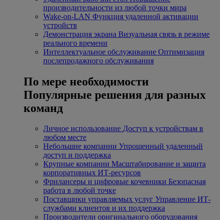
производительности из любой точки мира
Wake-on-LAN
Функция удаленной активации
устройств
Демонстрация экрана
Визуальная связь в режиме
реального времени
Интеллектуальное обслуживание
Оптимизация
послепродажного обслуживания
По мере необходимости
Популярные решения для разных
команд
Личное использование
Доступ к устройствам в
любом месте
Небольшие компании
Упрощенный удаленный
доступ и поддержка
Крупные компании
Масштабирование и защита
корпоративных ИТ-ресурсов
Фрилансеры и цифровые кочевники
Безопасная
работа в любой точке
Поставщики управляемых услуг
Управление ИТ-
службами клиентов и их поддержка
Производители оригинального оборудования