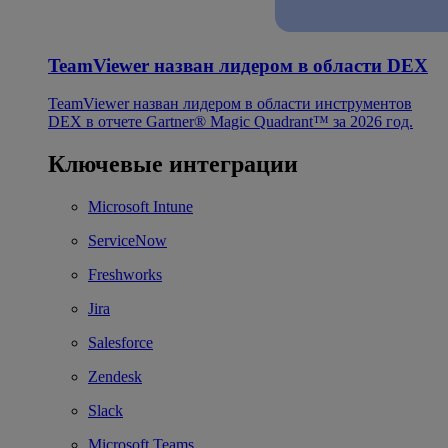
TeamViewer назван лидером в области DEX
TeamViewer назван лидером в области инструментов
DEX в отчете Gartner® Magic Quadrant™ за 2026 год.
Ключевые интеграции
Microsoft Intune
ServiceNow
Freshworks
Jira
Salesforce
Zendesk
Slack
Microsoft Teams