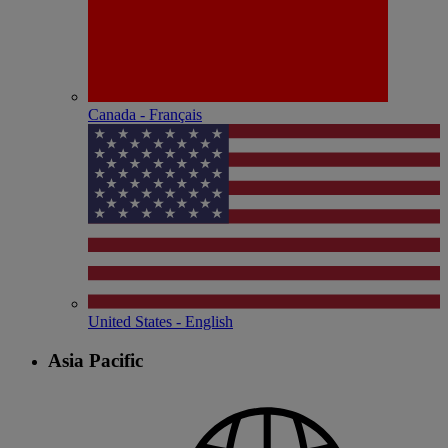
Canada - Français
United States - English
Asia Pacific