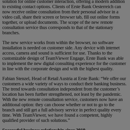
solution for online customer interaction, offering a modern addition
to existing contact options. Clients of Erste Bank Oesterreich can
now receive online consultation from their personal advisor in a
video call, share their screen or browser tab, fill out online forms
together, or upload documents. The scope of the new remote
consultation service thus corresponds to that of the stationary
branches.
The new service works from within the browser, no software
installation is needed on customer side. Any device with internet
access, camera and sound is sufficient for use. Thanks to the
customizable design of TeamViewer Engage, Erste Bank was able
to implement the new digital consulting experience for the customer
in line with the corporate design and with the highest quality.
Fabian Stenzel, Head of Retail Austria at Erste Bank: “We offer our
customers a wide variety of ways to conduct their banking business.
The trend towards consultation independent from the customer’s
location has been further strengthened, not least by the pandemic.
With the new remote consultation service, customers now have an
additional option: they can choose whether or not to go to the
branch and still get a full advisory service in perfect quality every
time. With TeamViewer, we have found a competent, highly
qualified provider of such solutions.”