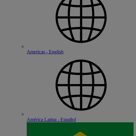
Americas - English
América Latina - Español