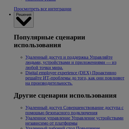
Просмотреть все интеграции
Решения
Популярные сценарии
использования
Удаленный доступ и поддержка
Управляйте
людьми, устройствами и приложениями — из
любой точки мира.
Digital employee experience (DEX)
Проактивно
решайте ИТ-проблемы до того, как они повлияют
на производительность.
Другие сценарии использования
Удаленный доступ
Совершенствование доступа с
помощью безопасного подключения
Удаленное управление
Управление устройствами
независимо от платформы
Удаленный рабочий стол
Повышение