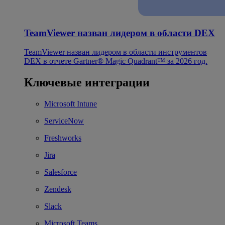
TeamViewer назван лидером в области DEX
TeamViewer назван лидером в области инструментов
DEX в отчете Gartner® Magic Quadrant™ за 2026 год.
Ключевые интеграции
Microsoft Intune
ServiceNow
Freshworks
Jira
Salesforce
Zendesk
Slack
Microsoft Teams