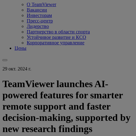
О TeamViewer
Вакансии
Инвесторам
Пресс-центр
Лидерство
Партнерство в области спорта
Устойчивое развитие и КСО
Корпоративное управление
Цены
29 окт. 2024 г.
TeamViewer launches AI-
powered features for smarter
remote support and faster
decision-making, supported by
new research findings