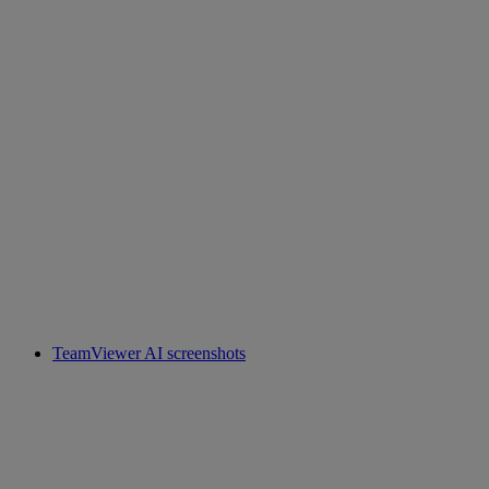
TeamViewer AI screenshots