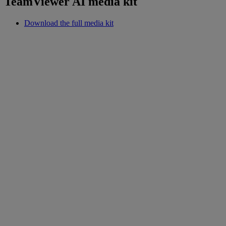
TeamViewer AI media kit
Download the full media kit