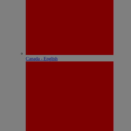
Canada - English