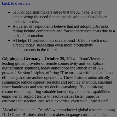
back to overview
61% of decision-makers agree that the AI hype is over,
emphasizing the need for actionable solutions that deliver
business results.
A quarter of respondents believe that not adopting AI risks
falling behind competitors and foresee increased costs due to a
lack of automation.
AI helps IT professionals save around 16 hours each month
already today, suggesting even more productivity
enhancements in the future.
Göppingen, Germany – October 29, 2024
– TeamViewer, a
leading global provider of remote connectivity and workplace
digitalization solutions, today announced the launch of its AI-
powered Session Insights, offering IT teams powerful tools to boost
efficiency and streamline operations. These features automatically
summarize remote support sessions and provide analytics, enabling
faster handovers and smarter decision-making. By optimizing
resources and capturing valuable knowledge, the new capabilities
empower IT support teams to resolve issues faster, improve
customer satisfaction, and scale expertise, even with limited staff.
Ahead of the launch, TeamViewer conducted global research among
IT, OT, and Business decision-makers to gauge current attitudes