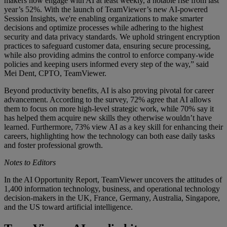
makers now engage with AI at least weekly, a notable rise from last
year’s 52%. With the launch of TeamViewer’s new AI-powered
Session Insights, we're enabling organizations to make smarter
decisions and optimize processes while adhering to the highest
security and data privacy standards. We uphold stringent encryption
practices to safeguard customer data, ensuring secure processing,
while also providing admins the control to enforce company-wide
policies and keeping users informed every step of the way,” said
Mei Dent, CPTO, TeamViewer.
Beyond productivity benefits, AI is also proving pivotal for career
advancement. According to the survey, 72% agree that AI allows
them to focus on more high-level strategic work, while 70% say it
has helped them acquire new skills they otherwise wouldn’t have
learned. Furthermore, 73% view AI as a key skill for enhancing their
careers, highlighting how the technology can both ease daily tasks
and foster professional growth.
Notes to Editors
In the AI Opportunity Report, TeamViewer uncovers the attitudes of
1,400 information technology, business, and operational technology
decision-makers in the UK, France, Germany, Australia, Singapore,
and the US toward artificial intelligence.