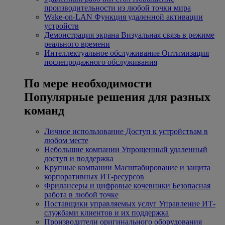
производительности из любой точки мира
Wake-on-LAN
Функция удаленной активации
устройств
Демонстрация экрана
Визуальная связь в режиме
реального времени
Интеллектуальное обслуживание
Оптимизация
послепродажного обслуживания
По мере необходимости
Популярные решения для разных
команд
Личное использование
Доступ к устройствам в
любом месте
Небольшие компании
Упрощенный удаленный
доступ и поддержка
Крупные компании
Масштабирование и защита
корпоративных ИТ-ресурсов
Фрилансеры и цифровые кочевники
Безопасная
работа в любой точке
Поставщики управляемых услуг
Управление ИТ-
службами клиентов и их поддержка
Производители оригинального оборудования