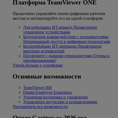
Платформа TeamViewer ONE
Проактивно управляйте своим цифровым рабочим
местом и оптимизируйте его на одной платформе.
Для небольших ИТ-команд
Проактивное
управление устройствами
Безупречное взаимодействие с пользователями
Непрерывный доступ к цифровым технологиям
Бесперебойные ИТ-операции
Проактивное
внесение исправлений
Поговорите с нашими специалистами
Готовы к
преобразованиям?
Узнать больше о платформе
Основные возможности
TeamViewer ИИ
Digital Employee Experience
Удаленная поддержка и управление
Управление ресурсами и исправлениями
Просмотреть все возможности
Отчет Gartner за 2026 год