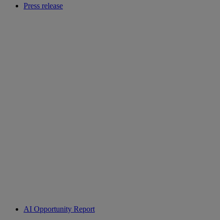
Press release
AI Opportunity Report