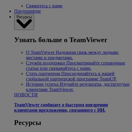
Свяжитесь с нами
Предприятие
Ресурсы
Узнать больше о TeamViewer
О TeamViewer
Надежная связь между людьми,
местами и предметами.
Служба поддержки
Просматривайте справочные
статьи или связывайтесь с нами.
Стать партнером
Присоединяйтесь к нашей
глобальной партнерской программе TeamUP.
Истории успеха
Изучайте результаты, достигнутые
клиентами TeamViewer.
НОВОСТИ
TeamViewer сообщает о быстром внедрении
клиентами предложения, связанного с ИИ.
Ресурсы