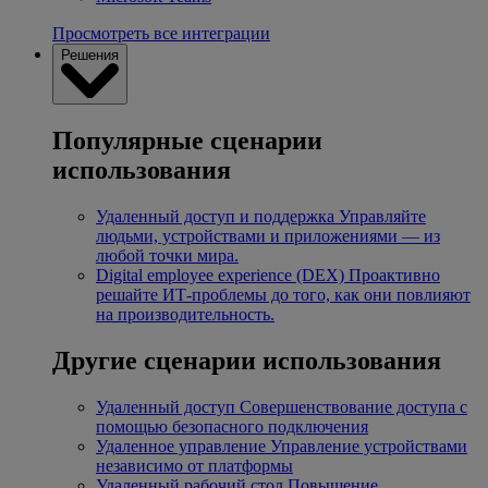
Просмотреть все интеграции
Решения
Популярные сценарии
использования
Удаленный доступ и поддержка
Управляйте
людьми, устройствами и приложениями — из
любой точки мира.
Digital employee experience (DEX)
Проактивно
решайте ИТ-проблемы до того, как они повлияют
на производительность.
Другие сценарии использования
Удаленный доступ
Совершенствование доступа с
помощью безопасного подключения
Удаленное управление
Управление устройствами
независимо от платформы
Удаленный рабочий стол
Повышение