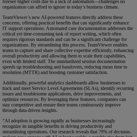
foresee higher costs due to a lack of automation—challenges no
organization can afford to ignore in today’s business climate.
TeamViewer’s new AI-powered features directly address these
concerns, offering practical benefits that can significantly enhance
IT support operations. Automated case documentation addresses the
critical yet time-consuming task of report writing, which often
requires rigorous standards and can be a significant challenge for
organizations. By streamlining this process, TeamViewer enables
teams to capture and share collective expertise efficiently, enhancing
overall productivity and allowing them to scale their capabilities,
even with limited staff. The standardized session documentation
speeds up troubleshooting and handovers, reducing mean time to
resolution (MTTR) and boosting customer satisfaction.
Additionally, powerful analytics dashboards allow businesses to
track and meet Service Level Agreements (SLAs), identify recurring
issues and troublesome applications, drive improvements, and
optimize resources. By leveraging these features, companies can
stay competitive and ensure their teams continuously improve
through data-driven insights.
“AI adoption is growing rapidly as businesses increasingly
recognize its tangible benefits in driving productivity and
streamlining operations. Our research reveals that 79% of decision-