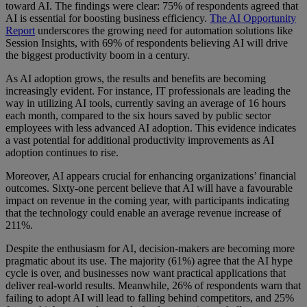
toward AI. The findings were clear: 75% of respondents agreed that
AI is essential for boosting business efficiency.
The AI Opportunity
Report
underscores the growing need for automation solutions like
Session Insights, with 69% of respondents believing AI will drive
the biggest productivity boom in a century.
As AI adoption grows, the results and benefits are becoming
increasingly evident. For instance, IT professionals are leading the
way in utilizing AI tools, currently saving an average of 16 hours
each month, compared to the six hours saved by public sector
employees with less advanced AI adoption. This evidence indicates
a vast potential for additional productivity improvements as AI
adoption continues to rise.
Moreover, AI appears crucial for enhancing organizations’ financial
outcomes. Sixty-one percent believe that AI will have a favourable
impact on revenue in the coming year, with participants indicating
that the technology could enable an average revenue increase of
211%.
Despite the enthusiasm for AI, decision-makers are becoming more
pragmatic about its use. The majority (61%) agree that the AI hype
cycle is over, and businesses now want practical applications that
deliver real-world results. Meanwhile, 26% of respondents warn that
failing to adopt AI will lead to falling behind competitors, and 25%