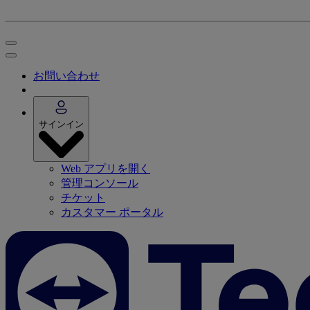
お問い合わせ
サインイン
Web アプリを開く
管理コンソール
チケット
カスタマー ポータル