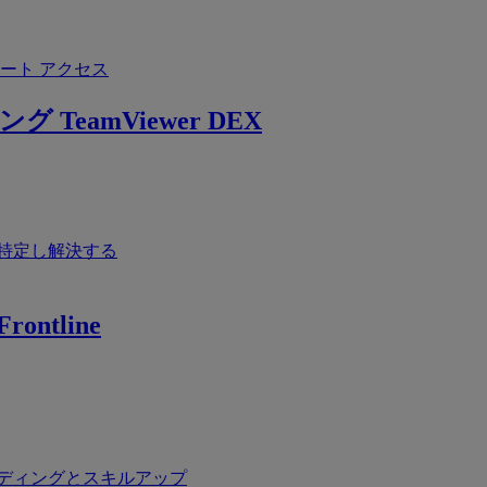
ート アクセス
ング
TeamViewer DEX
特定し解決する
rontline
ディングとスキルアップ