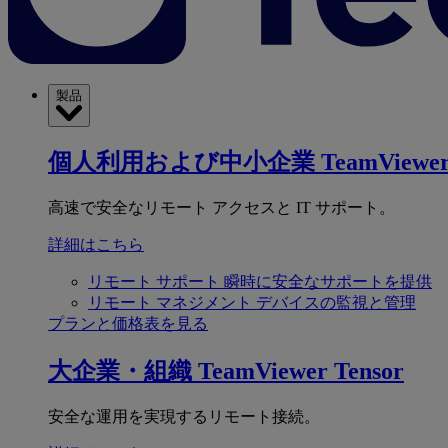
製品
個人利用および中小企業
TeamViewer
高速で安全なリモート アクセスと IT サポート。
詳細はこちら
リモート サポート
瞬時に安全なサポートを提供
リモート マネジメント
デバイスの監視と管理
プランと価格表を見る
大企業・組織
TeamViewer Tensor
安全な運用を実現するリモート接続。