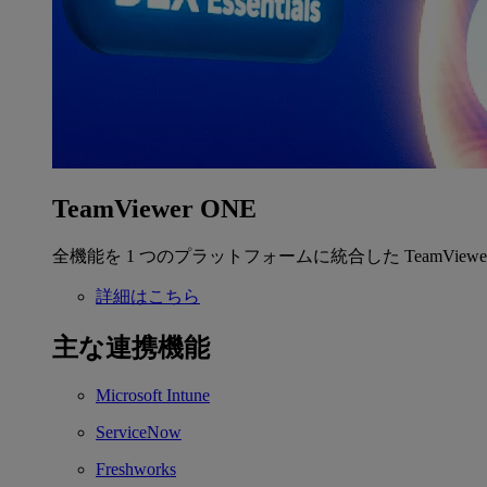
TeamViewer ONE
全機能を 1 つのプラットフォームに統合した TeamView
詳細はこちら
主な連携機能
Microsoft Intune
ServiceNow
Freshworks