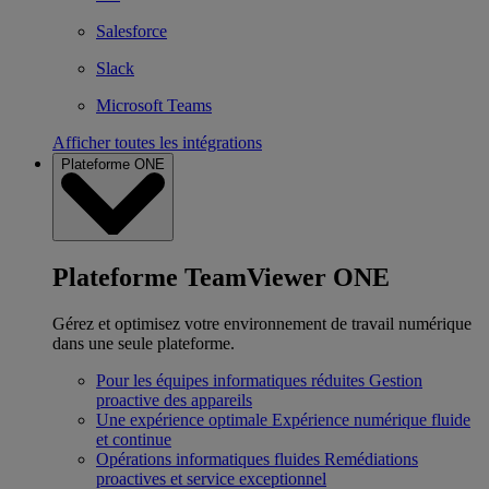
Salesforce
Slack
Microsoft Teams
Afficher toutes les intégrations
Plateforme ONE
Plateforme TeamViewer ONE
Gérez et optimisez votre environnement de travail numérique
dans une seule plateforme.
Pour les équipes informatiques réduites
Gestion
proactive des appareils
Une expérience optimale
Expérience numérique fluide
et continue
Opérations informatiques fluides
Remédiations
proactives et service exceptionnel