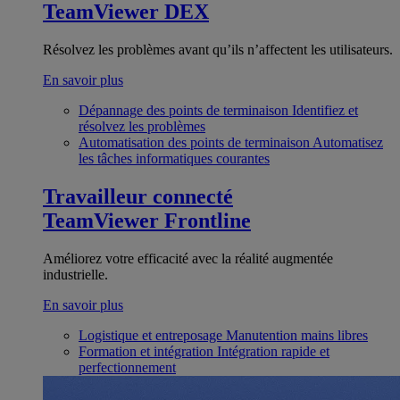
TeamViewer DEX
Résolvez les problèmes avant qu’ils n’affectent les utilisateurs.
En savoir plus
Dépannage des points de terminaison
Identifiez et
résolvez les problèmes
Automatisation des points de terminaison
Automatisez
les tâches informatiques courantes
Travailleur connecté
TeamViewer Frontline
Améliorez votre efficacité avec la réalité augmentée
industrielle.
En savoir plus
Logistique et entreposage
Manutention mains libres
Formation et intégration
Intégration rapide et
perfectionnement