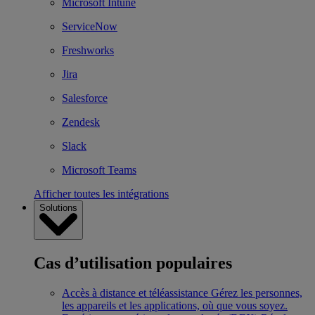
Microsoft Intune
ServiceNow
Freshworks
Jira
Salesforce
Zendesk
Slack
Microsoft Teams
Afficher toutes les intégrations
Solutions
Cas d’utilisation populaires
Accès à distance et téléassistance
Gérez les personnes,
les appareils et les applications, où que vous soyez.