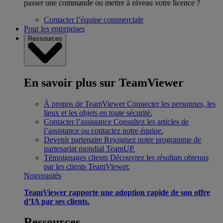
passer une commande ou mettre à niveau votre licence ?
Contacter l’équipe commerciale
Pour les entreprises
Ressources
En savoir plus sur TeamViewer
À propos de TeamViewer
Connecter les personnes, les
lieux et les objets en toute sécurité.
Contacter l’assistance
Consultez les articles de
l’assistance ou contactez notre équipe.
Devenir partenaire
Rejoignez notre programme de
partenariat mondial TeamUP.
Témoignages clients
Découvrez les résultats obtenus
par les clients TeamViewer.
Nouveautés
TeamViewer rapporte une adoption rapide de son offre
d’IA par ses clients.
Ressources