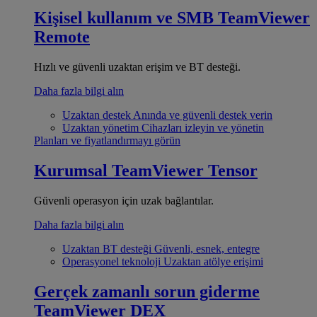
Kişisel kullanım ve SMB
TeamViewer
Remote
Hızlı ve güvenli uzaktan erişim ve BT desteği.
Daha fazla bilgi alın
Uzaktan destek
Anında ve güvenli destek verin
Uzaktan yönetim
Cihazları izleyin ve yönetin
Planları ve fiyatlandırmayı görün
Kurumsal
TeamViewer Tensor
Güvenli operasyon için uzak bağlantılar.
Daha fazla bilgi alın
Uzaktan BT desteği
Güvenli, esnek, entegre
Operasyonel teknoloji
Uzaktan atölye erişimi
Gerçek zamanlı sorun giderme
TeamViewer DEX