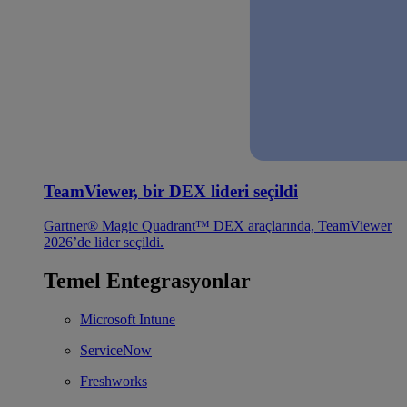
TeamViewer, bir DEX lideri seçildi
Gartner® Magic Quadrant™ DEX araçlarında, TeamViewer
2026’de lider seçildi.
Temel Entegrasyonlar
Microsoft Intune
ServiceNow
Freshworks