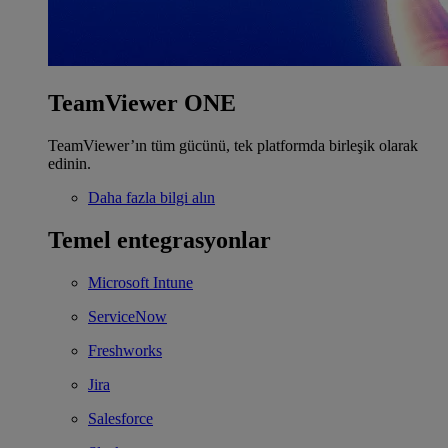
TeamViewer ONE
TeamViewer’ın tüm gücünü, tek platformda birleşik olarak
edinin.
Daha fazla bilgi alın
Temel entegrasyonlar
Microsoft Intune
ServiceNow
Freshworks
Jira
Salesforce