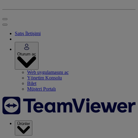
Satış İletişimi
Oturum aç
Web uygulamasını aç
Yönetim Konsolu
Bilet
Müşteri Portalı
Ürünler