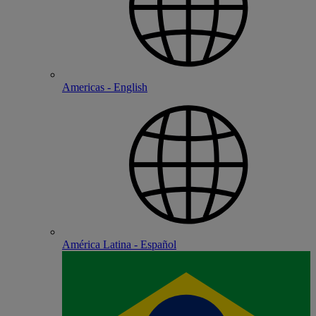
Americas - English
América Latina - Español