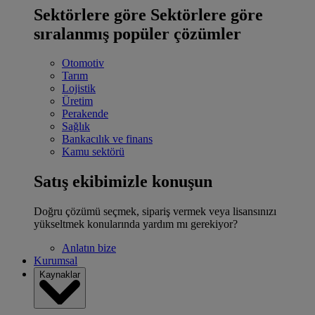
Sektörlere göre
Sektörlere göre
sıralanmış popüler çözümler
Otomotiv
Tarım
Lojistik
Üretim
Perakende
Sağlık
Bankacılık ve finans
Kamu sektörü
Satış ekibimizle konuşun
Doğru çözümü seçmek, sipariş vermek veya lisansınızı
yükseltmek konularında yardım mı gerekiyor?
Anlatın bize
Kurumsal
Kaynaklar