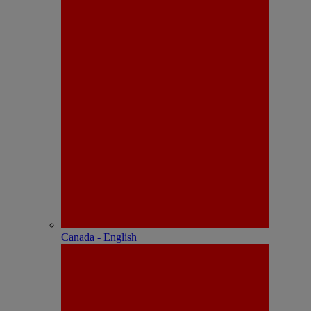
Canada - English