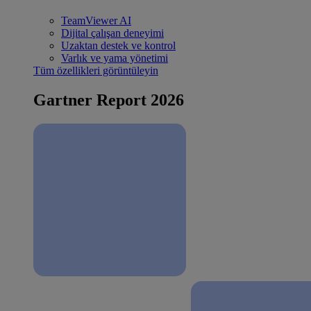
TeamViewer AI
Dijital çalışan deneyimi
Uzaktan destek ve kontrol
Varlık ve yama yönetimi
Tüm özellikleri görüntüleyin
Gartner Report 2026