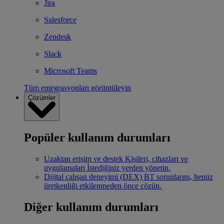
Jira
Salesforce
Zendesk
Slack
Microsoft Teams
Tüm entegrasyonları görüntüleyin
Çözümler
Popüler kullanım durumları
Uzaktan erişim ve destek
Kişileri, cihazları ve
uygulamaları İstediğiniz yerden yönetin.
Dijital çalışan deneyimi (DEX)
BT sorunlarını, henüz
üretkenliği etkilenmeden önce çözün.
Diğer kullanım durumları