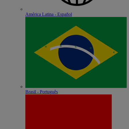
América Latina - Español
Brasil - Português