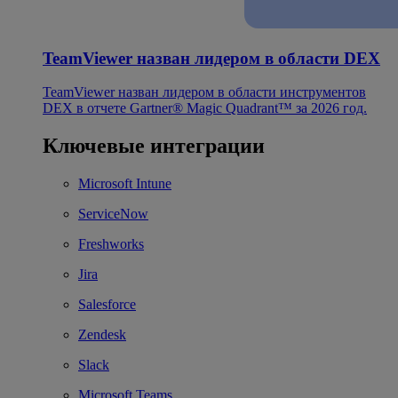
TeamViewer назван лидером в области DEX
TeamViewer назван лидером в области инструментов
DEX в отчете Gartner® Magic Quadrant™ за 2026 год.
Ключевые интеграции
Microsoft Intune
ServiceNow
Freshworks
Jira
Salesforce
Zendesk
Slack
Microsoft Teams