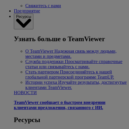
Свяжитесь с нами
Предприятие
Ресурсы
Узнать больше о TeamViewer
О TeamViewer
Надежная связь между людьми,
местами и предметами.
Служба поддержки
Просматривайте справочные
статьи или связывайтесь с нами.
Стать партнером
Присоединяйтесь к нашей
глобальной партнерской программе TeamUP.
Истории успеха
Изучайте результаты, достигнутые
клиентами TeamViewer.
НОВОСТИ
TeamViewer сообщает о быстром внедрении
клиентами предложения, связанного с ИИ.
Ресурсы