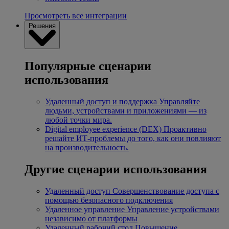
Просмотреть все интеграции
Решения
Популярные сценарии
использования
Удаленный доступ и поддержка
Управляйте
людьми, устройствами и приложениями — из
любой точки мира.
Digital employee experience (DEX)
Проактивно
решайте ИТ-проблемы до того, как они повлияют
на производительность.
Другие сценарии использования
Удаленный доступ
Совершенствование доступа с
помощью безопасного подключения
Удаленное управление
Управление устройствами
независимо от платформы
Удаленный рабочий стол
Повышение