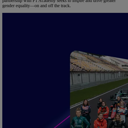
partnership with F1 Academy seeks to inspire and drive greater
gender equality—on and off the track.