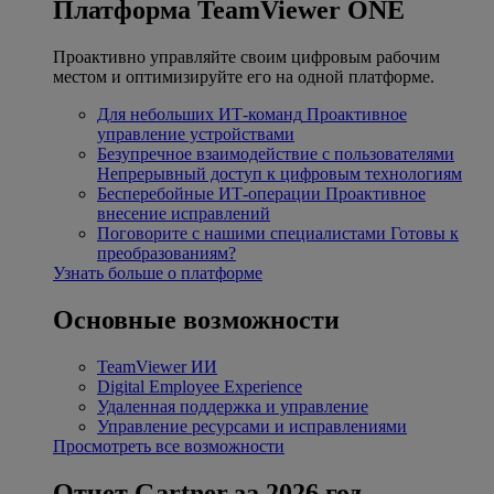
Платформа TeamViewer ONE
Проактивно управляйте своим цифровым рабочим
местом и оптимизируйте его на одной платформе.
Для небольших ИТ-команд
Проактивное
управление устройствами
Безупречное взаимодействие с пользователями
Непрерывный доступ к цифровым технологиям
Бесперебойные ИТ-операции
Проактивное
внесение исправлений
Поговорите с нашими специалистами
Готовы к
преобразованиям?
Узнать больше о платформе
Основные возможности
TeamViewer ИИ
Digital Employee Experience
Удаленная поддержка и управление
Управление ресурсами и исправлениями
Просмотреть все возможности
Отчет Gartner за 2026 год