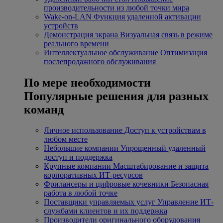
производительности из любой точки мира
Wake-on-LAN
Функция удаленной активации
устройств
Демонстрация экрана
Визуальная связь в режиме
реального времени
Интеллектуальное обслуживание
Оптимизация
послепродажного обслуживания
По мере необходимости
Популярные решения для разных
команд
Личное использование
Доступ к устройствам в
любом месте
Небольшие компании
Упрощенный удаленный
доступ и поддержка
Крупные компании
Масштабирование и защита
корпоративных ИТ-ресурсов
Фрилансеры и цифровые кочевники
Безопасная
работа в любой точке
Поставщики управляемых услуг
Управление ИТ-
службами клиентов и их поддержка
Производители оригинального оборудования