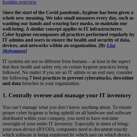
Insights overview
Since the start of the Covid pandemic, hygiene has been given a
whole new meaning. We take small measures every day, such as
washing our hands and wearing face masks, to maintain our
well-being. A similar concept applies to IT infrastructures:
Cyber
hygiene encompasses all practices performed regularly by
IT admins and users to ensure the health and security of data,
devices, and networks within an organization.
[
By
Lisa
Mohsmann
]
IT systems are not so different from humans – at least in the aspect
that their health and safety rely on certain hygiene practices being
followed. No matter if you are an IT admin or an end user, consider
the following
7 best practices to prevent cyberattacks, downtime
and data
breaches in your organization.
1. Centrally oversee and manage your IT inventory
You can’t manage what you don’t know anything about. To ensure
proper cyber hygiene is being upheld on all hardware and software
distributed within your company, you need to have real-time
oversight of your entire IT inventory. Especially in times of bring-
your-own-device (BYOD), companies need to document exactly
which software is being employed by which user on which device.