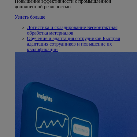
Повышение эффективности с промышленной
дополненной реальностью.
Узнать больше
Логистика и складирование
Бесконтактная
обработка материалов
Обучение и адаптация сотрудников
Быстрая
адаптация сотрудников и повышение их
квалификации