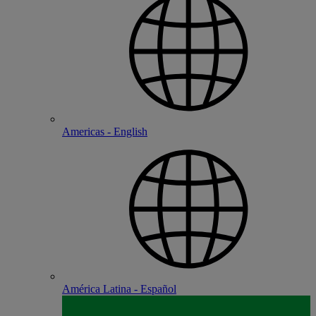
Americas - English
América Latina - Español