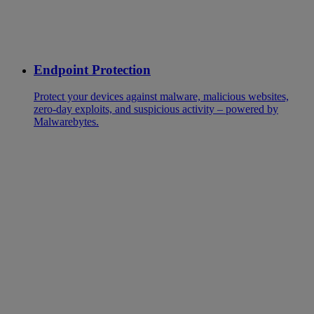
Endpoint Protection
Protect your devices against malware, malicious websites,
zero-day exploits, and suspicious activity – powered by
Malwarebytes.