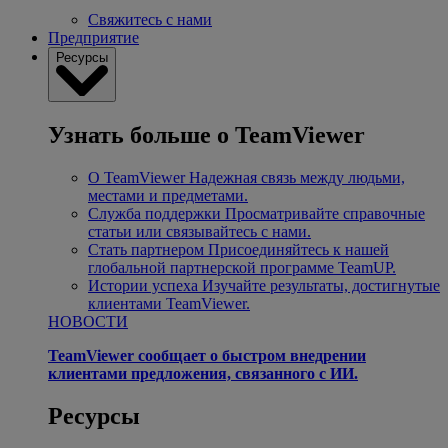
Свяжитесь с нами
Предприятие
Ресурсы
Узнать больше о TeamViewer
О TeamViewer
Надежная связь между людьми,
местами и предметами.
Служба поддержки
Просматривайте справочные
статьи или связывайтесь с нами.
Стать партнером
Присоединяйтесь к нашей
глобальной партнерской программе TeamUP.
Истории успеха
Изучайте результаты, достигнутые
клиентами TeamViewer.
НОВОСТИ
TeamViewer сообщает о быстром внедрении
клиентами предложения, связанного с ИИ.
Ресурсы