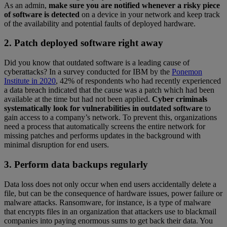
As an admin,
make sure you are notified whenever a risky piece
of software is detected
on a device in your network and keep track
of the availability and potential faults of deployed hardware.
2. Patch deployed software right away
Did you know that outdated software is a leading cause of
cyberattacks? In a survey conducted for IBM by the
Ponemon
Institute in 2020
, 42% of respondents who had recently experienced
a data breach indicated that the cause was a patch which had been
available at the time but had not been applied.
Cyber criminals
systematically look for vulnerabilities in outdated software
to
gain access to a company’s network. To prevent this, organizations
need a process that automatically screens the entire network for
missing patches and performs updates in the background with
minimal disruption for end users.
3. Perform data backups regularly
Data loss does not only occur when end users accidentally delete a
file, but can be the consequence of hardware issues, power failure or
malware attacks. Ransomware, for instance, is a type of malware
that encrypts files in an organization that attackers use to blackmail
companies into paying enormous sums to get back their data. You