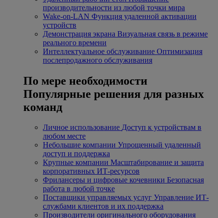
производительности из любой точки мира
Wake-on-LAN
Функция удаленной активации
устройств
Демонстрация экрана
Визуальная связь в режиме
реального времени
Интеллектуальное обслуживание
Оптимизация
послепродажного обслуживания
По мере необходимости
Популярные решения для разных
команд
Личное использование
Доступ к устройствам в
любом месте
Небольшие компании
Упрощенный удаленный
доступ и поддержка
Крупные компании
Масштабирование и защита
корпоративных ИТ-ресурсов
Фрилансеры и цифровые кочевники
Безопасная
работа в любой точке
Поставщики управляемых услуг
Управление ИТ-
службами клиентов и их поддержка
Производители оригинального оборудования