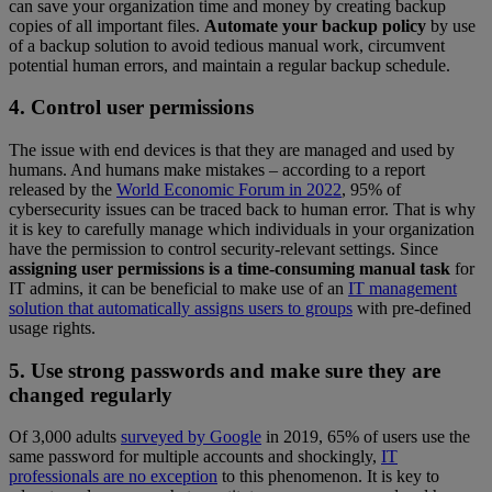
can save your organization time and money by creating backup
copies of all important files.
Automate your backup policy
by use
of a backup solution to avoid tedious manual work, circumvent
potential human errors, and maintain a regular backup schedule.
4. Control user permissions
The issue with end devices is that they are managed and used by
humans. And humans make mistakes – according to a report
released by the
World Economic Forum in 2022
, 95% of
cybersecurity issues can be traced back to human error. That is why
it is key to carefully manage which individuals in your organization
have the permission to control security-relevant settings. Since
assigning user permissions is a time-consuming manual task
for
IT admins, it can be beneficial to make use of an
IT management
solution that automatically assigns users to groups
with pre-defined
usage rights.
5. Use strong passwords and make sure they are
changed regularly
Of 3,000 adults
surveyed by Google
in 2019, 65% of users use the
same password for multiple accounts and shockingly,
IT
professionals are no exception
to this phenomenon. It is key to