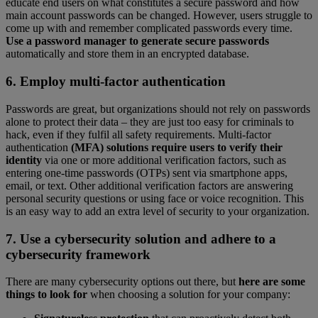
educate end users on what constitutes a secure password and how
main account passwords can be changed. However, users struggle to
come up with and remember complicated passwords every time.
Use a password manager to generate secure passwords
automatically and store them in an encrypted database.
6. Employ multi-factor authentication
Passwords are great, but organizations should not rely on passwords
alone to protect their data – they are just too easy for criminals to
hack, even if they fulfil all safety requirements. Multi-factor
authentication
(MFA) solutions require users to verify their
identity
via one or more additional verification factors, such as
entering one-time passwords (OTPs) sent via smartphone apps,
email, or text. Other additional verification factors are answering
personal security questions or using face or voice recognition. This
is an easy way to add an extra level of security to your organization.
7. Use a cybersecurity solution and adhere to a
cybersecurity framework
There are many cybersecurity options out there, but
here are some
things to look for
when choosing a solution for your company: