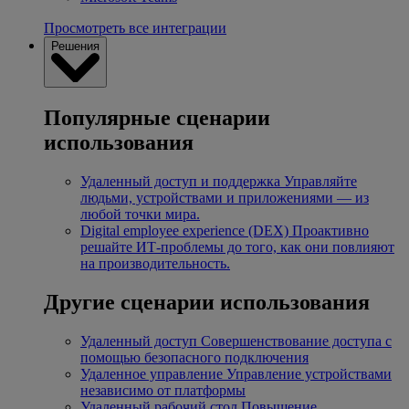
Просмотреть все интеграции
Решения
Популярные сценарии
использования
Удаленный доступ и поддержка
Управляйте
людьми, устройствами и приложениями — из
любой точки мира.
Digital employee experience (DEX)
Проактивно
решайте ИТ-проблемы до того, как они повлияют
на производительность.
Другие сценарии использования
Удаленный доступ
Совершенствование доступа с
помощью безопасного подключения
Удаленное управление
Управление устройствами
независимо от платформы
Удаленный рабочий стол
Повышение