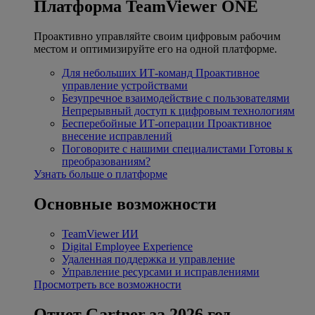
Платформа TeamViewer ONE
Проактивно управляйте своим цифровым рабочим
местом и оптимизируйте его на одной платформе.
Для небольших ИТ-команд
Проактивное
управление устройствами
Безупречное взаимодействие с пользователями
Непрерывный доступ к цифровым технологиям
Бесперебойные ИТ-операции
Проактивное
внесение исправлений
Поговорите с нашими специалистами
Готовы к
преобразованиям?
Узнать больше о платформе
Основные возможности
TeamViewer ИИ
Digital Employee Experience
Удаленная поддержка и управление
Управление ресурсами и исправлениями
Просмотреть все возможности
Отчет Gartner за 2026 год