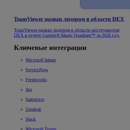
TeamViewer назван лидером в области DEX
TeamViewer назван лидером в области инструментов
DEX в отчете Gartner® Magic Quadrant™ за 2026 год.
Ключевые интеграции
Microsoft Intune
ServiceNow
Freshworks
Jira
Salesforce
Zendesk
Slack
Microsoft Teams