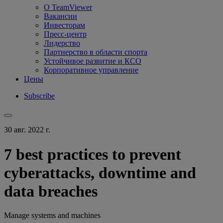
О TeamViewer
Вакансии
Инвесторам
Пресс-центр
Лидерство
Партнерство в области спорта
Устойчивое развитие и КСО
Корпоративное управление
Цены
Subscribe
30 авг. 2022 г.
7 best practices to prevent
cyberattacks, downtime and
data breaches
Manage systems and machines