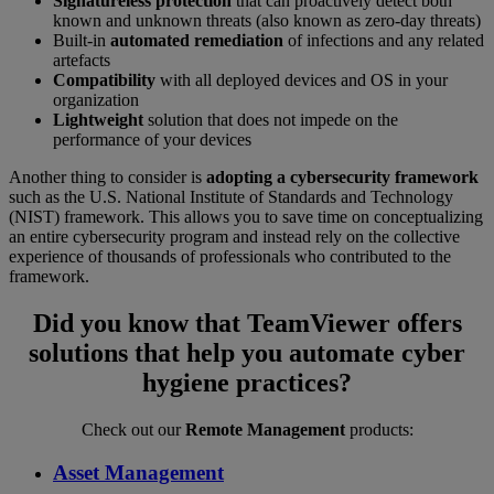
Signatureless protection
that can proactively detect both
known and unknown threats (also known as zero-day threats)
Built-in
automated remediation
of infections and any related
artefacts
Compatibility
with all deployed devices and OS in your
organization
Lightweight
solution that does not impede on the
performance of your devices
Another thing to consider is
adopting a cybersecurity framework
such as the U.S. National Institute of Standards and Technology
(NIST) framework. This allows you to save time on conceptualizing
an entire cybersecurity program and instead rely on the collective
experience of thousands of professionals who contributed to the
framework.
Did you know that TeamViewer offers
solutions that help you automate cyber
hygiene practices?
Check out our
Remote Management
products:
Asset Management