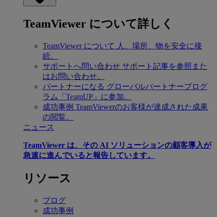
TeamViewer について詳しく
TeamViewer について
人、場所、物を安全に接
続。
サポートへ問い合わせ
サポート記事を参照また
はお問い合わせ。
パートナーになる
グローバルパートナープログ
ラム「TeamUP」に参加。
成功事例
TeamViewerのお客様が達成された成果
の閲覧。
ニュース
TeamViewer は、その AI ソリューションの顧客導入が
急速に進んでいると報告しています。
リソース
ブログ
成功事例