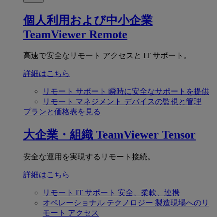
個人利用および中小企業
TeamViewer Remote
高速で安全なリモート アクセスと IT サポート。
詳細はこちら
リモート サポート
瞬時に安全なサポートを提供
リモート マネジメント
デバイスの監視と管理
プランと価格表を見る
大企業・組織
TeamViewer Tensor
安全な運用を実現するリモート接続。
詳細はこちら
リモート IT サポート
安全、柔軟、連携
オペレーショナル テクノロジー
製造現場へのリ
モート アクセス