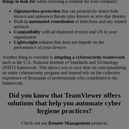
things to look for
when choosing a solution for your company:
Signatureless protection
that can proactively detect both
known and unknown threats (also known as zero-day threats)
Built-in
automated remediation
of infections and any related
artefacts
Compatibility
with all deployed devices and OS in your
organization
Lightweight
solution that does not impede on the
performance of your devices
Another thing to consider is
adopting a cybersecurity framework
such as the U.S. National Institute of Standards and Technology
(NIST) framework. This allows you to save time on conceptualizing
an entire cybersecurity program and instead rely on the collective
experience of thousands of professionals who contributed to the
framework.
Did you know that TeamViewer offers
solutions that help you automate cyber
hygiene practices?
Check out our
Remote Management
products: