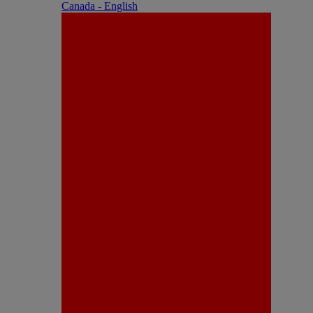
Canada - English