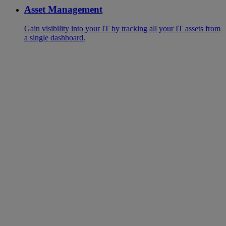
Asset Management
Gain visibility into your IT by tracking all your IT assets from
a single dashboard.