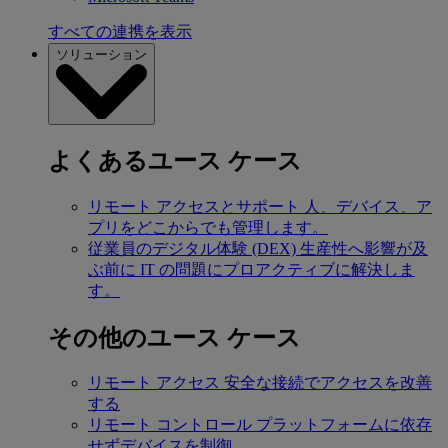
すべての連携を表示
ソリューション
よくあるユース ケース
リモート アクセスとサポート
人、デバイス、ア
プリをどこからでも管理します。
従業員のデジタル体験 (DEX)
生産性へ影響が及
ぶ前に IT の問題にプロアクティブに解決しま
す。
その他のユース ケース
リモート アクセス
安全な接続でアクセスを改善
する
リモート コントロール
プラットフォームに依存
せずデバイスを制御