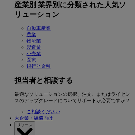
産業別
業界別に分類された人気ソ
リューション
自動車産業
農業
物流業
製造業
小売業
医療
銀行と金融
担当者と相談する
最適なソリューションの選択、注文、またはライセン
スのアップグレードについてサポートが必要ですか？
ご相談ください
大企業・組織向け
リソース