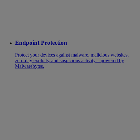
Endpoint Protection
Protect your devices against malware, malicious websites,
zero-day exploits, and suspicious activity – powered by
Malwarebytes.