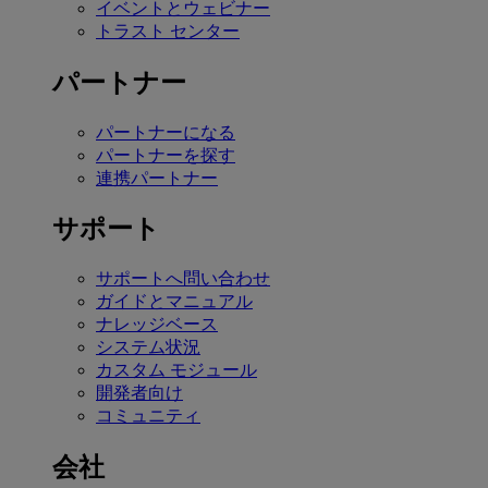
イベントとウェビナー
トラスト センター
パートナー
パートナーになる
パートナーを探す
連携パートナー
サポート
サポートへ問い合わせ
ガイドとマニュアル
ナレッジベース
システム状況
カスタム モジュール
開発者向け
コミュニティ
会社