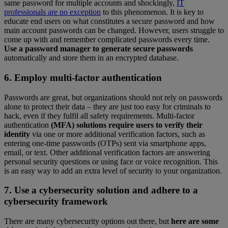
same password for multiple accounts and shockingly,
IT
professionals are no exception
to this phenomenon. It is key to
educate end users on what constitutes a secure password and how
main account passwords can be changed. However, users struggle to
come up with and remember complicated passwords every time.
Use a password manager to generate secure passwords
automatically and store them in an encrypted database.
6. Employ multi-factor authentication
Passwords are great, but organizations should not rely on passwords
alone to protect their data – they are just too easy for criminals to
hack, even if they fulfil all safety requirements. Multi-factor
authentication
(MFA) solutions require users to verify their
identity
via one or more additional verification factors, such as
entering one-time passwords (OTPs) sent via smartphone apps,
email, or text. Other additional verification factors are answering
personal security questions or using face or voice recognition. This
is an easy way to add an extra level of security to your organization.
7. Use a cybersecurity solution and adhere to a
cybersecurity framework
There are many cybersecurity options out there, but
here are some