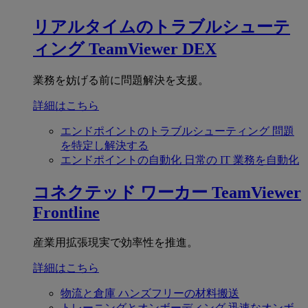
リアルタイムのトラブルシューテ
ィング
TeamViewer DEX
業務を妨げる前に問題解決を支援。
詳細はこちら
エンドポイントのトラブルシューティング
問題
を特定し解決する
エンドポイントの自動化
日常の IT 業務を自動化
コネクテッド ワーカー
TeamViewer
Frontline
産業用拡張現実で効率性を推進。
詳細はこちら
物流と倉庫
ハンズフリーの材料搬送
トレーニングとオンボーディング
迅速なオンボ