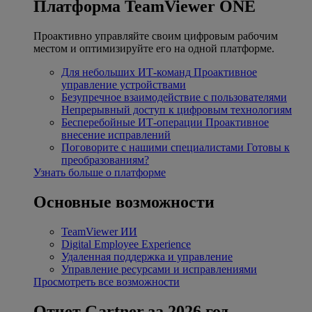
Платформа TeamViewer ONE
Проактивно управляйте своим цифровым рабочим
местом и оптимизируйте его на одной платформе.
Для небольших ИТ-команд
Проактивное
управление устройствами
Безупречное взаимодействие с пользователями
Непрерывный доступ к цифровым технологиям
Бесперебойные ИТ-операции
Проактивное
внесение исправлений
Поговорите с нашими специалистами
Готовы к
преобразованиям?
Узнать больше о платформе
Основные возможности
TeamViewer ИИ
Digital Employee Experience
Удаленная поддержка и управление
Управление ресурсами и исправлениями
Просмотреть все возможности
Отчет Gartner за 2026 год