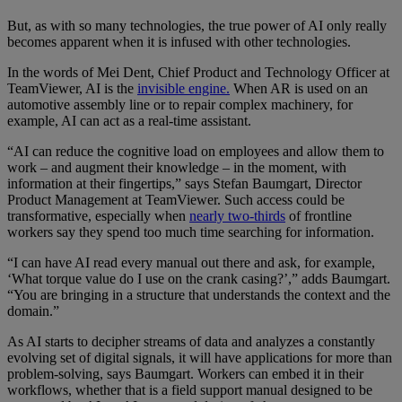
But, as with so many technologies, the true power of AI only really
becomes apparent when it is infused with other technologies.
In the words of Mei Dent, Chief Product and Technology Officer at
TeamViewer, AI is the
invisible engine.
When AR is used on an
automotive assembly line or to repair complex machinery, for
example, AI can act as a real-time assistant.
“AI can reduce the cognitive load on employees and allow them to
work – and augment their knowledge – in the moment, with
information at their fingertips,” says Stefan Baumgart, Director
Product Management at TeamViewer. Such access could be
transformative, especially when
nearly two-thirds
of frontline
workers say they spend too much time searching for information.
“I can have AI read every manual out there and ask, for example,
‘What torque value do I use on the crank casing?’,” adds Baumgart.
“You are bringing in a structure that understands the context and the
domain.”
As AI starts to decipher streams of data and analyzes a constantly
evolving set of digital signals, it will have applications for more than
problem-solving, says Baumgart. Workers can embed it in their
workflows, whether that is a field support manual designed to be