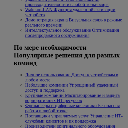
производительности из любой точки мира
Wake-on-LAN
Функция удаленной активации
устройств
Демонстрация экрана
Визуальная связь в режиме
реального времени
Интеллектуальное обслуживание
Оптимизация
послепродажного обслуживания
По мере необходимости
Популярные решения для разных
команд
Личное использование
Доступ к устройствам в
любом месте
Небольшие компании
Упрощенный удаленный
доступ и поддержка
Крупные компании
Масштабирование и защита
корпоративных ИТ-ресурсов
Фрилансеры и цифровые кочевники
Безопасная
работа в любой точке
Поставщики управляемых услуг
Управление ИТ-
службами клиентов и их поддержка
Производители оригинального оборудования