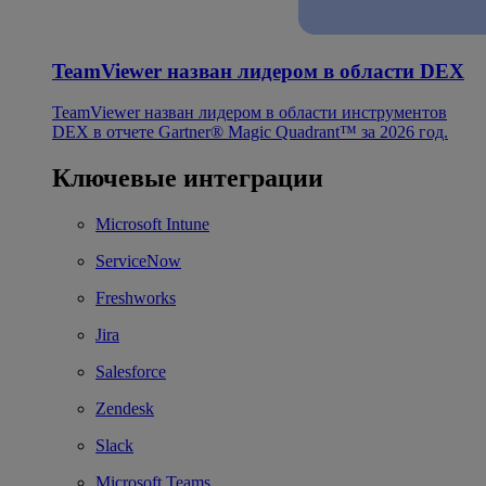
TeamViewer назван лидером в области DEX
TeamViewer назван лидером в области инструментов
DEX в отчете Gartner® Magic Quadrant™ за 2026 год.
Ключевые интеграции
Microsoft Intune
ServiceNow
Freshworks
Jira
Salesforce
Zendesk
Slack
Microsoft Teams