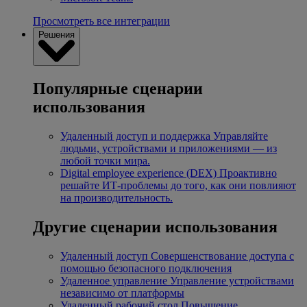
Просмотреть все интеграции
Решения
Популярные сценарии
использования
Удаленный доступ и поддержка
Управляйте
людьми, устройствами и приложениями — из
любой точки мира.
Digital employee experience (DEX)
Проактивно
решайте ИТ-проблемы до того, как они повлияют
на производительность.
Другие сценарии использования
Удаленный доступ
Совершенствование доступа с
помощью безопасного подключения
Удаленное управление
Управление устройствами
независимо от платформы
Удаленный рабочий стол
Повышение