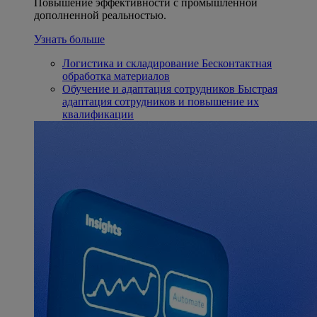
Повышение эффективности с промышленной
дополненной реальностью.
Узнать больше
Логистика и складирование
Бесконтактная
обработка материалов
Обучение и адаптация сотрудников
Быстрая
адаптация сотрудников и повышение их
квалификации