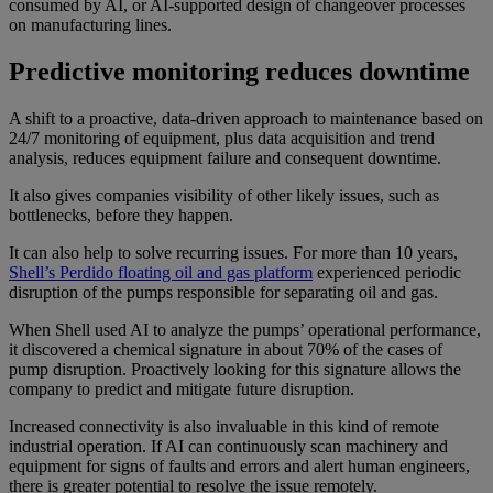
consumed by AI, or AI-supported design of changeover processes
on manufacturing lines.
Predictive monitoring reduces downtime
A shift to a proactive, data-driven approach to maintenance based on
24/7 monitoring of equipment, plus data acquisition and trend
analysis, reduces equipment failure and consequent downtime.
It also gives companies visibility of other likely issues, such as
bottlenecks, before they happen.
It can also help to solve recurring issues. For more than 10 years,
Shell’s Perdido floating oil and gas platform
experienced periodic
disruption of the pumps responsible for separating oil and gas.
When Shell used AI to analyze the pumps’ operational performance,
it discovered a chemical signature in about 70% of the cases of
pump disruption. Proactively looking for this signature allows the
company to predict and mitigate future disruption.
Increased connectivity is also invaluable in this kind of remote
industrial operation. If AI can continuously scan machinery and
equipment for signs of faults and errors and alert human engineers,
there is greater potential to resolve the issue remotely.