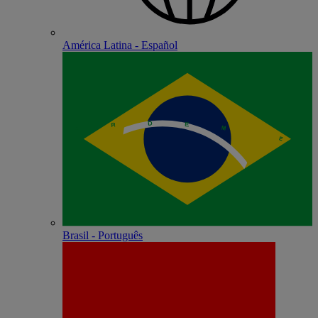
América Latina - Español
Brasil - Português