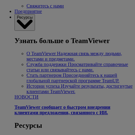
Свяжитесь с нами
Предприятие
Ресурсы
Узнать больше о TeamViewer
О TeamViewer
Надежная связь между людьми,
местами и предметами.
Служба поддержки
Просматривайте справочные
статьи или связывайтесь с нами.
Стать партнером
Присоединяйтесь к нашей
глобальной партнерской программе TeamUP.
Истории успеха
Изучайте результаты, достигнутые
клиентами TeamViewer.
НОВОСТИ
TeamViewer сообщает о быстром внедрении
клиентами предложения, связанного с ИИ.
Ресурсы