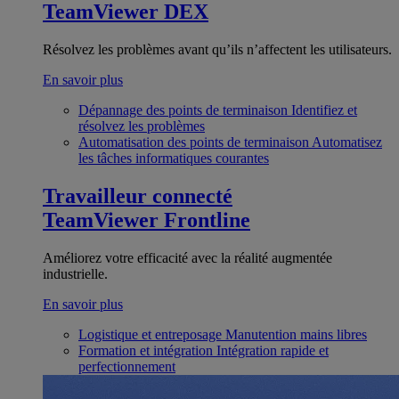
TeamViewer DEX
Résolvez les problèmes avant qu’ils n’affectent les utilisateurs.
En savoir plus
Dépannage des points de terminaison
Identifiez et
résolvez les problèmes
Automatisation des points de terminaison
Automatisez
les tâches informatiques courantes
Travailleur connecté
TeamViewer Frontline
Améliorez votre efficacité avec la réalité augmentée
industrielle.
En savoir plus
Logistique et entreposage
Manutention mains libres
Formation et intégration
Intégration rapide et
perfectionnement