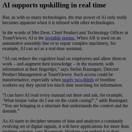
AI supports upskilling in real time
But, as with so many technologies, the true power of AI only really
becomes apparent when it is infused with other technologies.
In the words of Mei Dent, Chief Product and Technology Officer at
TeamViewer, AI is the
invisible engine.
When AR is used on an
automotive assembly line or to repair complex machinery, for
example, AI can act as a real-time assistant.
“AI can reduce the cognitive load on employees and allow them to
work – and augment their knowledge – in the moment, with
information at their fingertips,” says Stefan Baumgart, Director
Product Management at TeamViewer. Such access could be
transformative, especially when
nearly two-thirds
of frontline
workers say they spend too much time searching for information.
“I can have AI read every manual out there and ask, for example,
‘What torque value do I use on the crank casing?’,” adds Baumgart.
“You are bringing in a structure that understands the context and the
domain.”
As AI starts to decipher streams of data and analyzes a constantly
evolving set of digital signals, it will have applications for more than
problem-solving, says Baumgart. Workers can embed it in their