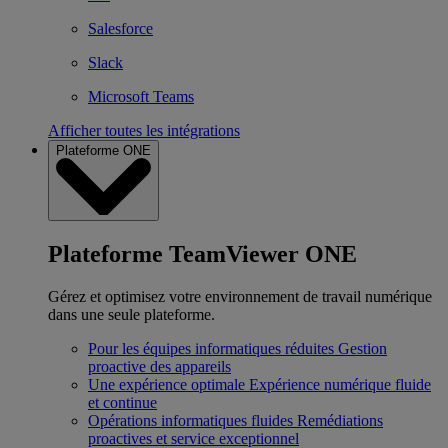
Salesforce
Slack
Microsoft Teams
Afficher toutes les intégrations
Plateforme ONE
Plateforme TeamViewer ONE
Gérez et optimisez votre environnement de travail numérique
dans une seule plateforme.
Pour les équipes informatiques réduites
Gestion
proactive des appareils
Une expérience optimale
Expérience numérique fluide
et continue
Opérations informatiques fluides
Remédiations
proactives et service exceptionnel