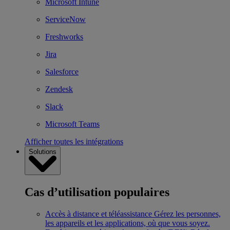
Microsoft Intune
ServiceNow
Freshworks
Jira
Salesforce
Zendesk
Slack
Microsoft Teams
Afficher toutes les intégrations
Solutions
Cas d’utilisation populaires
Accès à distance et téléassistance
Gérez les personnes,
les appareils et les applications, où que vous soyez.