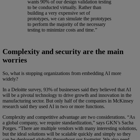
wants 90% of our design validation testing
to be conducted virtually. Rather than
building a very expensive set of
prototypes, we can simulate the prototypes
to perform the majority of the necessary
testing to minimize costs and time.”
Complexity and security are the main
worries
So, what is stopping organizations from embedding AI more
widely?
In a Deloitte survey, 93% of businesses said they believed that AI
will be a pivotal technology to drive growth and innovation in the
manufacturing sector. But only half of the companies in McKinsey
research said they used AI in two or more functions.
Complexity and competitive advantage are two considerations. “As
a global company, we require standardization,” says GKN’s Sacha
Porges. “There are multiple vendors with many interesting solutions,
but the ideal solutions will be scalable quickly and simply so they
can be deployed globally throughout our footprint. We also need