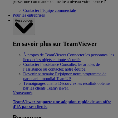
passer une commande ou mettre à niveau votre licence ?
Contacter l’équipe commerciale
Pour les entreprises
Ressources
En savoir plus sur TeamViewer
À propos de TeamViewer
Connecter les personnes, les
lieux et les objets en toute sécurité.
Contacter l’assistance
Consultez les articles de
l’assistance ou contactez notre équipe.
Devenir partenaire
Rejoignez notre programme de
partenariat mondial TeamUP.
Témoignages clients
Découvrez les résultats obtenus
par les clients TeamViewer.
Nouveautés
TeamViewer rapporte une adoption rapide de son offre
d’IA par ses clients.
Ressources