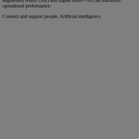
augmented reality (AR) and digital twins—AI can transform
operational performance.
Connect and support people, Artificial intelligence