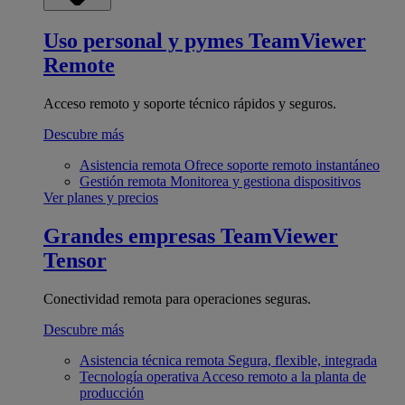
Uso personal y pymes
TeamViewer
Remote
Acceso remoto y soporte técnico rápidos y seguros.
Descubre más
Asistencia remota
Ofrece soporte remoto instantáneo
Gestión remota
Monitorea y gestiona dispositivos
Ver planes y precios
Grandes empresas
TeamViewer
Tensor
Conectividad remota para operaciones seguras.
Descubre más
Asistencia técnica remota
Segura, flexible, integrada
Tecnología operativa
Acceso remoto a la planta de
producción