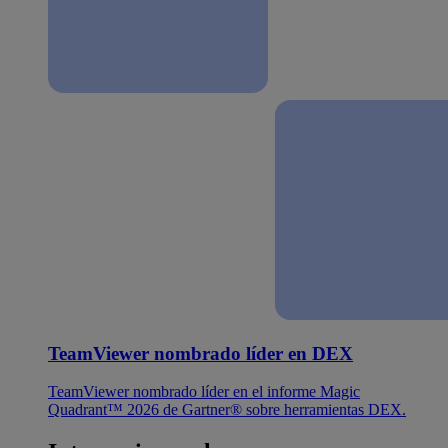
TeamViewer nombrado líder en DEX
TeamViewer nombrado líder en el informe Magic
Quadrant™ 2026 de Gartner® sobre herramientas DEX.