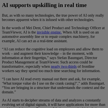
AI supports upskilling in real time
But, as with so many technologies, the true power of AI only really
becomes apparent when it is infused with other technologies.
In the words of Mei Dent, Chief Product and Technology Officer at
TeamViewer, AI is the
invisible engine.
When AR is used on an
automotive assembly line or to repair complex machinery, for
example, AI can act as a real-time assistant.
“AI can reduce the cognitive load on employees and allow them to
work – and augment their knowledge – in the moment, with
information at their fingertips,” says Stefan Baumgart, Director
Product Management at TeamViewer. Such access could be
transformative, especially when
nearly two-thirds
of frontline
workers say they spend too much time searching for information.
“I can have AI read every manual out there and ask, for example,
‘What torque value do I use on the crank casing?’,” adds Baumgart.
“You are bringing in a structure that understands the context and the
domain.”
As AI starts to decipher streams of data and analyzes a constantly
evolving set of digital signals, it will have applications for more than