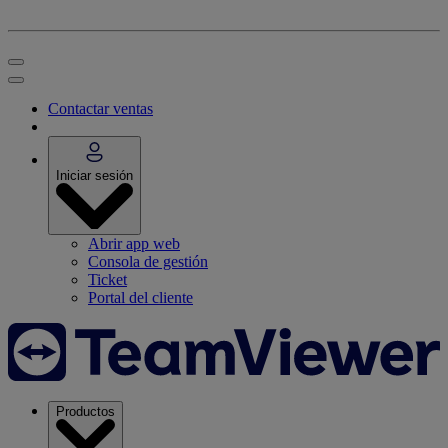
Contactar ventas
Iniciar sesión
Abrir app web
Consola de gestión
Ticket
Portal del cliente
Productos