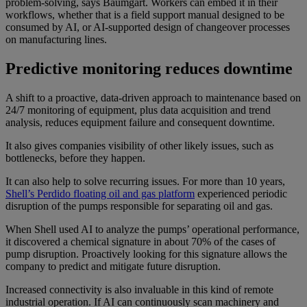
problem-solving, says Baumgart. Workers can embed it in their
workflows, whether that is a field support manual designed to be
consumed by AI, or AI-supported design of changeover processes
on manufacturing lines.
Predictive monitoring reduces downtime
A shift to a proactive, data-driven approach to maintenance based on
24/7 monitoring of equipment, plus data acquisition and trend
analysis, reduces equipment failure and consequent downtime.
It also gives companies visibility of other likely issues, such as
bottlenecks, before they happen.
It can also help to solve recurring issues. For more than 10 years,
Shell’s Perdido floating oil and gas platform
experienced periodic
disruption of the pumps responsible for separating oil and gas.
When Shell used AI to analyze the pumps’ operational performance,
it discovered a chemical signature in about 70% of the cases of
pump disruption. Proactively looking for this signature allows the
company to predict and mitigate future disruption.
Increased connectivity is also invaluable in this kind of remote
industrial operation. If AI can continuously scan machinery and