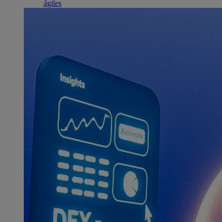
ágiles