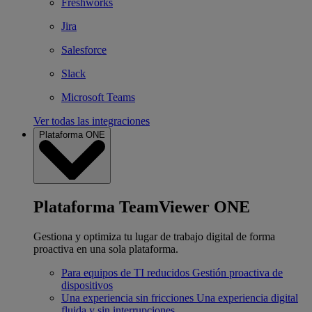
Freshworks
Jira
Salesforce
Slack
Microsoft Teams
Ver todas las integraciones
Plataforma ONE
Plataforma TeamViewer ONE
Gestiona y optimiza tu lugar de trabajo digital de forma
proactiva en una sola plataforma.
Para equipos de TI reducidos
Gestión proactiva de
dispositivos
Una experiencia sin fricciones
Una experiencia digital
fluida y sin interrupciones