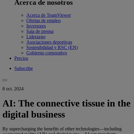
Acerca de nosotros
Acerca de TeamViewer
Ofertas de empleo
Inversores
Sala de prensa
Liderazgo
Asociaciones deportivas
Sostenibilidad y RSC (EN)
Gobierno corporativo
Precios
Subscribe
8 oct. 2024
AI: The connective tissue in the
digital business
By supercharging the benefits of other technologies—including