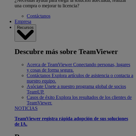
¿Necesitas ayuda para elegir la solución adecuada, realizar
una compra o mejorar tu licencia?
Contáctanos
Empresa
Recursos
Descubre más sobre TeamViewer
Acerca de TeamViewer
Conectando personas, lugares
y cosas de forma segura.
Contáctanos
Explora artículos de asistencia o contacta a
nuestro equipo.
Asóciate
Únete a nuestro programa global de socios
TeamUP.
Casos de éxito
Explora los resultados de los clientes de
TeamViewer.
NOTICIAS
TeamViewer registra rápida adopción de sus soluciones
de IA.