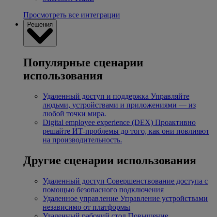
Просмотреть все интеграции
Решения
Популярные сценарии
использования
Удаленный доступ и поддержка
Управляйте
людьми, устройствами и приложениями — из
любой точки мира.
Digital employee experience (DEX)
Проактивно
решайте ИТ-проблемы до того, как они повлияют
на производительность.
Другие сценарии использования
Удаленный доступ
Совершенствование доступа с
помощью безопасного подключения
Удаленное управление
Управление устройствами
независимо от платформы
Удаленный рабочий стол
Повышение