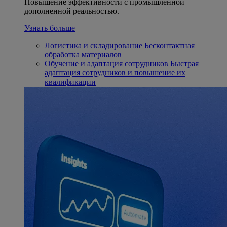
Повышение эффективности с промышленной
дополненной реальностью.
Узнать больше
Логистика и складирование
Бесконтактная
обработка материалов
Обучение и адаптация сотрудников
Быстрая
адаптация сотрудников и повышение их
квалификации