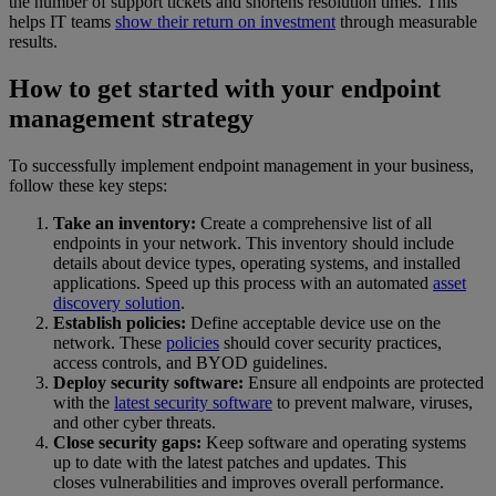
the number of support tickets and shortens resolution times. This
helps IT teams
show their return on investment
through measurable
results.
How to get started with your endpoint
management strategy
To successfully implement endpoint management in your business,
follow these key steps:
Take an inventory:
Create a comprehensive list of all
endpoints in your network. This inventory should include
details about device types, operating systems, and installed
applications. Speed up this process with an automated
asset
discovery solution
.
Establish policies:
Define acceptable device use on the
network. These
policies
should cover security practices,
access controls, and BYOD guidelines.
Deploy security software:
Ensure all endpoints are protected
with the
latest security software
to prevent malware, viruses,
and other cyber threats.
Close security gaps:
Keep software and operating systems
up to date with the latest patches and updates. This
closes vulnerabilities and improves overall performance.