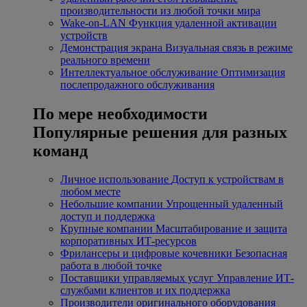
производительности из любой точки мира
Wake-on-LAN
Функция удаленной активации
устройств
Демонстрация экрана
Визуальная связь в режиме
реального времени
Интеллектуальное обслуживание
Оптимизация
послепродажного обслуживания
По мере необходимости
Популярные решения для разных
команд
Личное использование
Доступ к устройствам в
любом месте
Небольшие компании
Упрощенный удаленный
доступ и поддержка
Крупные компании
Масштабирование и защита
корпоративных ИТ-ресурсов
Фрилансеры и цифровые кочевники
Безопасная
работа в любой точке
Поставщики управляемых услуг
Управление ИТ-
службами клиентов и их поддержка
Производители оригинального оборудования