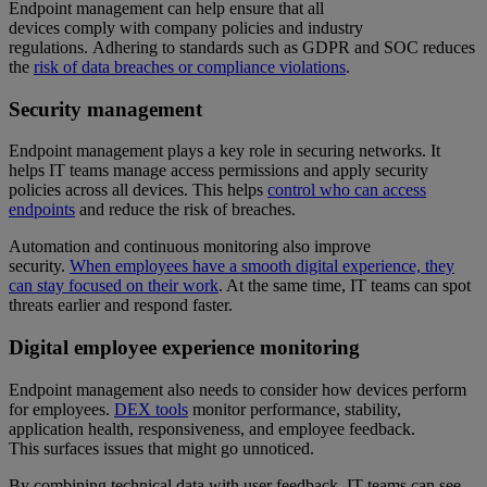
Endpoint management can help ensure that all
devices comply with company policies and industry
regulations. Adhering to standards such as GDPR and SOC reduces
the
risk of data breaches or compliance violations
.
Security management
Endpoint management plays a key role in securing networks. It
helps IT teams manage access permissions and apply security
policies across all devices. This helps
control who can access
endpoints
and reduce the risk of breaches.
Automation and continuous monitoring also improve
security.
When employees have a smooth digital experience, they
can stay focused on their work
. At the same time, IT teams can spot
threats earlier and respond faster.
Digital employee experience monitoring
Endpoint management also needs to consider how devices perform
for employees.
DEX tools
monitor performance, stability,
application health, responsiveness, and employee feedback.
This surfaces issues that might go unnoticed.
By combining technical data with user feedback, IT teams can see