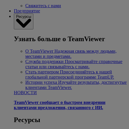
Свяжитесь с нами
Предприятие
Ресурсы
Узнать больше о TeamViewer
О TeamViewer
Надежная связь между людьми,
местами и предметами.
Служба поддержки
Просматривайте справочные
статьи или связывайтесь с нами.
Стать партнером
Присоединяйтесь к нашей
глобальной партнерской программе TeamUP.
Истории успеха
Изучайте результаты, достигнутые
клиентами TeamViewer.
НОВОСТИ
TeamViewer сообщает о быстром внедрении
клиентами предложения, связанного с ИИ.
Ресурсы