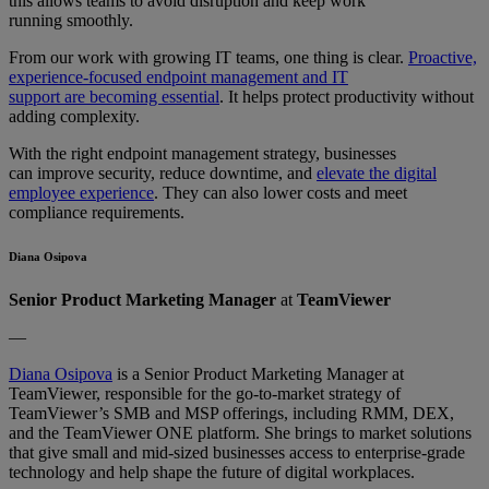
this allows teams to avoid disruption and keep work
running smoothly.
From our work with growing IT teams, one thing is clear.
Proactive,
experience-focused endpoint management and IT
support are becoming essential
. It helps protect productivity without
adding complexity.
With the right endpoint management strategy, businesses
can improve security, reduce downtime, and
elevate the digital
employee experience
. They can also lower costs and meet
compliance requirements.
Diana Osipova
Senior Product Marketing Manager
at
TeamViewer
—
Diana Osipova
is a Senior Product Marketing Manager at
TeamViewer, responsible for the go-to-market strategy of
TeamViewer’s SMB and MSP offerings, including RMM, DEX,
and the TeamViewer ONE platform. She brings to market solutions
that give small and mid-sized businesses access to enterprise-grade
technology and help shape the future of digital workplaces.