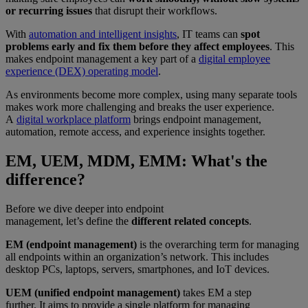
or recurring issues
that disrupt their workflows.
With
automation and intelligent insights
, IT teams can
spot
problems early and fix them before they affect employees
. This
makes endpoint management a key part of a
digital employee
experience (DEX) operating model
.
As environments become more complex, using many separate tools
makes work more challenging and breaks the user experience.
A
digital workplace platform
brings endpoint management,
automation, remote access, and experience insights together.
EM, UEM, MDM, EMM: What's the
difference?
Before we dive deeper into endpoint
management, let’s define the
different related concepts
.
EM (endpoint management)
is the overarching term for managing
all endpoints within an organization’s network. This includes
desktop PCs, laptops, servers, smartphones, and IoT devices.
UEM (unified endpoint management)
takes EM a step
further. It aims to provide a single platform for managing