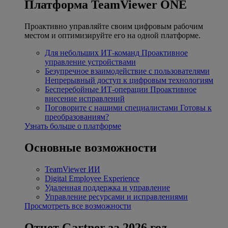
Платформа TeamViewer ONE
Проактивно управляйте своим цифровым рабочим
местом и оптимизируйте его на одной платформе.
Для небольших ИТ-команд
Проактивное
управление устройствами
Безупречное взаимодействие с пользователями
Непрерывный доступ к цифровым технологиям
Бесперебойные ИТ-операции
Проактивное
внесение исправлений
Поговорите с нашими специалистами
Готовы к
преобразованиям?
Узнать больше о платформе
Основные возможности
TeamViewer ИИ
Digital Employee Experience
Удаленная поддержка и управление
Управление ресурсами и исправлениями
Просмотреть все возможности
Отчет Gartner за 2026 год