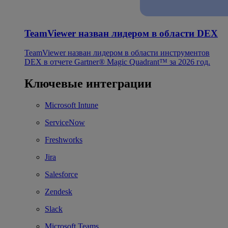
TeamViewer назван лидером в области DEX
TeamViewer назван лидером в области инструментов
DEX в отчете Gartner® Magic Quadrant™ за 2026 год.
Ключевые интеграции
Microsoft Intune
ServiceNow
Freshworks
Jira
Salesforce
Zendesk
Slack
Microsoft Teams