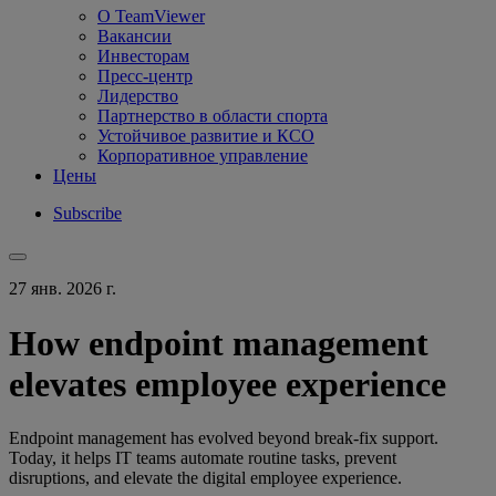
О TeamViewer
Вакансии
Инвесторам
Пресс-центр
Лидерство
Партнерство в области спорта
Устойчивое развитие и КСО
Корпоративное управление
Цены
Subscribe
27 янв. 2026 г.
How endpoint management
elevates employee experience
Endpoint management has evolved beyond break-fix support.
Today, it helps IT teams automate routine tasks, prevent
disruptions, and elevate the digital employee experience.