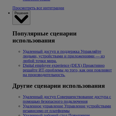
Просмотреть все интеграции
Решения
Популярные сценарии
использования
Удаленный доступ и поддержка
Управляйте
людьми, устройствами и приложениями — из
любой точки мира.
Digital employee experience (DEX)
Проактивно
решайте ИТ-проблемы до того, как они повлияют
на производительность.
Другие сценарии использования
Удаленный доступ
Совершенствование доступа с
помощью безопасного подключения
Удаленное управление
Управление устройствами
независимо от платформы
Удаленный рабочий стол
Повышение