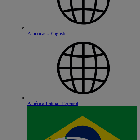
Americas - English
América Latina - Español