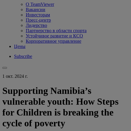
О TeamViewer
Вакансии
Инвесторам
Пресс-центр
Лидерство
Партнерство в области спорта
Устойчивое развитие и КСО
Корпоративное управление
Цены
Subscribe
1 окт. 2024 г.
Supporting Namibia’s
vulnerable youth: How Steps
for Children is breaking the
cycle of poverty