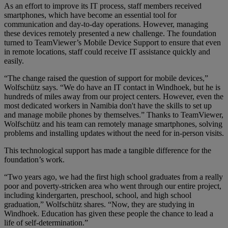
As an effort to improve its IT process, staff members received
smartphones, which have become an essential tool for
communication and day-to-day operations. However, managing
these devices remotely presented a new challenge. The foundation
turned to TeamViewer’s Mobile Device Support to ensure that even
in remote locations, staff could receive IT assistance quickly and
easily.
“The change raised the question of support for mobile devices,”
Wolfschütz says. “We do have an IT contact in Windhoek, but he is
hundreds of miles away from our project centers. However, even the
most dedicated workers in Namibia don't have the skills to set up
and manage mobile phones by themselves.” Thanks to TeamViewer,
Wolfschütz and his team can remotely manage smartphones, solving
problems and installing updates without the need for in-person visits.
This technological support has made a tangible difference for the
foundation’s work.
“Two years ago, we had the first high school graduates from a really
poor and poverty-stricken area who went through our entire project,
including kindergarten, preschool, school, and high school
graduation,” Wolfschütz shares. “Now, they are studying in
Windhoek. Education has given these people the chance to lead a
life of self-determination.”