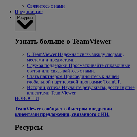
Свяжитесь с нами
Предприятие
Ресурсы
Узнать больше о TeamViewer
О TeamViewer
Надежная связь между людьми,
местами и предметами.
Служба поддержки
Просматривайте справочные
статьи или связывайтесь с нами.
Стать партнером
Присоединяйтесь к нашей
глобальной партнерской программе TeamUP.
Истории успеха
Изучайте результаты, достигнутые
клиентами TeamViewer.
НОВОСТИ
TeamViewer сообщает о быстром внедрении
клиентами предложения, связанного с ИИ.
Ресурсы