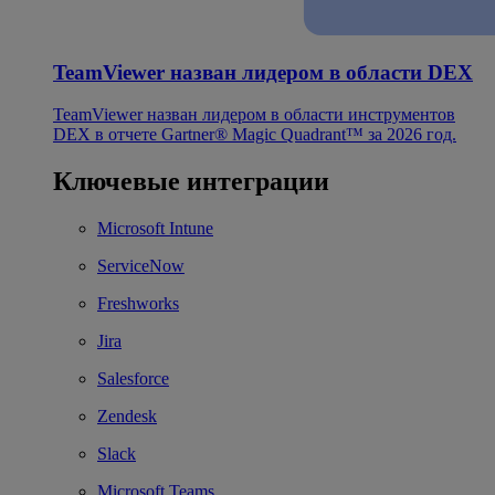
TeamViewer назван лидером в области DEX
TeamViewer назван лидером в области инструментов
DEX в отчете Gartner® Magic Quadrant™ за 2026 год.
Ключевые интеграции
Microsoft Intune
ServiceNow
Freshworks
Jira
Salesforce
Zendesk
Slack
Microsoft Teams