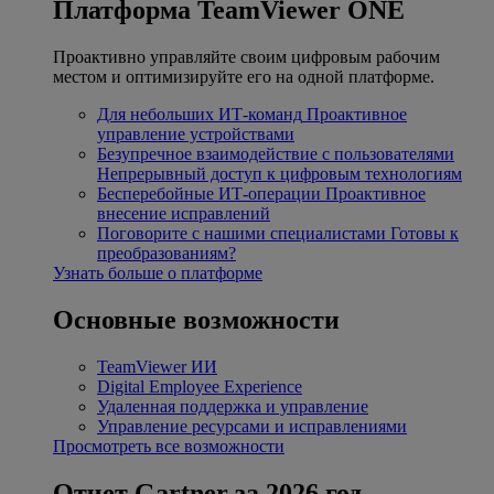
Платформа TeamViewer ONE
Проактивно управляйте своим цифровым рабочим
местом и оптимизируйте его на одной платформе.
Для небольших ИТ-команд
Проактивное
управление устройствами
Безупречное взаимодействие с пользователями
Непрерывный доступ к цифровым технологиям
Бесперебойные ИТ-операции
Проактивное
внесение исправлений
Поговорите с нашими специалистами
Готовы к
преобразованиям?
Узнать больше о платформе
Основные возможности
TeamViewer ИИ
Digital Employee Experience
Удаленная поддержка и управление
Управление ресурсами и исправлениями
Просмотреть все возможности
Отчет Gartner за 2026 год