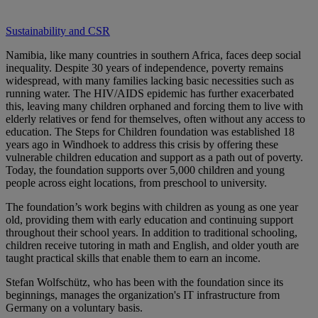
Sustainability and CSR
Namibia, like many countries in southern Africa, faces deep social
inequality. Despite 30 years of independence, poverty remains
widespread, with many families lacking basic necessities such as
running water. The HIV/AIDS epidemic has further exacerbated
this, leaving many children orphaned and forcing them to live with
elderly relatives or fend for themselves, often without any access to
education. The Steps for Children foundation was established 18
years ago in Windhoek to address this crisis by offering these
vulnerable children education and support as a path out of poverty.
Today, the foundation supports over 5,000 children and young
people across eight locations, from preschool to university.
The foundation’s work begins with children as young as one year
old, providing them with early education and continuing support
throughout their school years. In addition to traditional schooling,
children receive tutoring in math and English, and older youth are
taught practical skills that enable them to earn an income.
Stefan Wolfschütz, who has been with the foundation since its
beginnings, manages the organization's IT infrastructure from
Germany on a voluntary basis.