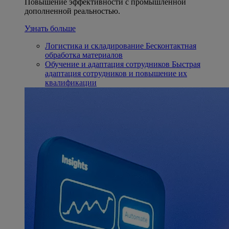
Повышение эффективности с промышленной
дополненной реальностью.
Узнать больше
Логистика и складирование
Бесконтактная
обработка материалов
Обучение и адаптация сотрудников
Быстрая
адаптация сотрудников и повышение их
квалификации