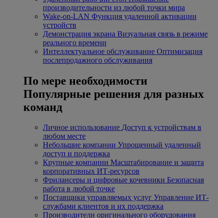
производительности из любой точки мира
Wake-on-LAN
Функция удаленной активации
устройств
Демонстрация экрана
Визуальная связь в режиме
реального времени
Интеллектуальное обслуживание
Оптимизация
послепродажного обслуживания
По мере необходимости
Популярные решения для разных
команд
Личное использование
Доступ к устройствам в
любом месте
Небольшие компании
Упрощенный удаленный
доступ и поддержка
Крупные компании
Масштабирование и защита
корпоративных ИТ-ресурсов
Фрилансеры и цифровые кочевники
Безопасная
работа в любой точке
Поставщики управляемых услуг
Управление ИТ-
службами клиентов и их поддержка
Производители оригинального оборудования