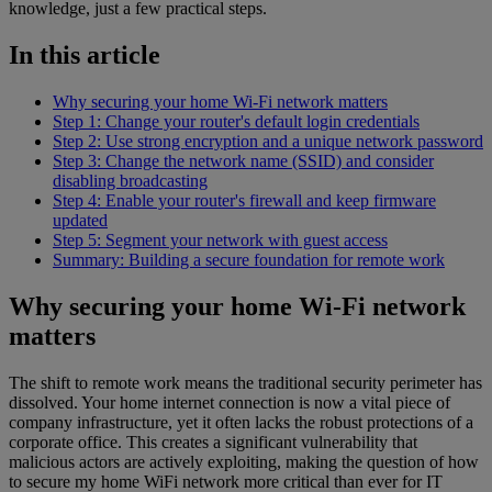
knowledge, just a few practical steps.
In this article
Why securing your home Wi-Fi network matters
Step 1: Change your router's default login credentials
Step 2: Use strong encryption and a unique network password
Step 3: Change the network name (SSID) and consider
disabling broadcasting
Step 4: Enable your router's firewall and keep firmware
updated
Step 5: Segment your network with guest access
Summary: Building a secure foundation for remote work
Why securing your home Wi-Fi network
matters
The shift to remote work means the traditional security perimeter has
dissolved. Your home internet connection is now a vital piece of
company infrastructure, yet it often lacks the robust protections of a
corporate office. This creates a significant vulnerability that
malicious actors are actively exploiting, making the question of how
to secure my home WiFi network more critical than ever for IT