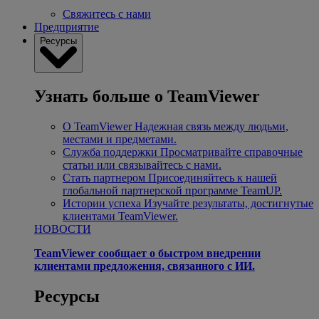
Свяжитесь с нами
Предприятие
Ресурсы
Узнать больше о TeamViewer
О TeamViewer
Надежная связь между людьми,
местами и предметами.
Служба поддержки
Просматривайте справочные
статьи или связывайтесь с нами.
Стать партнером
Присоединяйтесь к нашей
глобальной партнерской программе TeamUP.
Истории успеха
Изучайте результаты, достигнутые
клиентами TeamViewer.
НОВОСТИ
TeamViewer сообщает о быстром внедрении
клиентами предложения, связанного с ИИ.
Ресурсы