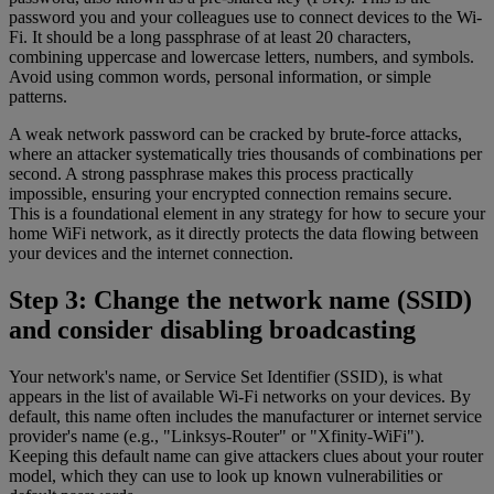
password you and your colleagues use to connect devices to the Wi-
Fi. It should be a long passphrase of at least 20 characters,
combining uppercase and lowercase letters, numbers, and symbols.
Avoid using common words, personal information, or simple
patterns.
A weak network password can be cracked by brute-force attacks,
where an attacker systematically tries thousands of combinations per
second. A strong passphrase makes this process practically
impossible, ensuring your encrypted connection remains secure.
This is a foundational element in any strategy for how to secure your
home WiFi network, as it directly protects the data flowing between
your devices and the internet connection.
Step 3: Change the network name (SSID)
and consider disabling broadcasting
Your network's name, or Service Set Identifier (SSID), is what
appears in the list of available Wi-Fi networks on your devices. By
default, this name often includes the manufacturer or internet service
provider's name (e.g., "Linksys-Router" or "Xfinity-WiFi").
Keeping this default name can give attackers clues about your router
model, which they can use to look up known vulnerabilities or