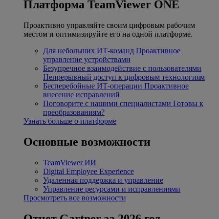
Платформа TeamViewer ONE
Проактивно управляйте своим цифровым рабочим
местом и оптимизируйте его на одной платформе.
Для небольших ИТ-команд
Проактивное
управление устройствами
Безупречное взаимодействие с пользователями
Непрерывный доступ к цифровым технологиям
Бесперебойные ИТ-операции
Проактивное
внесение исправлений
Поговорите с нашими специалистами
Готовы к
преобразованиям?
Узнать больше о платформе
Основные возможности
TeamViewer ИИ
Digital Employee Experience
Удаленная поддержка и управление
Управление ресурсами и исправлениями
Просмотреть все возможности
Отчет Gartner за 2026 год