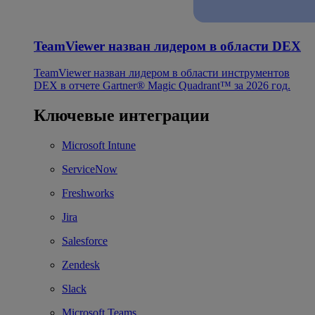
TeamViewer назван лидером в области DEX
TeamViewer назван лидером в области инструментов
DEX в отчете Gartner® Magic Quadrant™ за 2026 год.
Ключевые интеграции
Microsoft Intune
ServiceNow
Freshworks
Jira
Salesforce
Zendesk
Slack
Microsoft Teams