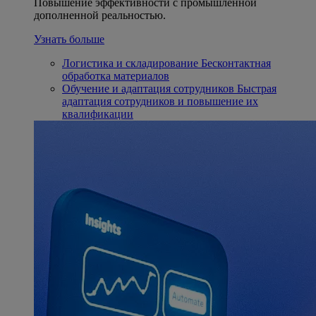
Повышение эффективности с промышленной
дополненной реальностью.
Узнать больше
Логистика и складирование
Бесконтактная
обработка материалов
Обучение и адаптация сотрудников
Быстрая
адаптация сотрудников и повышение их
квалификации