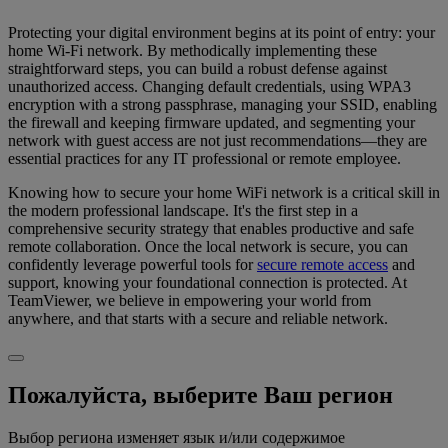
Protecting your digital environment begins at its point of entry: your
home Wi-Fi network. By methodically implementing these
straightforward steps, you can build a robust defense against
unauthorized access. Changing default credentials, using WPA3
encryption with a strong passphrase, managing your SSID, enabling
the firewall and keeping firmware updated, and segmenting your
network with guest access are not just recommendations—they are
essential practices for any IT professional or remote employee.
Knowing how to secure your home WiFi network is a critical skill in
the modern professional landscape. It's the first step in a
comprehensive security strategy that enables productive and safe
remote collaboration. Once the local network is secure, you can
confidently leverage powerful tools for
secure remote access
and
support, knowing your foundational connection is protected. At
TeamViewer, we believe in empowering your world from
anywhere, and that starts with a secure and reliable network.
Пожалуйста, выберите Ваш регион
Выбор региона изменяет язык и/или содержимое