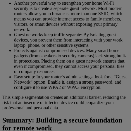
Another powerful way to strengthen your home Wi-Fi
security is to create a separate guest network. Most modern
routers allow you to broadcast more than one SSID, which
means you can provide internet access to family members,
visitors, or smart devices without exposing your primary
network.
Guest networks keep traffic separate: By isolating guest
devices, you prevent them from interacting with your work
laptop, phone, or other sensitive systems.
Protects against compromised devices: Many smart home
gadgets (from speakers to security cameras) lack strong built-
in protections. Placing them on a guest network ensures that,
even if compromised, they cannot access your personal files
or company resources.
Easy setup: In your router’s admin settings, look for a “Guest
Network” option. Enable it, assign a strong password, and
configure it to use WPA2 or WPA3 encryption.
This simple segmentation creates an additional barrier, reducing the
risk that an insecure or infected device could jeopardize your
professional and personal data.
Summary: Building a secure foundation
for remote work