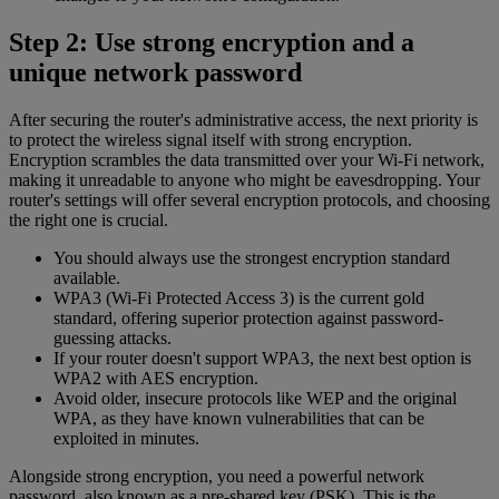
Step 2: Use strong encryption and a
unique network password
After securing the router's administrative access, the next priority is
to protect the wireless signal itself with strong encryption.
Encryption scrambles the data transmitted over your Wi-Fi network,
making it unreadable to anyone who might be eavesdropping. Your
router's settings will offer several encryption protocols, and choosing
the right one is crucial.
You should always use the strongest encryption standard
available.
WPA3 (Wi-Fi Protected Access 3) is the current gold
standard, offering superior protection against password-
guessing attacks.
If your router doesn't support WPA3, the next best option is
WPA2 with AES encryption.
Avoid older, insecure protocols like WEP and the original
WPA, as they have known vulnerabilities that can be
exploited in minutes.
Alongside strong encryption, you need a powerful network
password, also known as a pre-shared key (PSK). This is the