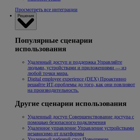
Просмотреть все интеграции
Решения
Популярные сценарии
использования
Удаленный доступ и поддержка
Управляйте
людьми, устройствами и приложениями — из
любой точки мира.
Digital employee experience (DEX)
Проактивно
решайте ИТ-проблемы до того, как они повлияют
на производительность.
Другие сценарии использования
Удаленный доступ
Совершенствование доступа с
помощью безопасного подключения
Удаленное управление
Управление устройствами
независимо от платформы
Удаленный рабочий стол
Повышение