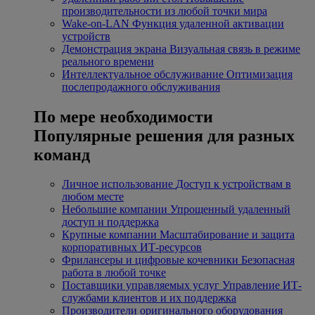
производительности из любой точки мира
Wake-on-LAN
Функция удаленной активации
устройств
Демонстрация экрана
Визуальная связь в режиме
реального времени
Интеллектуальное обслуживание
Оптимизация
послепродажного обслуживания
По мере необходимости
Популярные решения для разных
команд
Личное использование
Доступ к устройствам в
любом месте
Небольшие компании
Упрощенный удаленный
доступ и поддержка
Крупные компании
Масштабирование и защита
корпоративных ИТ-ресурсов
Фрилансеры и цифровые кочевники
Безопасная
работа в любой точке
Поставщики управляемых услуг
Управление ИТ-
службами клиентов и их поддержка
Производители оригинального оборудования