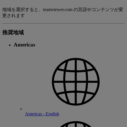
地域を選択すると、teamviewer.com の言語やコンテンツが変
更されます
推奨地域
Americas
Americas - English