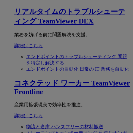
リアルタイムのトラブルシューテ
ィング
TeamViewer DEX
業務を妨げる前に問題解決を支援。
詳細はこちら
エンドポイントのトラブルシューティング
問題
を特定し解決する
エンドポイントの自動化
日常の IT 業務を自動化
コネクテッド ワーカー
TeamViewer
Frontline
産業用拡張現実で効率性を推進。
詳細はこちら
物流と倉庫
ハンズフリーの材料搬送
トレーニングとオンボーディング
迅速なオンボ