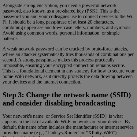
Alongside strong encryption, you need a powerful network
password, also known as a pre-shared key (PSK). This is the
password you and your colleagues use to connect devices to the Wi-
Fi. It should be a long passphrase of at least 20 characters,
combining uppercase and lowercase letters, numbers, and symbols.
Avoid using common words, personal information, or simple
patterns.
A weak network password can be cracked by brute-force attacks,
where an attacker systematically tries thousands of combinations per
second. A strong passphrase makes this process practically
impossible, ensuring your encrypted connection remains secure.
This is a foundational element in any strategy for how to secure your
home WiFi network, as it directly protects the data flowing between
your devices and the internet connection.
Step 3: Change the network name (SSID)
and consider disabling broadcasting
Your network's name, or Service Set Identifier (SSID), is what
appears in the list of available Wi-Fi networks on your devices. By
default, this name often includes the manufacturer or internet service
provider's name (e.g., "Linksys-Router" or "Xfinity-WiFi").