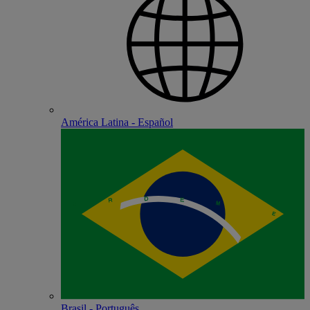
América Latina - Español
Brasil - Português