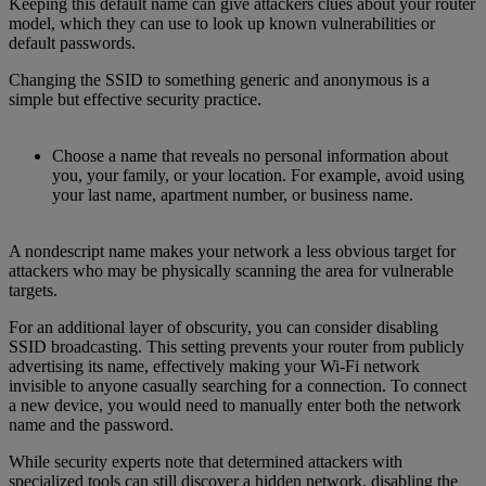
Keeping this default name can give attackers clues about your router
model, which they can use to look up known vulnerabilities or
default passwords.
Changing the SSID to something generic and anonymous is a
simple but effective security practice.
Choose a name that reveals no personal information about
you, your family, or your location. For example, avoid using
your last name, apartment number, or business name.
A nondescript name makes your network a less obvious target for
attackers who may be physically scanning the area for vulnerable
targets.
For an additional layer of obscurity, you can consider disabling
SSID broadcasting. This setting prevents your router from publicly
advertising its name, effectively making your Wi-Fi network
invisible to anyone casually searching for a connection. To connect
a new device, you would need to manually enter both the network
name and the password.
While security experts note that determined attackers with
specialized tools can still discover a hidden network, disabling the