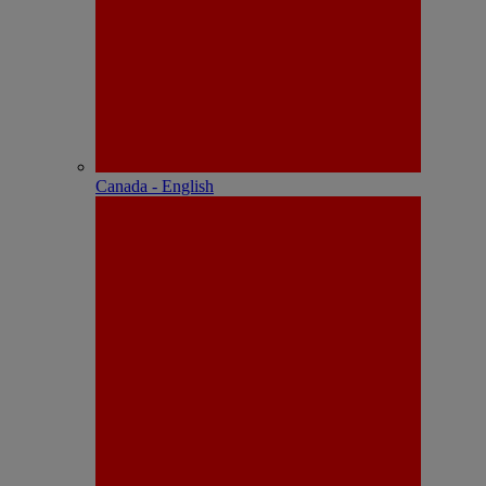
Canada - English