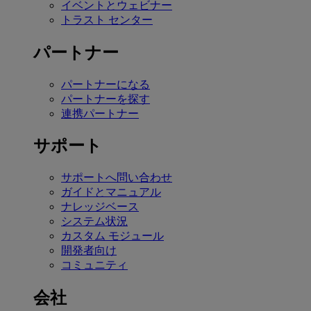
イベントとウェビナー
トラスト センター
パートナー
パートナーになる
パートナーを探す
連携パートナー
サポート
サポートへ問い合わせ
ガイドとマニュアル
ナレッジベース
システム状況
カスタム モジュール
開発者向け
コミュニティ
会社