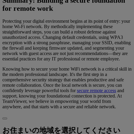
Summary: Building a secure foundation
for remote work
Protecting your digital environment begins at its point of entry: your
home Wi-Fi network. By methodically implementing these
straightforward steps, you can build a robust defense against
unauthorized access. Changing default credentials, using WPA3
encryption with a strong passphrase, managing your SSID, enabling
the firewall and keeping firmware updated, and segmenting your
network with guest access are not just recommendations—they are
essential practices for any IT professional or remote employee.
Knowing how to secure your home WiFi network is a critical skill in
the modern professional landscape. It's the first step in a
comprehensive security strategy that enables productive and safe
remote collaboration. Once the local network is secure, you can
confidently leverage powerful tools for
secure remote access
and
support, knowing your foundational connection is protected. At
TeamViewer, we believe in empowering your world from
anywhere, and that starts with a secure and reliable network.
お住まいの地域を選択してください