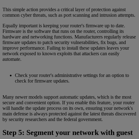
This simple action provides a critical layer of protection against
common cyber threats, such as port scanning and intrusion attempts.
Equally important is keeping your router's firmware up to date.
Firmware is the software that runs on the router, controlling its
hardware and networking functions. Manufacturers regularly release
firmware updates to patch security vulnerabilities, fix bugs, and
improve performance. Failing to install these updates leaves your
network exposed to known exploits that attackers can easily
automate.
Check your router's administrative settings for an option to
check for firmware updates.
Many newer models support automatic updates, which is the most
secure and convenient option. If you enable this feature, your router
will handle the update process on its own, ensuring your network's
main defense is always protected against the latest threats discovered
by security researchers and the federal government.
Step 5: Segment your network with guest