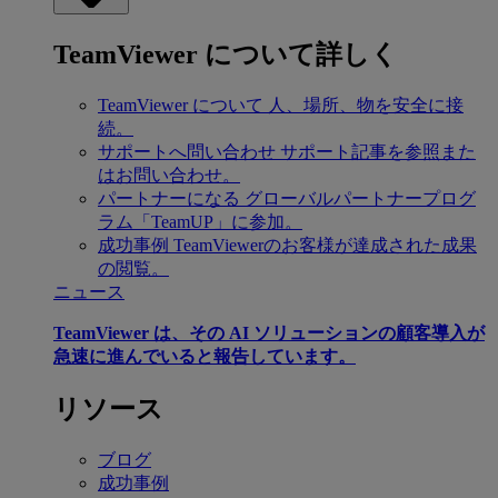
TeamViewer について詳しく
TeamViewer について
人、場所、物を安全に接
続。
サポートへ問い合わせ
サポート記事を参照また
はお問い合わせ。
パートナーになる
グローバルパートナープログ
ラム「TeamUP」に参加。
成功事例
TeamViewerのお客様が達成された成果
の閲覧。
ニュース
TeamViewer は、その AI ソリューションの顧客導入が
急速に進んでいると報告しています。
リソース
ブログ
成功事例