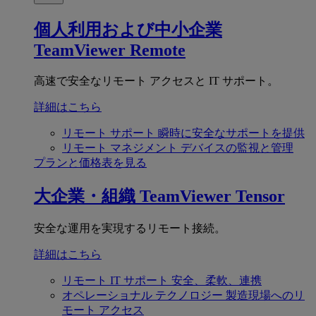
個人利用および中小企業
TeamViewer Remote
高速で安全なリモート アクセスと IT サポート。
詳細はこちら
リモート サポート
瞬時に安全なサポートを提供
リモート マネジメント
デバイスの監視と管理
プランと価格表を見る
大企業・組織
TeamViewer Tensor
安全な運用を実現するリモート接続。
詳細はこちら
リモート IT サポート
安全、柔軟、連携
オペレーショナル テクノロジー
製造現場へのリ
モート アクセス