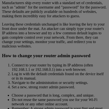
Manufacturers ship every router with a standard set of credentials,
such as "admin" for the username and "password" for the password.
These defaults are publicly available on hundreds of websites,
making them incredibly easy for attackers to guess.
Leaving these credentials unchanged is like leaving the key to your
front door under the mat. An attacker can simply type your router's
IP address into a browser and try a few common default logins to
gain complete control over your network. From there, they can
change your settings, monitor your traffic, and redirect you to
malicious websites.
How to change your router admin password
Connect to your router by typing its IP address (often
192.168.1.1 or 192.168.0.1) into a web browser.
Log in with the default credentials found on the device itself
or in its manual.
Navigate to the administration or security settings.
Set a new, strong router admin password.
Choose a password that is long, complex, and unique.
Do not reuse the same password you use for your Wi-Fi
network or any other online account.
Remember: A strong admin password is your first and most