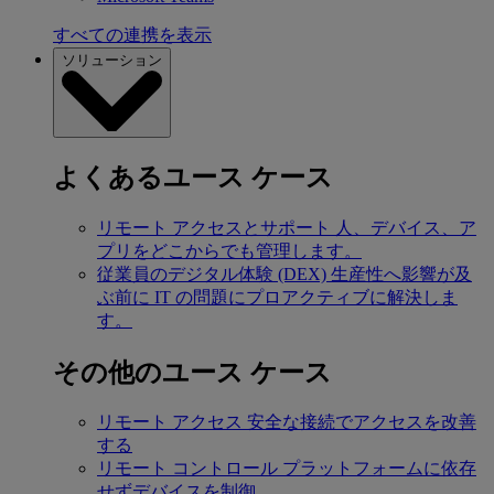
すべての連携を表示
ソリューション
よくあるユース ケース
リモート アクセスとサポート
人、デバイス、ア
プリをどこからでも管理します。
従業員のデジタル体験 (DEX)
生産性へ影響が及
ぶ前に IT の問題にプロアクティブに解決しま
す。
その他のユース ケース
リモート アクセス
安全な接続でアクセスを改善
する
リモート コントロール
プラットフォームに依存
せずデバイスを制御