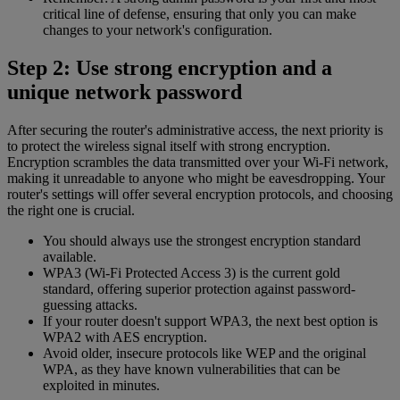
critical line of defense, ensuring that only you can make
changes to your network's configuration.
Step 2: Use strong encryption and a
unique network password
After securing the router's administrative access, the next priority is
to protect the wireless signal itself with strong encryption.
Encryption scrambles the data transmitted over your Wi-Fi network,
making it unreadable to anyone who might be eavesdropping. Your
router's settings will offer several encryption protocols, and choosing
the right one is crucial.
You should always use the strongest encryption standard
available.
WPA3 (Wi-Fi Protected Access 3) is the current gold
standard, offering superior protection against password-
guessing attacks.
If your router doesn't support WPA3, the next best option is
WPA2 with AES encryption.
Avoid older, insecure protocols like WEP and the original
WPA, as they have known vulnerabilities that can be
exploited in minutes.