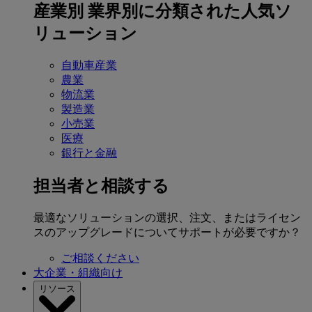
産業別
業界別に分類された人気ソ
リューション
自動車産業
農業
物流業
製造業
小売業
医療
銀行と金融
担当者と相談する
最適なソリューションの選択、注文、またはライセン
スのアップグレードについてサポートが必要ですか？
ご相談ください
大企業・組織向け
リソース