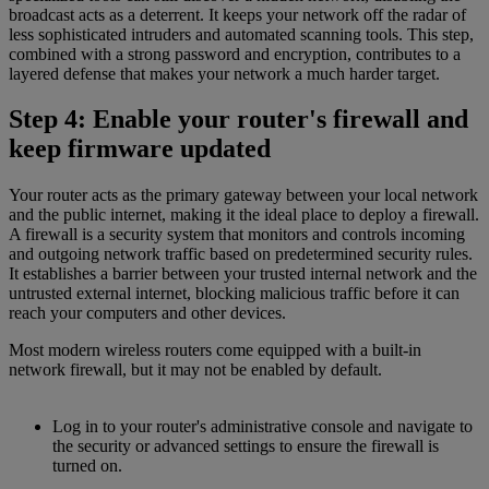
broadcast acts as a deterrent. It keeps your network off the radar of
less sophisticated intruders and automated scanning tools. This step,
combined with a strong password and encryption, contributes to a
layered defense that makes your network a much harder target.
Step 4: Enable your router's firewall and
keep firmware updated
Your router acts as the primary gateway between your local network
and the public internet, making it the ideal place to deploy a firewall.
A firewall is a security system that monitors and controls incoming
and outgoing network traffic based on predetermined security rules.
It establishes a barrier between your trusted internal network and the
untrusted external internet, blocking malicious traffic before it can
reach your computers and other devices.
Most modern wireless routers come equipped with a built-in
network firewall, but it may not be enabled by default.
Log in to your router's administrative console and navigate to
the security or advanced settings to ensure the firewall is
turned on.