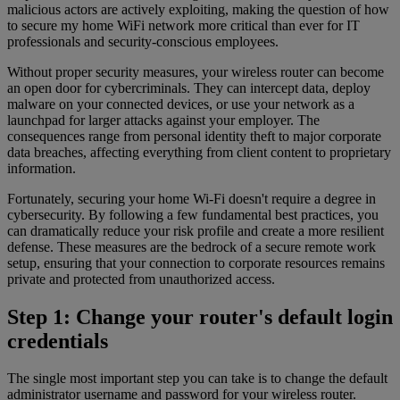
malicious actors are actively exploiting, making the question of how
to secure my home WiFi network more critical than ever for IT
professionals and security-conscious employees.
Without proper security measures, your wireless router can become
an open door for cybercriminals. They can intercept data, deploy
malware on your connected devices, or use your network as a
launchpad for larger attacks against your employer. The
consequences range from personal identity theft to major corporate
data breaches, affecting everything from client content to proprietary
information.
Fortunately, securing your home Wi-Fi doesn't require a degree in
cybersecurity. By following a few fundamental best practices, you
can dramatically reduce your risk profile and create a more resilient
defense. These measures are the bedrock of a secure remote work
setup, ensuring that your connection to corporate resources remains
private and protected from unauthorized access.
Step 1: Change your router's default login
credentials
The single most important step you can take is to change the default
administrator username and password for your wireless router.