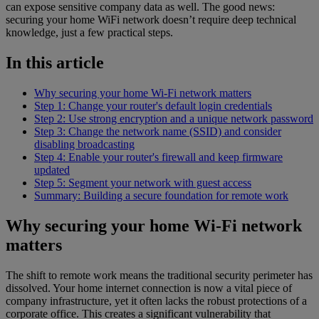
can expose sensitive company data as well. The good news:
securing your home WiFi network doesn’t require deep technical
knowledge, just a few practical steps.
In this article
Why securing your home Wi-Fi network matters
Step 1: Change your router's default login credentials
Step 2: Use strong encryption and a unique network password
Step 3: Change the network name (SSID) and consider
disabling broadcasting
Step 4: Enable your router's firewall and keep firmware
updated
Step 5: Segment your network with guest access
Summary: Building a secure foundation for remote work
Why securing your home Wi-Fi network
matters
The shift to remote work means the traditional security perimeter has
dissolved. Your home internet connection is now a vital piece of
company infrastructure, yet it often lacks the robust protections of a
corporate office. This creates a significant vulnerability that