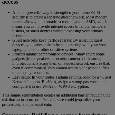
access
Another powerful way to strengthen your home Wi-Fi
security is to create a separate guest network. Most modern
routers allow you to broadcast more than one SSID, which
means you can provide internet access to family members,
visitors, or smart devices without exposing your primary
network.
Guest networks keep traffic separate: By isolating guest
devices, you prevent them from interacting with your work
laptop, phone, or other sensitive systems.
Protects against compromised devices: Many smart home
gadgets (from speakers to security cameras) lack strong built-
in protections. Placing them on a guest network ensures that,
even if compromised, they cannot access your personal files
or company resources.
Easy setup: In your router’s admin settings, look for a “Guest
Network” option. Enable it, assign a strong password, and
configure it to use WPA2 or WPA3 encryption.
This simple segmentation creates an additional barrier, reducing the
risk that an insecure or infected device could jeopardize your
professional and personal data.