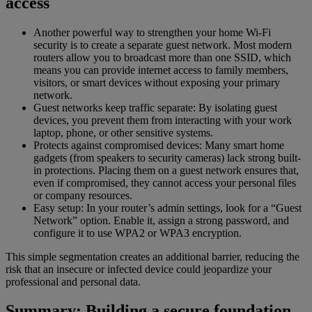
access
Another powerful way to strengthen your home Wi-Fi
security is to create a separate guest network. Most modern
routers allow you to broadcast more than one SSID, which
means you can provide internet access to family members,
visitors, or smart devices without exposing your primary
network.
Guest networks keep traffic separate: By isolating guest
devices, you prevent them from interacting with your work
laptop, phone, or other sensitive systems.
Protects against compromised devices: Many smart home
gadgets (from speakers to security cameras) lack strong built-
in protections. Placing them on a guest network ensures that,
even if compromised, they cannot access your personal files
or company resources.
Easy setup: In your router’s admin settings, look for a “Guest
Network” option. Enable it, assign a strong password, and
configure it to use WPA2 or WPA3 encryption.
This simple segmentation creates an additional barrier, reducing the
risk that an insecure or infected device could jeopardize your
professional and personal data.
Summary: Building a secure foundation