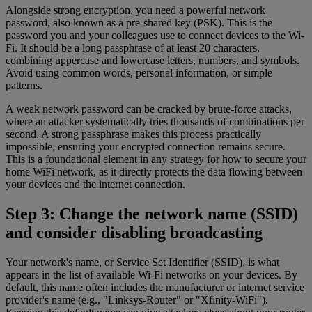
Alongside strong encryption, you need a powerful network
password, also known as a pre-shared key (PSK). This is the
password you and your colleagues use to connect devices to the Wi-
Fi. It should be a long passphrase of at least 20 characters,
combining uppercase and lowercase letters, numbers, and symbols.
Avoid using common words, personal information, or simple
patterns.
A weak network password can be cracked by brute-force attacks,
where an attacker systematically tries thousands of combinations per
second. A strong passphrase makes this process practically
impossible, ensuring your encrypted connection remains secure.
This is a foundational element in any strategy for how to secure your
home WiFi network, as it directly protects the data flowing between
your devices and the internet connection.
Step 3: Change the network name (SSID)
and consider disabling broadcasting
Your network's name, or Service Set Identifier (SSID), is what
appears in the list of available Wi-Fi networks on your devices. By
default, this name often includes the manufacturer or internet service
provider's name (e.g., "Linksys-Router" or "Xfinity-WiFi").