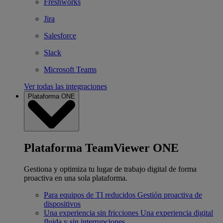
Freshworks
Jira
Salesforce
Slack
Microsoft Teams
Ver todas las integraciones
Plataforma ONE
Plataforma TeamViewer ONE
Gestiona y optimiza tu lugar de trabajo digital de forma
proactiva en una sola plataforma.
Para equipos de TI reducidos
Gestión proactiva de
dispositivos
Una experiencia sin fricciones
Una experiencia digital
fluida y sin interrupciones