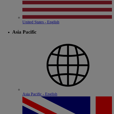
United States - English
Asia Pacific
Asia Pacific - English