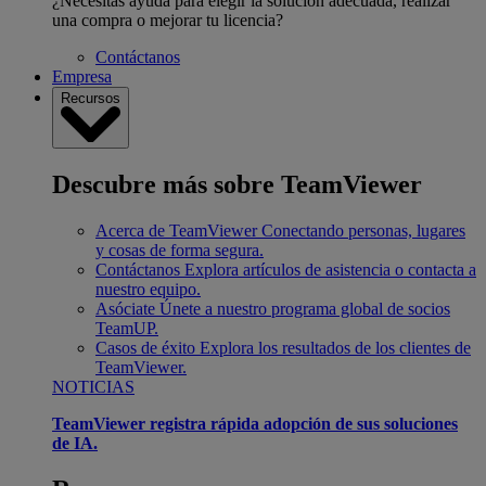
¿Necesitas ayuda para elegir la solución adecuada, realizar
una compra o mejorar tu licencia?
Contáctanos
Empresa
Recursos
Descubre más sobre TeamViewer
Acerca de TeamViewer
Conectando personas, lugares
y cosas de forma segura.
Contáctanos
Explora artículos de asistencia o contacta a
nuestro equipo.
Asóciate
Únete a nuestro programa global de socios
TeamUP.
Casos de éxito
Explora los resultados de los clientes de
TeamViewer.
NOTICIAS
TeamViewer registra rápida adopción de sus soluciones
de IA.