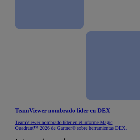
TeamViewer nombrado líder en DEX
TeamViewer nombrado líder en el informe Magic
Quadrant™ 2026 de Gartner® sobre herramientas DEX.