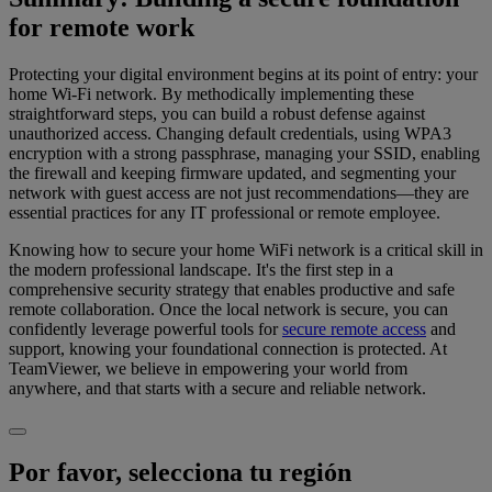
for remote work
Protecting your digital environment begins at its point of entry: your
home Wi-Fi network. By methodically implementing these
straightforward steps, you can build a robust defense against
unauthorized access. Changing default credentials, using WPA3
encryption with a strong passphrase, managing your SSID, enabling
the firewall and keeping firmware updated, and segmenting your
network with guest access are not just recommendations—they are
essential practices for any IT professional or remote employee.
Knowing how to secure your home WiFi network is a critical skill in
the modern professional landscape. It's the first step in a
comprehensive security strategy that enables productive and safe
remote collaboration. Once the local network is secure, you can
confidently leverage powerful tools for
secure remote access
and
support, knowing your foundational connection is protected. At
TeamViewer, we believe in empowering your world from
anywhere, and that starts with a secure and reliable network.
Por favor, selecciona tu región