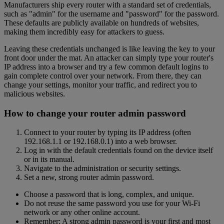
Manufacturers ship every router with a standard set of credentials,
such as "admin" for the username and "password" for the password.
These defaults are publicly available on hundreds of websites,
making them incredibly easy for attackers to guess.
Leaving these credentials unchanged is like leaving the key to your
front door under the mat. An attacker can simply type your router's
IP address into a browser and try a few common default logins to
gain complete control over your network. From there, they can
change your settings, monitor your traffic, and redirect you to
malicious websites.
How to change your router admin password
Connect to your router by typing its IP address (often
192.168.1.1 or 192.168.0.1) into a web browser.
Log in with the default credentials found on the device itself
or in its manual.
Navigate to the administration or security settings.
Set a new, strong router admin password.
Choose a password that is long, complex, and unique.
Do not reuse the same password you use for your Wi-Fi
network or any other online account.
Remember: A strong admin password is your first and most