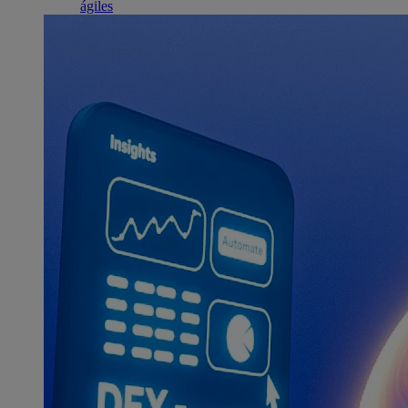
ágiles