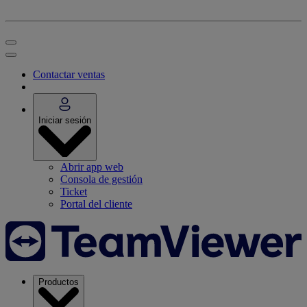
Contactar ventas
Iniciar sesión
Abrir app web
Consola de gestión
Ticket
Portal del cliente
Productos