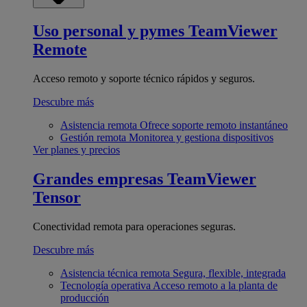
Uso personal y pymes
TeamViewer
Remote
Acceso remoto y soporte técnico rápidos y seguros.
Descubre más
Asistencia remota
Ofrece soporte remoto instantáneo
Gestión remota
Monitorea y gestiona dispositivos
Ver planes y precios
Grandes empresas
TeamViewer
Tensor
Conectividad remota para operaciones seguras.
Descubre más
Asistencia técnica remota
Segura, flexible, integrada
Tecnología operativa
Acceso remoto a la planta de
producción