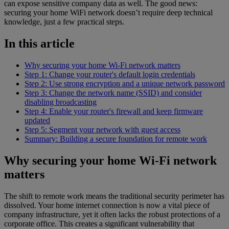
can expose sensitive company data as well. The good news:
securing your home WiFi network doesn’t require deep technical
knowledge, just a few practical steps.
In this article
Why securing your home Wi-Fi network matters
Step 1: Change your router's default login credentials
Step 2: Use strong encryption and a unique network password
Step 3: Change the network name (SSID) and consider
disabling broadcasting
Step 4: Enable your router's firewall and keep firmware
updated
Step 5: Segment your network with guest access
Summary: Building a secure foundation for remote work
Why securing your home Wi-Fi network
matters
The shift to remote work means the traditional security perimeter has
dissolved. Your home internet connection is now a vital piece of
company infrastructure, yet it often lacks the robust protections of a
corporate office. This creates a significant vulnerability that