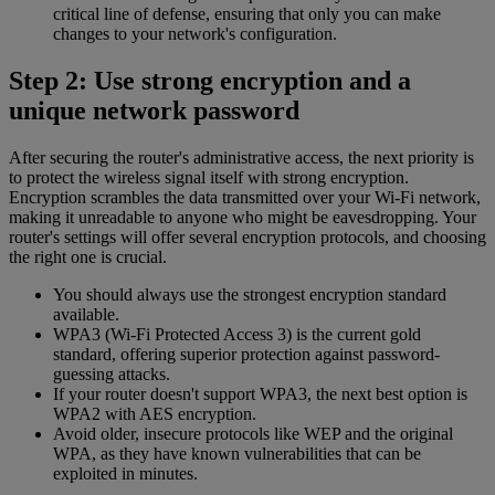
critical line of defense, ensuring that only you can make
changes to your network's configuration.
Step 2: Use strong encryption and a
unique network password
After securing the router's administrative access, the next priority is
to protect the wireless signal itself with strong encryption.
Encryption scrambles the data transmitted over your Wi-Fi network,
making it unreadable to anyone who might be eavesdropping. Your
router's settings will offer several encryption protocols, and choosing
the right one is crucial.
You should always use the strongest encryption standard
available.
WPA3 (Wi-Fi Protected Access 3) is the current gold
standard, offering superior protection against password-
guessing attacks.
If your router doesn't support WPA3, the next best option is
WPA2 with AES encryption.
Avoid older, insecure protocols like WEP and the original
WPA, as they have known vulnerabilities that can be
exploited in minutes.