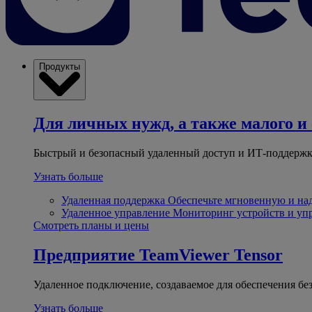
Продукты
Для личных нужд, а также малого и 
Быстрый и безопасный удаленный доступ и ИТ-поддержк
Узнать больше
Удаленная поддержка
Обеспечьте мгновенную и н
Удаленное управление
Мониторинг устройств и уп
Смотреть планы и цены
Предприятие
TeamViewer Tensor
Удаленное подключение, создаваемое для обеспечения бе
Узнать больше