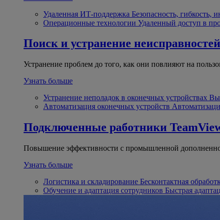
Удаленная ИТ-поддержка
Безопасность, гибкость, 
Операционные технологии
Удаленный доступ в пр
Поиск и устранение неисправносте
Устранение проблем до того, как они повлияют на пользо
Узнать больше
Устранение неполадок в оконечных устройствах
Вы
Автоматизация оконечных устройств
Автоматизаци
Подключенные работники
TeamView
Повышение эффективности с промышленной дополненно
Узнать больше
Логистика и складирование
Бесконтактная обработ
Обучение и адаптация сотрудников
Быстрая адапта