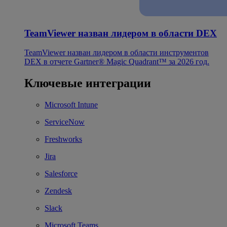
TeamViewer назван лидером в области DEX
TeamViewer назван лидером в области инструментов
DEX в отчете Gartner® Magic Quadrant™ за 2026 год.
Ключевые интеграции
Microsoft Intune
ServiceNow
Freshworks
Jira
Salesforce
Zendesk
Slack
Microsoft Teams