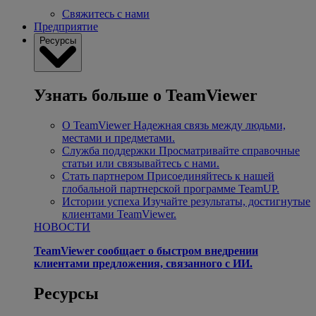
Свяжитесь с нами
Предприятие
Ресурсы
Узнать больше о TeamViewer
О TeamViewer
Надежная связь между людьми,
местами и предметами.
Служба поддержки
Просматривайте справочные
статьи или связывайтесь с нами.
Стать партнером
Присоединяйтесь к нашей
глобальной партнерской программе TeamUP.
Истории успеха
Изучайте результаты, достигнутые
клиентами TeamViewer.
НОВОСТИ
TeamViewer сообщает о быстром внедрении
клиентами предложения, связанного с ИИ.
Ресурсы