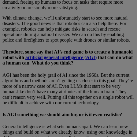
demand, freeing up humans to focus on tasks that require more
creativity or are simply more satisfying.
With climate change, we’ll unfortunately start to see more natural
disasters. The good news is that robotics can also help there. For
example, robotics can help mitigate risks in search and rescue
operations during a natural disaster. We can do this by enabling
police and firefighters to spot people with drones or similar robots.
Theodore, some say that AI’s end game is to create a humanoid
robot with
artificial general intelligence (AGI)
that can do what
a human can. What do you think?
AGI has been the holy grail of AI since the 1960s. But the current
algorithms and methods aren’t getting us closer to this goal. They’re
more of a narrow case of AI. Even LLMs that start to be very
human-like don’t have many attributes of the human brain. They
can’t reason very well. Putting all this together on a single robot will
be difficult to achieve with our current technology.
Is AGI something we should aim for, or is it even realistic?
General intelligence is what sets humans apart. We can learn new
things and build on what we already know, using our knowledge in