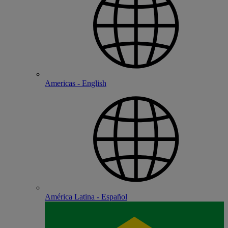
Americas - English
América Latina - Español