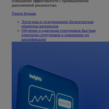
Повышение эффективности с промышленной
дополненной реальностью.
Узнать больше
Логистика и складирование
Бесконтактная
обработка материалов
Обучение и адаптация сотрудников
Быстрая
адаптация сотрудников и повышение их
квалификации