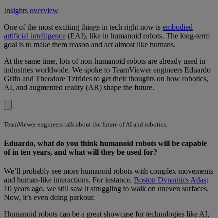
Insights overview
One of the most exciting things in tech right now is
embodied
artificial intelligence
(EAI), like in humanoid robots. The long-term
goal is to make them reason and act almost like humans.
At the same time, lots of non-humanoid robots are already used in
industries worldwide. We spoke to TeamViewer engineers Eduardo
Grifo and Theodore Tzirides to get their thoughts on how robotics,
AI, and augmented reality (AR) shape the future.
TeamViewer engineers talk about the future of AI and robotics.
Eduardo, what do you think humanoid robots will be capable
of in ten years, and what will they be used for?
We’ll probably see more humanoid robots with complex movements
and human-like interactions. For instance,
Boston Dynamics Atlas
:
10 years ago, we still saw it struggling to walk on uneven surfaces.
Now, it’s even doing parkour.
Humanoid robots can be a great showcase for technologies like AI,