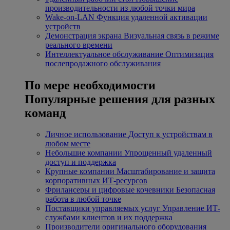
производительности из любой точки мира
Wake-on-LAN
Функция удаленной активации
устройств
Демонстрация экрана
Визуальная связь в режиме
реального времени
Интеллектуальное обслуживание
Оптимизация
послепродажного обслуживания
По мере необходимости
Популярные решения для разных
команд
Личное использование
Доступ к устройствам в
любом месте
Небольшие компании
Упрощенный удаленный
доступ и поддержка
Крупные компании
Масштабирование и защита
корпоративных ИТ-ресурсов
Фрилансеры и цифровые кочевники
Безопасная
работа в любой точке
Поставщики управляемых услуг
Управление ИТ-
службами клиентов и их поддержка
Производители оригинального оборудования