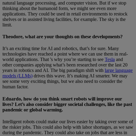
natural language processing, and computer vision. But if we stop
thinking about the humanoid form, we might see even more
applications. They could be used in retail environments to restock
shelves or in assisted living facilities, for example. The sky is the
limit.
Theodore, what are your thoughts on these developments?
It’s an exciting time for AI and robotics, that’s for sure. Many
technologies have reached a point where we can use them in real-
world applications. That ’s why you’re starting to see
Tesla
and
other companies applying what’s been researched over the last 20
years in robotics and AI. The big paradigm shift with
large language
models (LLMs)
drives this wave. It’s making AI smarter. We may
see some very exciting things, but we also need to consider the
human factor.
Eduardo, how do you think smart robots will improve our
lives? Let’s also consider bigger societal challenges, like the past
pandemic or global warming.
Intelligent robots could make our lives easier by taking over some of
the riskier jobs. This could also help with labor shortages, as we saw
during the pandemic. They could also take on jobs that are less in