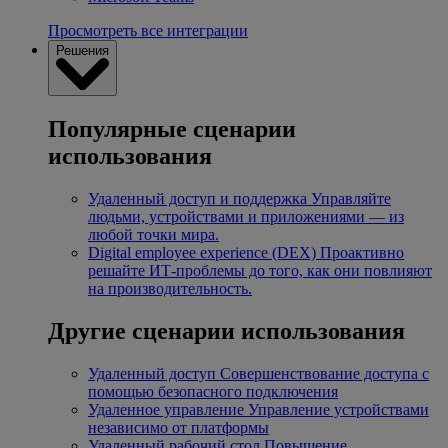
Просмотреть все интеграции
Решения
Популярные сценарии
использования
Удаленный доступ и поддержка
Управляйте
людьми, устройствами и приложениями — из
любой точки мира.
Digital employee experience (DEX)
Проактивно
решайте ИТ-проблемы до того, как они повлияют
на производительность.
Другие сценарии использования
Удаленный доступ
Совершенствование доступа с
помощью безопасного подключения
Удаленное управление
Управление устройствами
независимо от платформы
Удаленный рабочий стол
Повышение