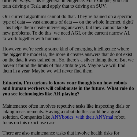
different ways. This is general intelligence. For example, you can
train driving a Tesla and apply that to driving an SUV.
Our current algorithms cannot do that. They’re trained on a specific
type of data — vast amounts of data — on the whole Internet, right?
This helps them create interesting answers, but they cannot tackle
new problems. To do this, we need AGI, or the current narrow AI,
to work together with humans.
However, we’re seeing some kind of emerging intelligence where
the bigger the model is, the more it creates answers that do not exist
on the data it was trained on. So, there’s a silver lining there. But we
haven’t found the limits of this attribute yet. Maybe we will find
them in a year. Maybe we will never find them.
Eduardo, I’m curious to know your thoughts on how robots
and human workers will collaborate in the future. What role do
you see technologies like AR playing?
Maintenance often involves repetitive tasks like inspecting dials or
taking measurements. Having a robot do this could be a great
solution. Companies like
ANYbotics, with their ANYmal
robot,
focus on this exact use case.
There are also maintenance tasks that involve health risks for