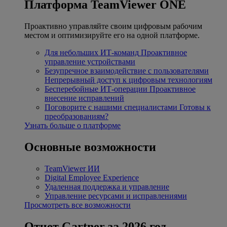
Платформа TeamViewer ONE
Проактивно управляйте своим цифровым рабочим
местом и оптимизируйте его на одной платформе.
Для небольших ИТ-команд
Проактивное
управление устройствами
Безупречное взаимодействие с пользователями
Непрерывный доступ к цифровым технологиям
Бесперебойные ИТ-операции
Проактивное
внесение исправлений
Поговорите с нашими специалистами
Готовы к
преобразованиям?
Узнать больше о платформе
Основные возможности
TeamViewer ИИ
Digital Employee Experience
Удаленная поддержка и управление
Управление ресурсами и исправлениями
Просмотреть все возможности
Отчет Gartner за 2026 год