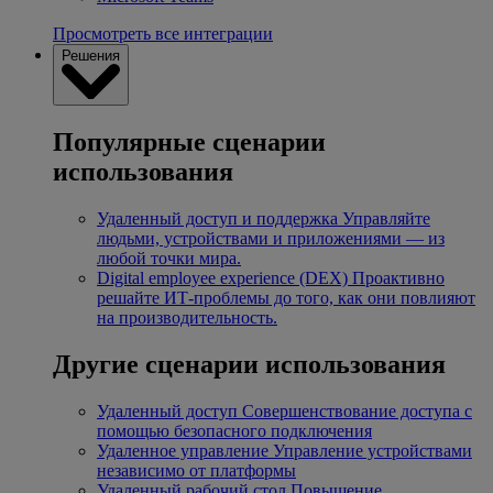
Просмотреть все интеграции
Решения
Популярные сценарии
использования
Удаленный доступ и поддержка
Управляйте
людьми, устройствами и приложениями — из
любой точки мира.
Digital employee experience (DEX)
Проактивно
решайте ИТ-проблемы до того, как они повлияют
на производительность.
Другие сценарии использования
Удаленный доступ
Совершенствование доступа с
помощью безопасного подключения
Удаленное управление
Управление устройствами
независимо от платформы
Удаленный рабочий стол
Повышение