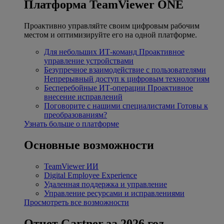
Платформа TeamViewer ONE
Проактивно управляйте своим цифровым рабочим
местом и оптимизируйте его на одной платформе.
Для небольших ИТ-команд
Проактивное
управление устройствами
Безупречное взаимодействие с пользователями
Непрерывный доступ к цифровым технологиям
Бесперебойные ИТ-операции
Проактивное
внесение исправлений
Поговорите с нашими специалистами
Готовы к
преобразованиям?
Узнать больше о платформе
Основные возможности
TeamViewer ИИ
Digital Employee Experience
Удаленная поддержка и управление
Управление ресурсами и исправлениями
Просмотреть все возможности
Отчет Gartner за 2026 год