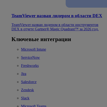
TeamViewer назван лидером в области DEX
TeamViewer назван лидером в области инструментов
DEX в отчете Gartner® Magic Quadrant™ за 2026 год.
Ключевые интеграции
Microsoft Intune
ServiceNow
Freshworks
Jira
Salesforce
Zendesk
Slack
Microsoft Teams