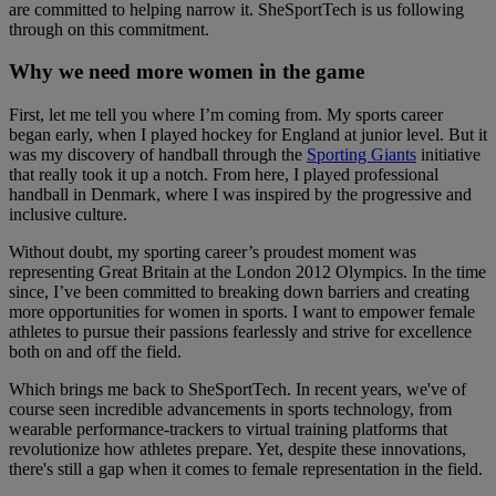
are committed to helping narrow it. SheSportTech is us following
through on this commitment.
Why we need more women in the game
First, let me tell you where I’m coming from. My sports career
began early, when I played hockey for England at junior level. But it
was my discovery of handball through the
Sporting Giants
initiative
that really took it up a notch. From here, I played professional
handball in Denmark, where I was inspired by the progressive and
inclusive culture.
Without doubt, my sporting career’s proudest moment was
representing Great Britain at the London 2012 Olympics. In the time
since, I’ve been committed to breaking down barriers and creating
more opportunities for women in sports. I want to empower female
athletes to pursue their passions fearlessly and strive for excellence
both on and off the field.
Which brings me back to SheSportTech. In recent years, we've of
course seen incredible advancements in sports technology, from
wearable performance-trackers to virtual training platforms that
revolutionize how athletes prepare. Yet, despite these innovations,
there's still a gap when it comes to female representation in the field.