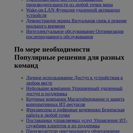
производительности из любой точки мира
Wake-on-LAN
Функция удаленной активации
устройств
Демонстрация экрана
Визуальная связь в режиме
реального времени
Интеллектуальное обслуживание
Оптимизация
послепродажного обслуживания
По мере необходимости
Популярные решения для разных
команд
Личное использование
Доступ к устройствам в
любом месте
Небольшие компании
Упрощенный удаленный
доступ и поддержка
Крупные компании
Масштабирование и защита
корпоративных ИТ-ресурсов
Фрилансеры и цифровые кочевники
Безопасная
работа в любой точке
Поставщики управляемых услуг
Управление ИТ-
службами клиентов и их поддержка
Производители оригинального оборудования