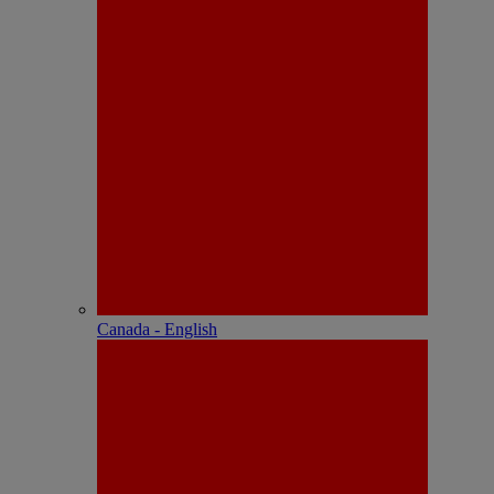
Canada - English