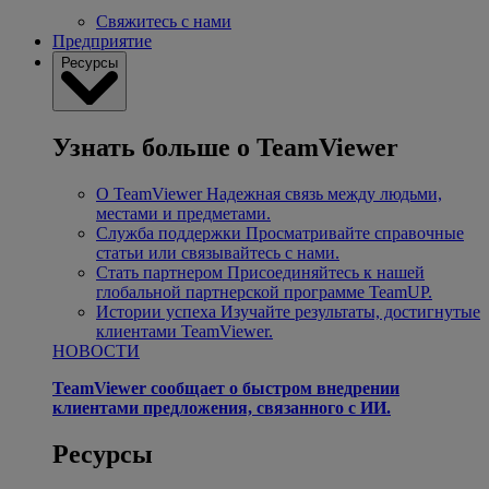
Свяжитесь с нами
Предприятие
Ресурсы
Узнать больше о TeamViewer
О TeamViewer
Надежная связь между людьми,
местами и предметами.
Служба поддержки
Просматривайте справочные
статьи или связывайтесь с нами.
Стать партнером
Присоединяйтесь к нашей
глобальной партнерской программе TeamUP.
Истории успеха
Изучайте результаты, достигнутые
клиентами TeamViewer.
НОВОСТИ
TeamViewer сообщает о быстром внедрении
клиентами предложения, связанного с ИИ.
Ресурсы