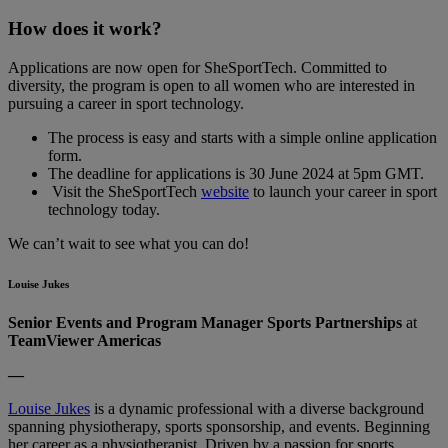
How does it work?
Applications are now open for SheSportTech. Committed to
diversity, the program is open to all women who are interested in
pursuing a career in sport technology.
The process is easy and starts with a simple online application
form.
The deadline for applications is 30 June 2024 at 5pm GMT.
Visit the SheSportTech
website
to launch your career in sport
technology today.
We can’t wait to see what you can do!
Louise Jukes
Senior Events and Program Manager Sports Partnerships
at
TeamViewer Americas
—
Louise Jukes
is a dynamic professional with a diverse background
spanning physiotherapy, sports sponsorship, and events. Beginning
her career as a physiotherapist. Driven by a passion for sports