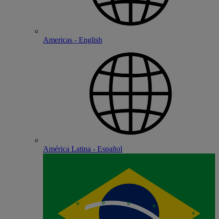
Americas - English
América Latina - Español