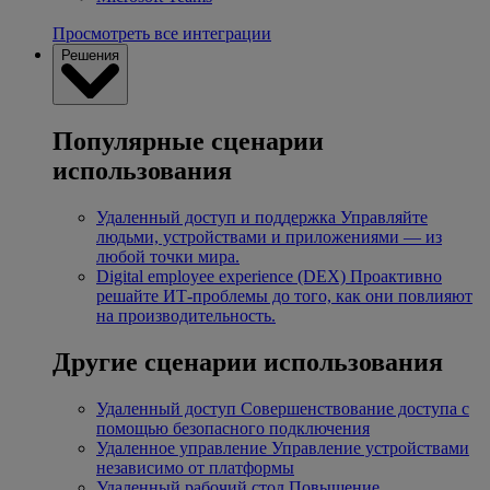
Просмотреть все интеграции
Решения
Популярные сценарии
использования
Удаленный доступ и поддержка
Управляйте
людьми, устройствами и приложениями — из
любой точки мира.
Digital employee experience (DEX)
Проактивно
решайте ИТ-проблемы до того, как они повлияют
на производительность.
Другие сценарии использования
Удаленный доступ
Совершенствование доступа с
помощью безопасного подключения
Удаленное управление
Управление устройствами
независимо от платформы
Удаленный рабочий стол
Повышение