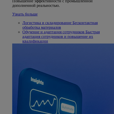
Повышение эффективности с промышленной
дополненной реальностью.
Узнать больше
Логистика и складирование
Бесконтактная
обработка материалов
Обучение и адаптация сотрудников
Быстрая
адаптация сотрудников и повышение их
квалификации