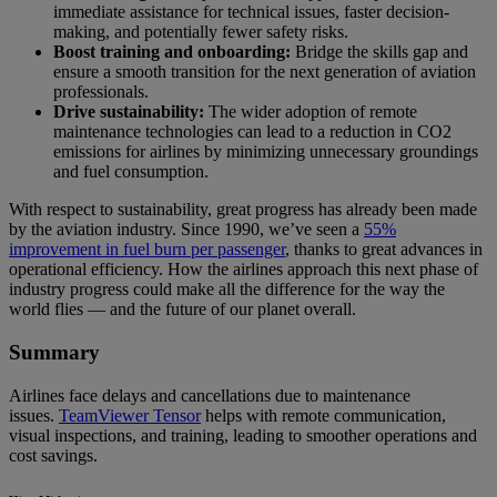
immediate assistance for technical issues, faster decision-
making, and potentially fewer safety risks.
Boost training and onboarding:
Bridge the skills gap and
ensure a smooth transition for the next generation of aviation
professionals.
Drive sustainability:
The wider adoption of remote
maintenance technologies can lead to a reduction in CO2
emissions for airlines by minimizing unnecessary groundings
and fuel consumption.
With respect to sustainability, great progress has already been made
by the aviation industry. Since 1990, we’ve seen a
55%
improvement in fuel burn per passenger
, thanks to great advances in
operational efficiency. How the airlines approach this next phase of
industry progress could make all the difference for the way the
world flies — and the future of our planet overall.
Summary
Airlines face delays and cancellations due to maintenance
issues.
TeamViewer Tensor
helps with remote communication,
visual inspections, and training, leading to smoother operations and
cost savings.