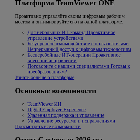
Платформа TeamViewer ONE
Проактивно управляйте своим цифровым рабочим
местом и оптимизируйте его на одной платформе.
Для небольших ИТ-команд
Проактивное
управление устройствами
Безупречное взаимодействие с пользователями
Непрерывный доступ к цифровым технологиям
Бесперебойные ИТ-операции
Проактивное
внесение исправлений
Поговорите с нашими специалистами
Готовы к
преобразованиям?
Узнать больше о платформе
Основные возможности
TeamViewer ИИ
Digital Employee Experience
Удаленная поддержка и управление
Управление ресурсами и исправлениями
Просмотреть все возможности
Отчет Gartner за 2026 год