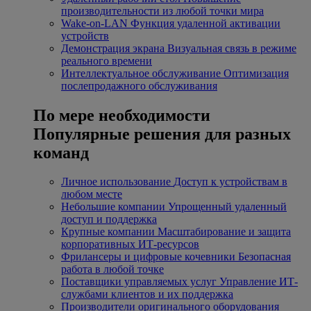
производительности из любой точки мира
Wake-on-LAN
Функция удаленной активации
устройств
Демонстрация экрана
Визуальная связь в режиме
реального времени
Интеллектуальное обслуживание
Оптимизация
послепродажного обслуживания
По мере необходимости
Популярные решения для разных
команд
Личное использование
Доступ к устройствам в
любом месте
Небольшие компании
Упрощенный удаленный
доступ и поддержка
Крупные компании
Масштабирование и защита
корпоративных ИТ-ресурсов
Фрилансеры и цифровые кочевники
Безопасная
работа в любой точке
Поставщики управляемых услуг
Управление ИТ-
службами клиентов и их поддержка
Производители оригинального оборудования