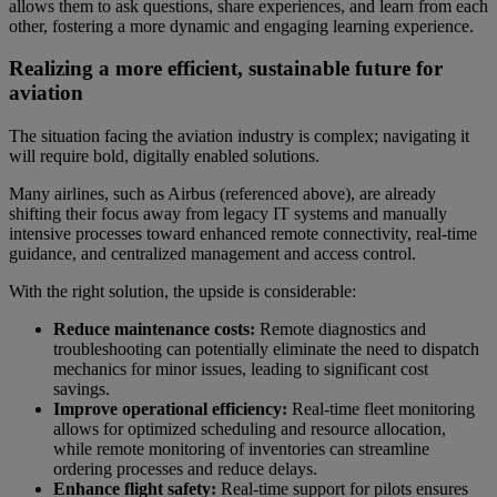
allows them to ask questions, share experiences, and learn from each
other, fostering a more dynamic and engaging learning experience.
Realizing a more efficient, sustainable future for
aviation
The situation facing the aviation industry is complex; navigating it
will require bold, digitally enabled solutions.
Many airlines, such as Airbus (referenced above), are already
shifting their focus away from legacy IT systems and manually
intensive processes toward enhanced remote connectivity, real-time
guidance, and centralized management and access control.
With the right solution, the upside is considerable:
Reduce maintenance costs:
Remote diagnostics and
troubleshooting can potentially eliminate the need to dispatch
mechanics for minor issues, leading to significant cost
savings.
Improve operational efficiency:
Real-time fleet monitoring
allows for optimized scheduling and resource allocation,
while remote monitoring of inventories can streamline
ordering processes and reduce delays.
Enhance flight safety:
Real-time support for pilots ensures