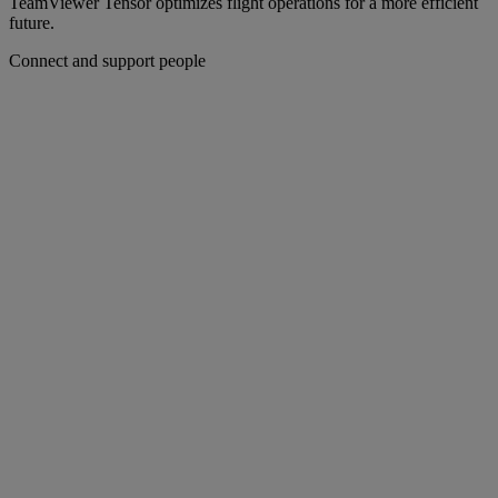
TeamViewer Tensor optimizes flight operations for a more efficient
future.
Connect and support people