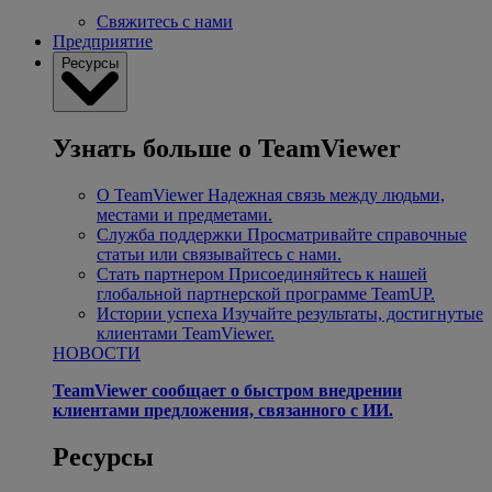
Свяжитесь с нами
Предприятие
Ресурсы
Узнать больше о TeamViewer
О TeamViewer
Надежная связь между людьми,
местами и предметами.
Служба поддержки
Просматривайте справочные
статьи или связывайтесь с нами.
Стать партнером
Присоединяйтесь к нашей
глобальной партнерской программе TeamUP.
Истории успеха
Изучайте результаты, достигнутые
клиентами TeamViewer.
НОВОСТИ
TeamViewer сообщает о быстром внедрении
клиентами предложения, связанного с ИИ.
Ресурсы