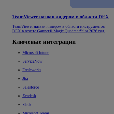
TeamViewer назван лидером в области DEX
TeamViewer назван лидером в области инструментов
DEX в отчете Gartner® Magic Quadrant™ за 2026 год.
Ключевые интеграции
Microsoft Intune
ServiceNow
Freshworks
Jira
Salesforce
Zendesk
Slack
Microsoft Teams