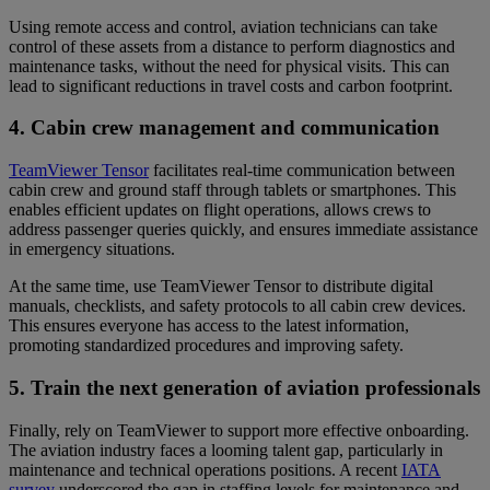
Using remote access and control, aviation technicians can take
control of these assets from a distance to perform diagnostics and
maintenance tasks, without the need for physical visits. This can
lead to significant reductions in travel costs and carbon footprint.
4. Cabin crew management and communication
TeamViewer Tensor
facilitates real-time communication between
cabin crew and ground staff through tablets or smartphones. This
enables efficient updates on flight operations, allows crews to
address passenger queries quickly, and ensures immediate assistance
in emergency situations.
At the same time, use TeamViewer Tensor to distribute digital
manuals, checklists, and safety protocols to all cabin crew devices.
This ensures everyone has access to the latest information,
promoting standardized procedures and improving safety.
5. Train the next generation of aviation professionals
Finally, rely on TeamViewer to support more effective onboarding.
The aviation industry faces a looming talent gap, particularly in
maintenance and technical operations positions. A recent
IATA
survey
underscored the gap in staffing levels for maintenance and