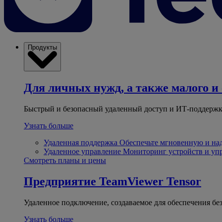
Продукты
Для личных нужд, а также малого и 
Быстрый и безопасный удаленный доступ и ИТ-поддержк
Узнать больше
Удаленная поддержка
Обеспечьте мгновенную и н
Удаленное управление
Мониторинг устройств и уп
Смотреть планы и цены
Предприятие
TeamViewer Tensor
Удаленное подключение, создаваемое для обеспечения бе
Узнать больше