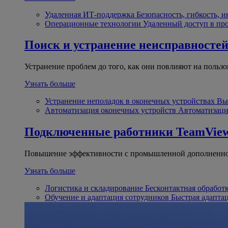
Удаленная ИТ-поддержка
Безопасность, гибкость, 
Операционные технологии
Удаленный доступ в пр
Поиск и устранение неисправносте
Устранение проблем до того, как они повлияют на пользо
Узнать больше
Устранение неполадок в оконечных устройствах
Вы
Автоматизация оконечных устройств
Автоматизаци
Подключенные работники
TeamView
Повышение эффективности с промышленной дополненно
Узнать больше
Логистика и складирование
Бесконтактная обработ
Обучение и адаптация сотрудников
Быстрая адапта