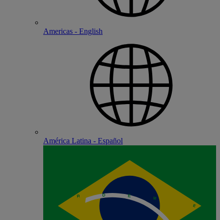
Americas - English
América Latina - Español