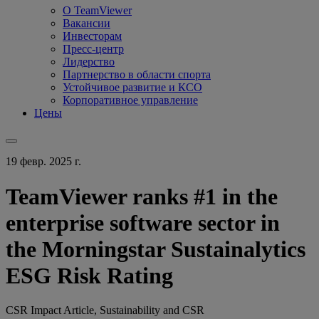
О TeamViewer
Вакансии
Инвесторам
Пресс-центр
Лидерство
Партнерство в области спорта
Устойчивое развитие и КСО
Корпоративное управление
Цены
19 февр. 2025 г.
TeamViewer ranks #1 in the
enterprise software sector in
the Morningstar Sustainalytics
ESG Risk Rating
CSR Impact Article, Sustainability and CSR