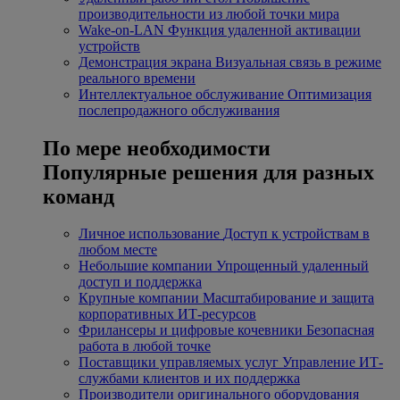
производительности из любой точки мира
Wake-on-LAN
Функция удаленной активации
устройств
Демонстрация экрана
Визуальная связь в режиме
реального времени
Интеллектуальное обслуживание
Оптимизация
послепродажного обслуживания
По мере необходимости
Популярные решения для разных
команд
Личное использование
Доступ к устройствам в
любом месте
Небольшие компании
Упрощенный удаленный
доступ и поддержка
Крупные компании
Масштабирование и защита
корпоративных ИТ-ресурсов
Фрилансеры и цифровые кочевники
Безопасная
работа в любой точке
Поставщики управляемых услуг
Управление ИТ-
службами клиентов и их поддержка
Производители оригинального оборудования