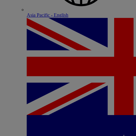
Asia Pacific - English