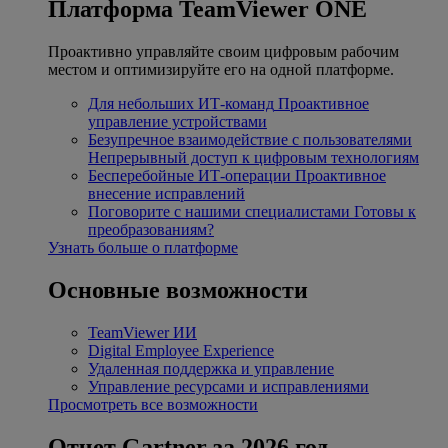
Платформа TeamViewer ONE
Проактивно управляйте своим цифровым рабочим
местом и оптимизируйте его на одной платформе.
Для небольших ИТ-команд
Проактивное
управление устройствами
Безупречное взаимодействие с пользователями
Непрерывный доступ к цифровым технологиям
Бесперебойные ИТ-операции
Проактивное
внесение исправлений
Поговорите с нашими специалистами
Готовы к
преобразованиям?
Узнать больше о платформе
Основные возможности
TeamViewer ИИ
Digital Employee Experience
Удаленная поддержка и управление
Управление ресурсами и исправлениями
Просмотреть все возможности
Отчет Gartner за 2026 год