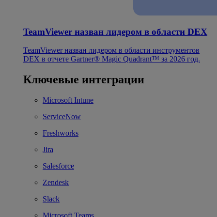
TeamViewer назван лидером в области DEX
TeamViewer назван лидером в области инструментов
DEX в отчете Gartner® Magic Quadrant™ за 2026 год.
Ключевые интеграции
Microsoft Intune
ServiceNow
Freshworks
Jira
Salesforce
Zendesk
Slack
Microsoft Teams