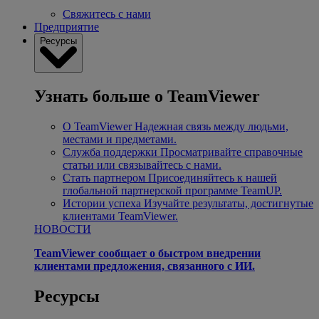
Свяжитесь с нами
Предприятие
Ресурсы
Узнать больше о TeamViewer
О TeamViewer
Надежная связь между людьми,
местами и предметами.
Служба поддержки
Просматривайте справочные
статьи или связывайтесь с нами.
Стать партнером
Присоединяйтесь к нашей
глобальной партнерской программе TeamUP.
Истории успеха
Изучайте результаты, достигнутые
клиентами TeamViewer.
НОВОСТИ
TeamViewer сообщает о быстром внедрении
клиентами предложения, связанного с ИИ.
Ресурсы