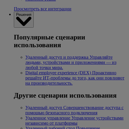
Просмотреть все интеграции
Решения
Популярные сценарии
использования
Удаленный доступ и поддержка
Управляйте
людьми, устройствами и приложениями — из
любой точки мира.
Digital employee experience (DEX)
Проактивно
решайте ИТ-проблемы до того, как они повлияют
на производительность.
Другие сценарии использования
Удаленный доступ
Совершенствование доступа с
помощью безопасного подключения
Удаленное управление
Управление устройствами
независимо от платформы
Удаленный рабочий стол
Повышение