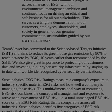
across all areas of ESG, with our
environmental management ambition and
continued focus on driving an ethical and
safe business for all our stakeholders. This
serves as a tangible demonstration to our
customers, employees, shareholders, and
society in general, of our genuine
commitment to sustainability guided by our
c-a-r-e framework.”
TeamViewer has committed to the Science-based Targets Initiative
(SBTi) and aims to reduce its greenhouse gas emissions by 90% to
reach net-zero by 2040, 10 years earlier than recommended by the
SBTi. We also give great importance to protecting our customers'
data and investing in our cyber security infrastructure by staying up
to date with worldwide recognized cyber security certifications.
Sustainalytics’ ESG Risk Ratings measure a company’s exposure to
industry-specific material ESG risks and how well a company is
managing those risks. This multi-dimensional way of measuring
ESG risk combines the concepts of management and exposure to
arrive at an assessment of ESG risk, i.e. a total unmanaged ESG risk
score or the ESG Risk Rating, that is comparable across all
industries. Sustainalytics identifies five categories of ESG risk
severity that could impact a company’s enterprise value: negligible