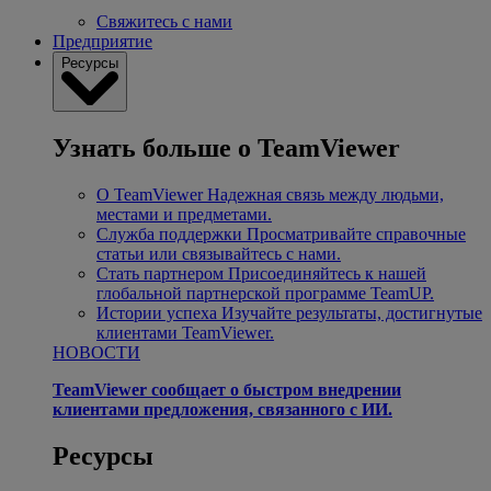
Свяжитесь с нами
Предприятие
Ресурсы
Узнать больше о TeamViewer
О TeamViewer
Надежная связь между людьми,
местами и предметами.
Служба поддержки
Просматривайте справочные
статьи или связывайтесь с нами.
Стать партнером
Присоединяйтесь к нашей
глобальной партнерской программе TeamUP.
Истории успеха
Изучайте результаты, достигнутые
клиентами TeamViewer.
НОВОСТИ
TeamViewer сообщает о быстром внедрении
клиентами предложения, связанного с ИИ.
Ресурсы