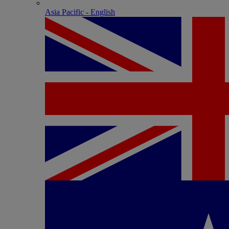
Asia Pacific - English