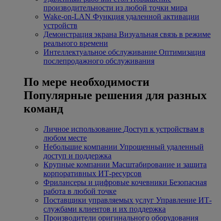
производительности из любой точки мира
Wake-on-LAN
Функция удаленной активации
устройств
Демонстрация экрана
Визуальная связь в режиме
реального времени
Интеллектуальное обслуживание
Оптимизация
послепродажного обслуживания
По мере необходимости
Популярные решения для разных
команд
Личное использование
Доступ к устройствам в
любом месте
Небольшие компании
Упрощенный удаленный
доступ и поддержка
Крупные компании
Масштабирование и защита
корпоративных ИТ-ресурсов
Фрилансеры и цифровые кочевники
Безопасная
работа в любой точке
Поставщики управляемых услуг
Управление ИТ-
службами клиентов и их поддержка
Производители оригинального оборудования