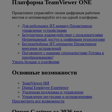
Платформа TeamViewer ONE
Проактивно управляйте своим цифровым рабочим
местом и оптимизируйте его на одной платформе.
Для небольших ИТ-команд
Проактивное
управление устройствами
Безупречное взаимодействие с пользователями
Непрерывный доступ к цифровым технологиям
Бесперебойные ИТ-операции
Проактивное
внесение исправлений
Поговорите с нашими специалистами
Готовы к
преобразованиям?
Узнать больше о платформе
Основные возможности
TeamViewer ИИ
Digital Employee Experience
Удаленная поддержка и управление
Управление ресурсами и исправлениями
Просмотреть все возможности
Отчет Gartner за 2026 год