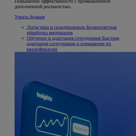
Повышение эффективности с промышленной
дополненной реальностью.
Узнать больше
Логистика и складирование
Бесконтактная
обработка материалов
Обучение и адаптация сотрудников
Быстрая
адаптация сотрудников и повышение их
квалификации