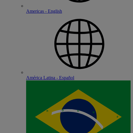
Americas - English
América Latina - Español