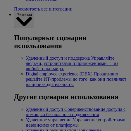
Просмотреть все интеграции
Решения
Популярные сценарии
использования
Удаленный доступ и поддержка
Управляйте
людьми, устройствами и приложениями — из
любой точки мира.
Digital employee experience (DEX)
Проактивно
решайте ИТ-проблемы до того, как они повлияют
на производительность.
Другие сценарии использования
Удаленный доступ
Совершенствование доступа с
помощью безопасного подключения
Удаленное управление
Управление устройствами
независимо от платформы
Удаленный рабочий стол
Повышение