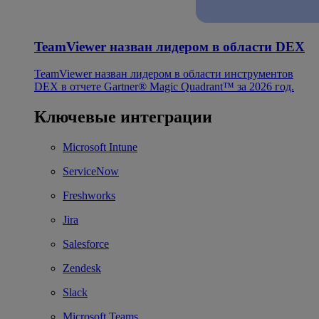
TeamViewer назван лидером в области DEX
TeamViewer назван лидером в области инструментов
DEX в отчете Gartner® Magic Quadrant™ за 2026 год.
Ключевые интеграции
Microsoft Intune
ServiceNow
Freshworks
Jira
Salesforce
Zendesk
Slack
Microsoft Teams