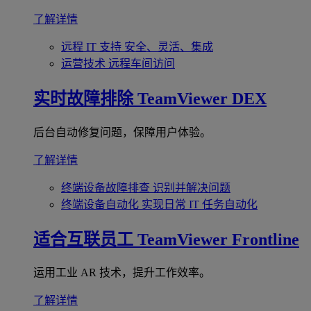
了解详情
远程 IT 支持
安全、灵活、集成
运营技术
远程车间访问
实时故障排除
TeamViewer DEX
后台自动修复问题，保障用户体验。
了解详情
终端设备故障排查
识别并解决问题
终端设备自动化
实现日常 IT 任务自动化
适合互联员工
TeamViewer Frontline
运用工业 AR 技术，提升工作效率。
了解详情