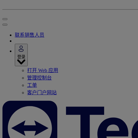
联系销售人员
登录
打开 Web 应用
管理控制台
工单
客户门户网站