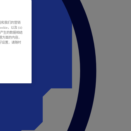
户体验和我们的营销
ie，以及 (ii)
所产生的数据相结
处理方面的内容，
偏好设置，请随时