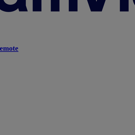
emote