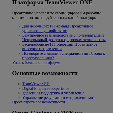
Платформа TeamViewer ONE
Проактивно управляйте своим цифровым рабочим
местом и оптимизируйте его на одной платформе.
Для небольших ИТ-команд
Проактивное
управление устройствами
Безупречное взаимодействие с пользователями
Непрерывный доступ к цифровым технологиям
Бесперебойные ИТ-операции
Проактивное
внесение исправлений
Поговорите с нашими специалистами
Готовы к
преобразованиям?
Узнать больше о платформе
Основные возможности
TeamViewer ИИ
Digital Employee Experience
Удаленная поддержка и управление
Управление ресурсами и исправлениями
Просмотреть все возможности
Отчет Gartner за 2026 год