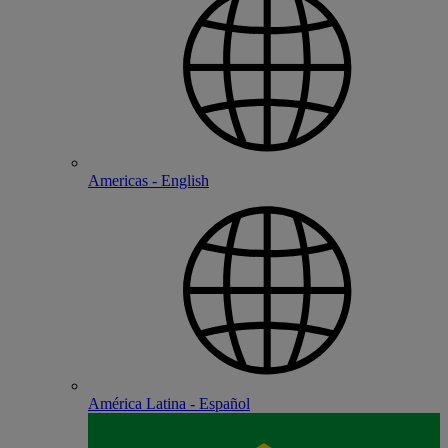
Americas - English
América Latina - Español