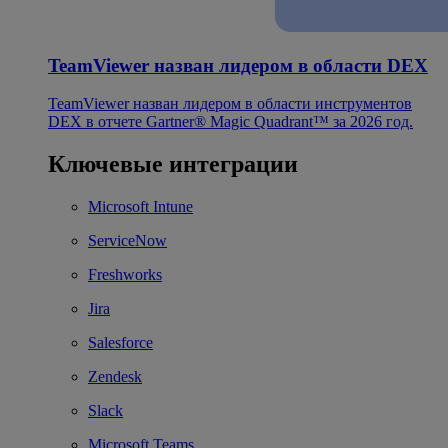
TeamViewer назван лидером в области DEX
TeamViewer назван лидером в области инструментов
DEX в отчете Gartner® Magic Quadrant™ за 2026 год.
Ключевые интеграции
Microsoft Intune
ServiceNow
Freshworks
Jira
Salesforce
Zendesk
Slack
Microsoft Teams