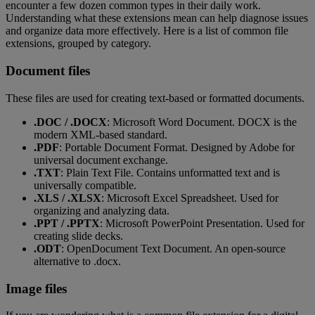
encounter a few dozen common types in their daily work.
Understanding what these extensions mean can help diagnose issues
and organize data more effectively. Here is a list of common file
extensions, grouped by category.
Document files
These files are used for creating text-based or formatted documents.
.DOC / .DOCX
: Microsoft Word Document. DOCX is the
modern XML-based standard.
.PDF
: Portable Document Format. Designed by Adobe for
universal document exchange.
.TXT
: Plain Text File. Contains unformatted text and is
universally compatible.
.XLS / .XLSX
: Microsoft Excel Spreadsheet. Used for
organizing and analyzing data.
.PPT / .PPTX
: Microsoft PowerPoint Presentation. Used for
creating slide decks.
.ODT
: OpenDocument Text Document. An open-source
alternative to .docx.
Image files