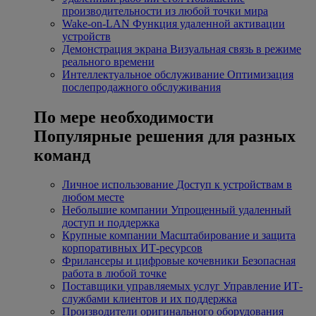
производительности из любой точки мира
Wake-on-LAN
Функция удаленной активации
устройств
Демонстрация экрана
Визуальная связь в режиме
реального времени
Интеллектуальное обслуживание
Оптимизация
послепродажного обслуживания
По мере необходимости
Популярные решения для разных
команд
Личное использование
Доступ к устройствам в
любом месте
Небольшие компании
Упрощенный удаленный
доступ и поддержка
Крупные компании
Масштабирование и защита
корпоративных ИТ-ресурсов
Фрилансеры и цифровые кочевники
Безопасная
работа в любой точке
Поставщики управляемых услуг
Управление ИТ-
службами клиентов и их поддержка
Производители оригинального оборудования