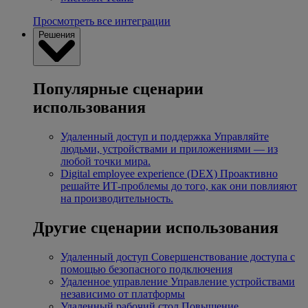
Просмотреть все интеграции
Решения
Популярные сценарии
использования
Удаленный доступ и поддержка
Управляйте
людьми, устройствами и приложениями — из
любой точки мира.
Digital employee experience (DEX)
Проактивно
решайте ИТ-проблемы до того, как они повлияют
на производительность.
Другие сценарии использования
Удаленный доступ
Совершенствование доступа с
помощью безопасного подключения
Удаленное управление
Управление устройствами
независимо от платформы
Удаленный рабочий стол
Повышение