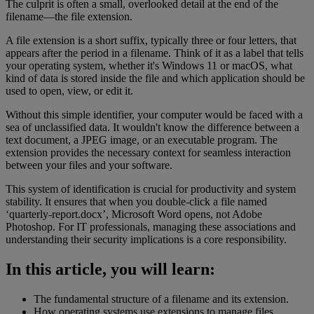
The culprit is often a small, overlooked detail at the end of the
filename—the file extension.
A file extension is a short suffix, typically three or four letters, that
appears after the period in a filename. Think of it as a label that tells
your operating system, whether it's Windows 11 or macOS, what
kind of data is stored inside the file and which application should be
used to open, view, or edit it.
Without this simple identifier, your computer would be faced with a
sea of unclassified data. It wouldn't know the difference between a
text document, a JPEG image, or an executable program. The
extension provides the necessary context for seamless interaction
between your files and your software.
This system of identification is crucial for productivity and system
stability. It ensures that when you double-click a file named
‘quarterly-report.docx’, Microsoft Word opens, not Adobe
Photoshop. For IT professionals, managing these associations and
understanding their security implications is a core responsibility.
In this article, you will learn:
The fundamental structure of a filename and its extension.
How operating systems use extensions to manage files.