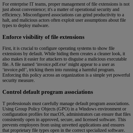
For enterprise IT teams, proper management of file extensions is not
just about convenience; it's a matter of operational security and
efficiency. Misconfigured associations can grind productivity to a
halt, and malicious actors often exploit user assumptions about file
types to deploy malware.
Enforce visibility of file extensions
First, it is crucial to configure operating systems to show file
extensions by default. While hiding them creates a cleaner look, it
also makes it easier for attackers to disguise a malicious executable
file. A file named ‘invoice.pdf.exe’ might appear to a user as
‘invoice.pdf’, tricking them into running a harmful program.
Enforcing this policy across an organization is a simple yet powerful
security measure.
Control default program associations
T professionals must carefully manage default program associations.
Using Group Policy Objects (GPO) in a Windows environment or
configuration profiles for macOS, administrators can ensure that files
consistently open in approved, secure, and licensed software. This
prevents employees from using unvetted applications and ensures
that proprietary file types open in the correct specialized software.