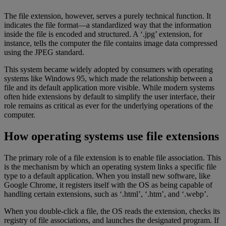
The file extension, however, serves a purely technical function. It
indicates the file format—a standardized way that the information
inside the file is encoded and structured. A ‘.jpg’ extension, for
instance, tells the computer the file contains image data compressed
using the JPEG standard.
This system became widely adopted by consumers with operating
systems like Windows 95, which made the relationship between a
file and its default application more visible. While modern systems
often hide extensions by default to simplify the user interface, their
role remains as critical as ever for the underlying operations of the
computer.
How operating systems use file extensions
The primary role of a file extension is to enable file association. This
is the mechanism by which an operating system links a specific file
type to a default application. When you install new software, like
Google Chrome, it registers itself with the OS as being capable of
handling certain extensions, such as ‘.html’, ‘.htm’, and ‘.webp’.
When you double-click a file, the OS reads the extension, checks its
registry of file associations, and launches the designated program. If