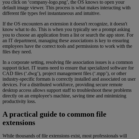
you click on ‘company-logo.png’, the OS knows to open your
default image viewer. This process is what makes interacting with
different file types feel instantaneous and intuitive.
If the OS encounters an extension it doesn't recognize, it doesn't
know what to do. This is when you typically see a prompt asking
you to choose an application from a list or search the app store. For
an IT department, managing these associations is key to ensuring
employees have the correct tools and permissions to work with the
files they need.
In a corporate setting, resolving file association issues is a common
support ticket. IT teams need to ensure that specialized software for
CAD files (‘.dwg’), project management files (‘.mpp’), or other
industry-specific formats is correctly installed and associated on user
devices. For a distributed workforce, providing secure remote
desktop access allows support staff to troubleshoot these problems
directly on an employee's machine, saving time and minimizing
productivity loss.
A practical guide to common file
extensions
While thousands of file extensions exist, most professionals will