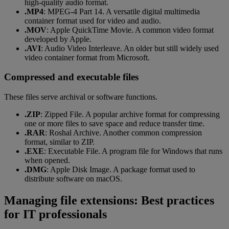
high-quality audio format.
.MP4
: MPEG-4 Part 14. A versatile digital multimedia
container format used for video and audio.
.MOV
: Apple QuickTime Movie. A common video format
developed by Apple.
.AVI
: Audio Video Interleave. An older but still widely used
video container format from Microsoft.
Compressed and executable files
These files serve archival or software functions.
.ZIP
: Zipped File. A popular archive format for compressing
one or more files to save space and reduce transfer time.
.RAR
: Roshal Archive. Another common compression
format, similar to ZIP.
.EXE
: Executable File. A program file for Windows that runs
when opened.
.DMG
: Apple Disk Image. A package format used to
distribute software on macOS.
Managing file extensions: Best practices
for IT professionals