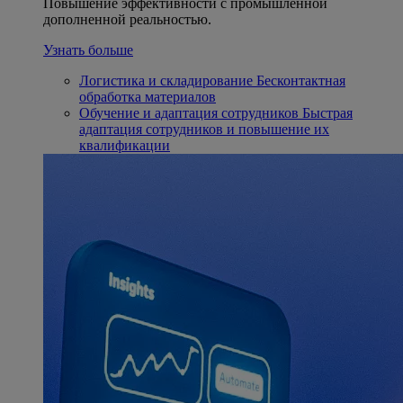
Повышение эффективности с промышленной
дополненной реальностью.
Узнать больше
Логистика и складирование
Бесконтактная
обработка материалов
Обучение и адаптация сотрудников
Быстрая
адаптация сотрудников и повышение их
квалификации