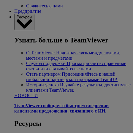
Свяжитесь с нами
Предприятие
Ресурсы
Узнать больше о TeamViewer
О TeamViewer
Надежная связь между людьми,
местами и предметами.
Служба поддержки
Просматривайте справочные
статьи или связывайтесь с нами.
Стать партнером
Присоединяйтесь к нашей
глобальной партнерской программе TeamUP.
Истории успеха
Изучайте результаты, достигнутые
клиентами TeamViewer.
НОВОСТИ
TeamViewer сообщает о быстром внедрении
клиентами предложения, связанного с ИИ.
Ресурсы