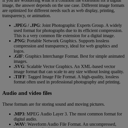
If you are wondering what is a common file extension for a digital
image, the answer depends on the use case. Different image formats
are optimized for different needs such as web display, printing,
transparency, or animation.
.JPEG / .JPG
: Joint Photographic Experts Group. A widely
used format for photographs due to its efficient compression.
This is a very common file extension for a digital image.
.PNG
: Portable Network Graphics. Supports lossless
compression and transparency, ideal for web graphics and
logos.
.GIF
: Graphics Interchange Format. Best for simple animated
images.
.SVG
: Scalable Vector Graphics. An XML-based vector
image format that can scale to any size without losing quality.
.TIFF
: Tagged Image File Format. A high-quality, lossless
format often used in professional photography and printing.
Audio and video files
These formats are for storing sound and moving pictures.
.MP3
: MPEG Audio Layer 3. The most common format for
digital audio.
.WAV
: Waveform Audio File Format. An uncompressed,