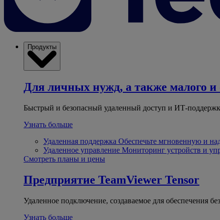
Продукты
Для личных нужд, а также малого и 
Быстрый и безопасный удаленный доступ и ИТ-поддержк
Узнать больше
Удаленная поддержка
Обеспечьте мгновенную и н
Удаленное управление
Мониторинг устройств и уп
Смотреть планы и цены
Предприятие
TeamViewer Tensor
Удаленное подключение, создаваемое для обеспечения бе
Узнать больше