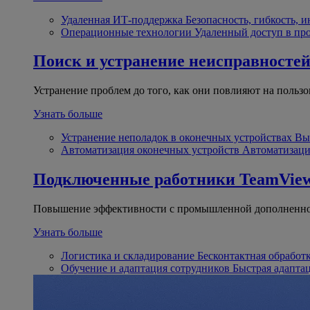
Удаленная ИТ-поддержка
Безопасность, гибкость, 
Операционные технологии
Удаленный доступ в пр
Поиск и устранение неисправносте
Устранение проблем до того, как они повлияют на пользо
Узнать больше
Устранение неполадок в оконечных устройствах
Вы
Автоматизация оконечных устройств
Автоматизаци
Подключенные работники
TeamView
Повышение эффективности с промышленной дополненно
Узнать больше
Логистика и складирование
Бесконтактная обработ
Обучение и адаптация сотрудников
Быстрая адапта