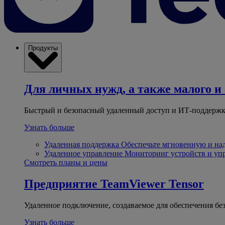
Продукты
Для личных нужд, а также малого и 
Быстрый и безопасный удаленный доступ и ИТ-поддержк
Узнать больше
Удаленная поддержка
Обеспечьте мгновенную и н
Удаленное управление
Мониторинг устройств и уп
Смотреть планы и цены
Предприятие
TeamViewer Tensor
Удаленное подключение, создаваемое для обеспечения бе
Узнать больше