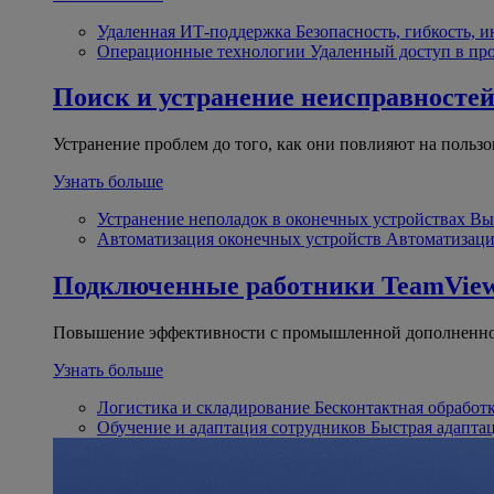
Удаленная ИТ-поддержка
Безопасность, гибкость, 
Операционные технологии
Удаленный доступ в пр
Поиск и устранение неисправносте
Устранение проблем до того, как они повлияют на пользо
Узнать больше
Устранение неполадок в оконечных устройствах
Вы
Автоматизация оконечных устройств
Автоматизаци
Подключенные работники
TeamView
Повышение эффективности с промышленной дополненно
Узнать больше
Логистика и складирование
Бесконтактная обработ
Обучение и адаптация сотрудников
Быстрая адапта