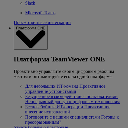
Slack
Microsoft Teams
Просмотреть все интеграции
Платформа ONE
Платформа TeamViewer ONE
Проактивно управляйте своим цифровым рабочим
местом и оптимизируйте его на одной платформе.
Для небольших ИТ-команд
Проактивное
управление устройствами
Безупречное взаимодействие с пользователями
Непрерывный доступ к цифровым технологиям
Бесперебойные ИТ-операции
Проактивное
внесение исправлений
Поговорите с нашими специалистами
Готовы к
преобразованиям?
Узнать больше о платформе