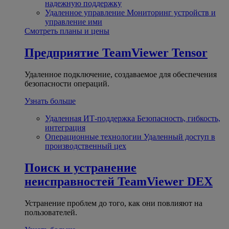
надежную поддержку
Удаленное управление
Мониторинг устройств и
управление ими
Смотреть планы и цены
Предприятие
TeamViewer Tensor
Удаленное подключение, создаваемое для обеспечения
безопасности операций.
Узнать больше
Удаленная ИТ-поддержка
Безопасность, гибкость,
интеграция
Операционные технологии
Удаленный доступ в
производственный цех
Поиск и устранение
неисправностей
TeamViewer DEX
Устранение проблем до того, как они повлияют на
пользователей.