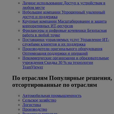
Личное использование
Доступ к устройствам в
любом месте
Небольшие компании
Упрощенный удаленный
доступ и поддержка
Крупные компании
Масштабирование и защита
корпоративных ИТ-ресурсов
Фрилансеры и цифровые кочевники
Безопасная
работа в любой точке
Поставщики управляемых услуг
Управление ИТ-
службами клиентов и их поддержка
Производители оригинального оборудования
Оптимизация поддержки и операций
Некоммерческие организации и образовательные
учреждения
Скидка 30 % на технологии
TeamViewer
По отраслям
Популярные решения,
отсортированные по отраслям
Автомобильная промышленность
Сельское хозяйство
Логистика
Производство
Розничная торговля