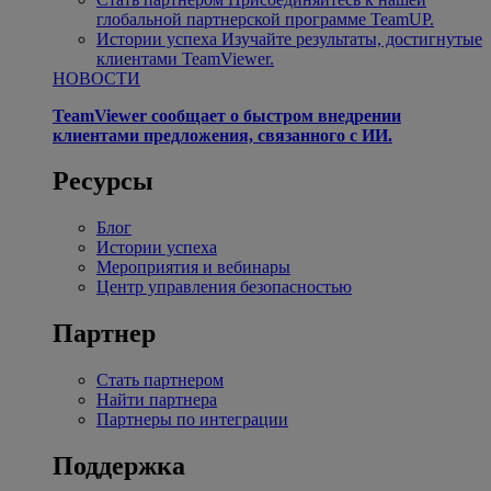
глобальной партнерской программе TeamUP.
Истории успеха
Изучайте результаты, достигнутые
клиентами TeamViewer.
НОВОСТИ
TeamViewer сообщает о быстром внедрении
клиентами предложения, связанного с ИИ.
Ресурсы
Блог
Истории успеха
Мероприятия и вебинары
Центр управления безопасностью
Партнер
Стать партнером
Найти партнера
Партнеры по интеграции
Поддержка