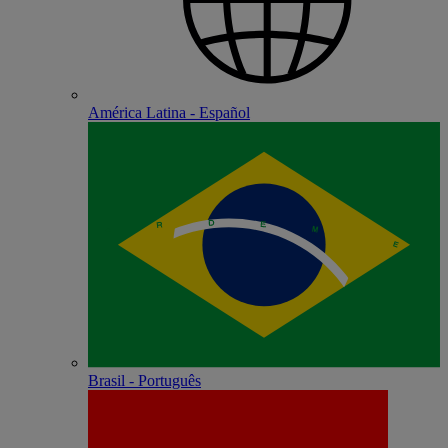
América Latina - Español
Brasil - Português