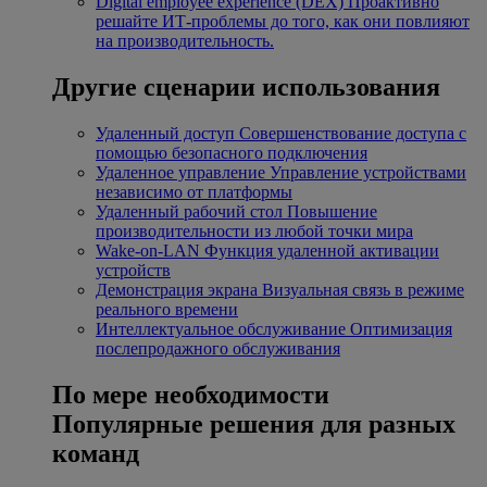
Digital employee experience (DEX)
Проактивно
решайте ИТ-проблемы до того, как они повлияют
на производительность.
Другие сценарии использования
Удаленный доступ
Совершенствование доступа с
помощью безопасного подключения
Удаленное управление
Управление устройствами
независимо от платформы
Удаленный рабочий стол
Повышение
производительности из любой точки мира
Wake-on-LAN
Функция удаленной активации
устройств
Демонстрация экрана
Визуальная связь в режиме
реального времени
Интеллектуальное обслуживание
Оптимизация
послепродажного обслуживания
По мере необходимости
Популярные решения для разных
команд