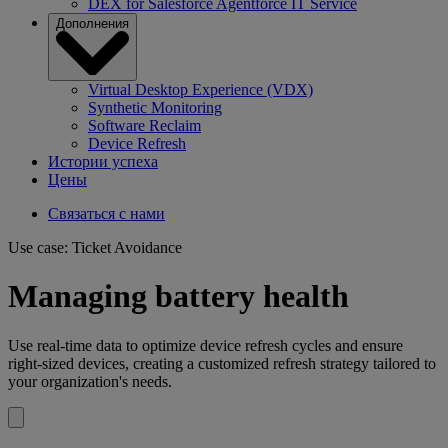
DEX for Salesforce Agentforce IT Service
Дополнения
Virtual Desktop Experience (VDX)
Synthetic Monitoring
Software Reclaim
Device Refresh
Истории успеха
Цены
Связаться с нами
Use case: Ticket Avoidance
Managing battery health
Use real-time data to optimize device refresh cycles and ensure
right-sized devices, creating a customized refresh strategy tailored to
your organization's needs.