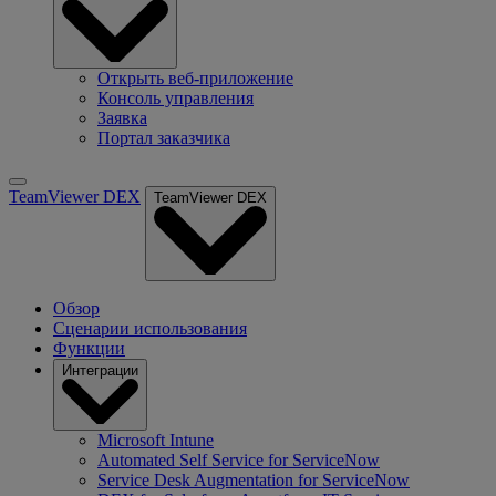
Открыть веб-приложение
Консоль управления
Заявка
Портал заказчика
TeamViewer DEX
TeamViewer DEX
Обзор
Сценарии использования
Функции
Интеграции
Microsoft Intune
Automated Self Service for ServiceNow
Service Desk Augmentation for ServiceNow