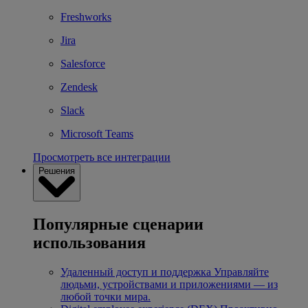
Freshworks
Jira
Salesforce
Zendesk
Slack
Microsoft Teams
Просмотреть все интеграции
Решения
Популярные сценарии
использования
Удаленный доступ и поддержка
Управляйте
людьми, устройствами и приложениями — из
любой точки мира.