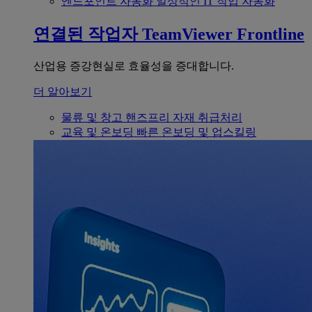
엔드포인트 자동화
일상적인 IT 작업 자동화
연결된 작업자
TeamViewer Frontline
산업용 증강현실로 효율성을 증대합니다.
더 알아보기
물류 및 창고
핸즈프리 자재 취급처리
교육 및 온보딩
빠른 온보딩 및 업스킬링