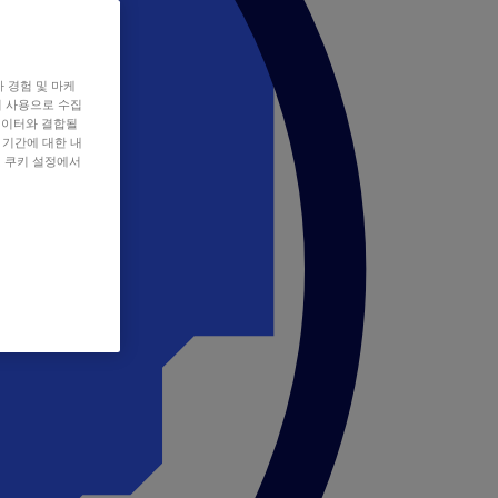
자 경험 및 마케
쿠키 사용으로 수집
데이터와 결합될
 기간에 대한 내
, 쿠키 설정에서