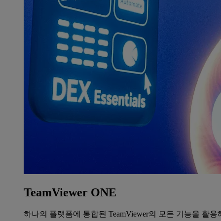
TeamViewer ONE
하나의 플랫폼에 통합된 TeamViewer의 모든 기능을 활용