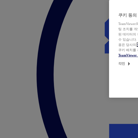
쿠키 동의
TeamVie
팅 조치를 
된 데이터의 
수 있습니다.
용은 당사의
쿠키 배치를
TeamView
각인