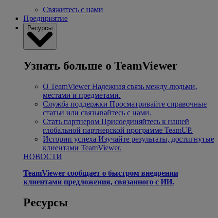
Свяжитесь с нами
Предприятие
Ресурсы
Узнать больше о TeamViewer
О TeamViewer
Надежная связь между людьми,
местами и предметами.
Служба поддержки
Просматривайте справочные
статьи или связывайтесь с нами.
Стать партнером
Присоединяйтесь к нашей
глобальной партнерской программе TeamUP.
Истории успеха
Изучайте результаты, достигнутые
клиентами TeamViewer.
НОВОСТИ
TeamViewer сообщает о быстром внедрении
клиентами предложения, связанного с ИИ.
Ресурсы