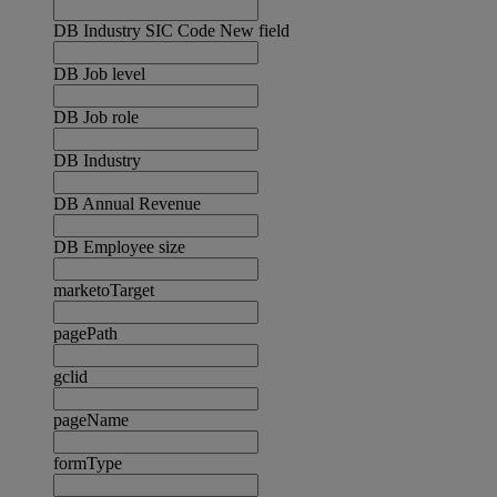
DB Industry SIC Code New field
DB Job level
DB Job role
DB Industry
DB Annual Revenue
DB Employee size
marketoTarget
pagePath
gclid
pageName
formType