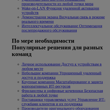
производительности из любой точки мира
Wake-on-LAN
Функция удаленной активации
устройств
Демонстрация экрана
Визуальная связь в режиме
реального времени
Интеллектуальное обслуживание
Оптимизация
послепродажного обслуживания
По мере необходимости
Популярные решения для разных
команд
Личное использование
Доступ к устройствам в
любом месте
Небольшие компании
Упрощенный удаленный
доступ и поддержка
Крупные компании
Масштабирование и защита
корпоративных ИТ-ресурсов
Фрилансеры и цифровые кочевники
Безопасная
работа в любой точке
Поставщики управляемых услуг
Управление ИТ-
службами клиентов и их поддержка
Производители оригинального оборудования