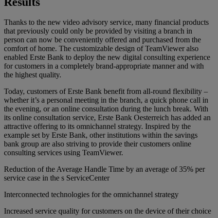
Results
Thanks to the new video advisory service, many financial products
that previously could only be provided by visiting a branch in
person can now be conveniently offered and purchased from the
comfort of home. The customizable design of TeamViewer also
enabled Erste Bank to deploy the new digital consulting experience
for customers in a completely brand-appropriate manner and with
the highest quality.
Today, customers of Erste Bank benefit from all-round flexibility –
whether it’s a personal meeting in the branch, a quick phone call in
the evening, or an online consultation during the lunch break. With
its online consultation service, Erste Bank Oesterreich has added an
attractive offering to its omnichannel strategy. Inspired by the
example set by Erste Bank, other institutions within the savings
bank group are also striving to provide their customers online
consulting services using TeamViewer.
Reduction of the Average Handle Time by an average of 35% per
service case in the s ServiceCenter
Interconnected technologies for the omnichannel strategy
Increased service quality for customers on the device of their choice