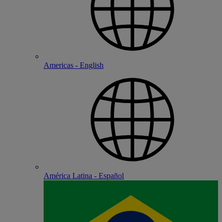
Americas - English
América Latina - Español