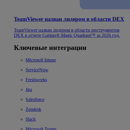
TeamViewer назван лидером в области DEX
TeamViewer назван лидером в области инструментов
DEX в отчете Gartner® Magic Quadrant™ за 2026 год.
Ключевые интеграции
Microsoft Intune
ServiceNow
Freshworks
Jira
Salesforce
Zendesk
Slack
Microsoft Teams