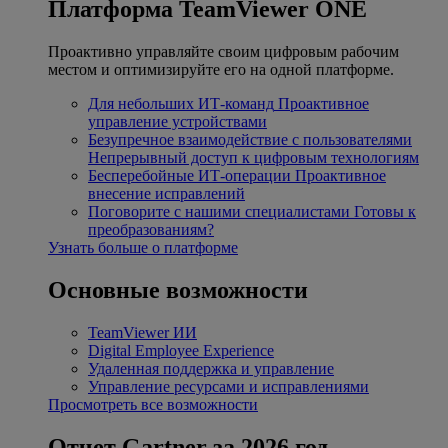
Платформа TeamViewer ONE
Проактивно управляйте своим цифровым рабочим
местом и оптимизируйте его на одной платформе.
Для небольших ИТ-команд
Проактивное
управление устройствами
Безупречное взаимодействие с пользователями
Непрерывный доступ к цифровым технологиям
Бесперебойные ИТ-операции
Проактивное
внесение исправлений
Поговорите с нашими специалистами
Готовы к
преобразованиям?
Узнать больше о платформе
Основные возможности
TeamViewer ИИ
Digital Employee Experience
Удаленная поддержка и управление
Управление ресурсами и исправлениями
Просмотреть все возможности
Отчет Gartner за 2026 год