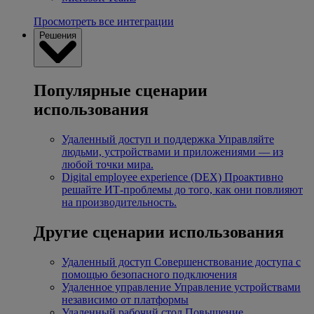
Просмотреть все интеграции
Решения
Популярные сценарии
использования
Удаленный доступ и поддержка
Управляйте
людьми, устройствами и приложениями — из
любой точки мира.
Digital employee experience (DEX)
Проактивно
решайте ИТ-проблемы до того, как они повлияют
на производительность.
Другие сценарии использования
Удаленный доступ
Совершенствование доступа с
помощью безопасного подключения
Удаленное управление
Управление устройствами
независимо от платформы
Удаленный рабочий стол
Повышение