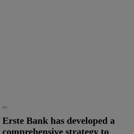
Erste Bank has developed a
comprehensive strategy to