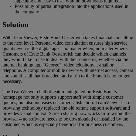
appealing and easy to use, with no downloads required.
Possibility of partial integration into the applications used in
the company.
Solution
With TeamViewer, Erste Bank Oesterreich takes financial consulting
to the next level. Personal video consultation ensures high service
quality even in the digital age – no matter when, no matter where.
Customers of Erste Bank Oesterreich can decide which channels
they would like to use to deal with their concerns, whether via the
internet banking app “George”, video telephony, e-mail or
telephone. A computer or mobile device with internet access, camera
and sound is all that is needed, and a trip to the branch is no longer
necessary.
The TeamViewer chatbot feature integrated on Erste Bank’s
homepage not only supports support staff with simple customer
queries, but also increases customer satisfaction. TeamViewer’s co-
browsing technology replaced the old remote support software and
provides visual context. Screen sharing now works from within the
browser – no software needs to be downloaded or installed by the
customer, which is especially beneficial for business customers.