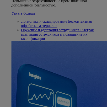
Повышение эффективности с промышленной
дополненной реальностью.
Узнать больше
Логистика и складирование
Бесконтактная
обработка материалов
Обучение и адаптация сотрудников
Быстрая
адаптация сотрудников и повышение их
квалификации