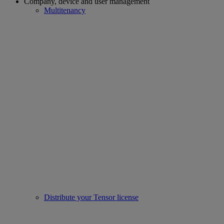
Company, device and user management
Multitenancy
Distribute your Tensor license