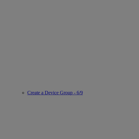
Create a Device Group - 6/9