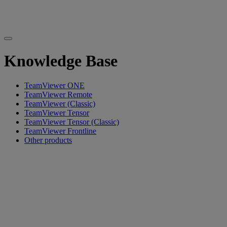
Knowledge Base
TeamViewer ONE
TeamViewer Remote
TeamViewer (Classic)
TeamViewer Tensor
TeamViewer Tensor (Classic)
TeamViewer Frontline
Other products