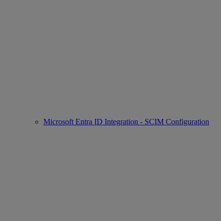
Microsoft Entra ID Integration - SCIM Configuration