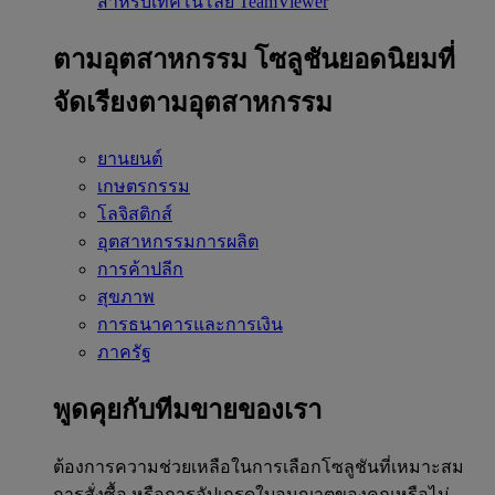
สำหรับเทคโนโลยี TeamViewer
ตามอุตสาหกรรม
โซลูชันยอดนิยมที่
จัดเรียงตามอุตสาหกรรม
ยานยนต์
เกษตรกรรม
โลจิสติกส์
อุตสาหกรรมการผลิต
การค้าปลีก
สุขภาพ
การธนาคารและการเงิน
ภาครัฐ
พูดคุยกับทีมขายของเรา
ต้องการความช่วยเหลือในการเลือกโซลูชันที่เหมาะสม
การสั่งซื้อ หรือการอัปเกรดใบอนุญาตของคุณหรือไม่