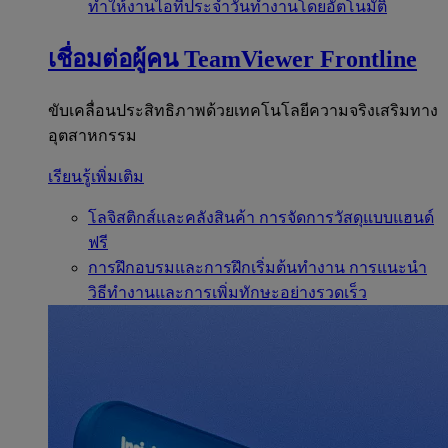
ทำให้งานไอทีประจำวันทำงานโดยอัตโนมัติ
เชื่อมต่อผู้คน
TeamViewer Frontline
ขับเคลื่อนประสิทธิภาพด้วยเทคโนโลยีความจริงเสริมทาง
อุตสาหกรรม
เรียนรู้เพิ่มเติม
โลจิสติกส์และคลังสินค้า
การจัดการวัสดุแบบแฮนด์
ฟรี
การฝึกอบรมและการฝึกเริ่มต้นทำงาน
การแนะนำ
วิธีทำงานและการเพิ่มทักษะอย่างรวดเร็ว