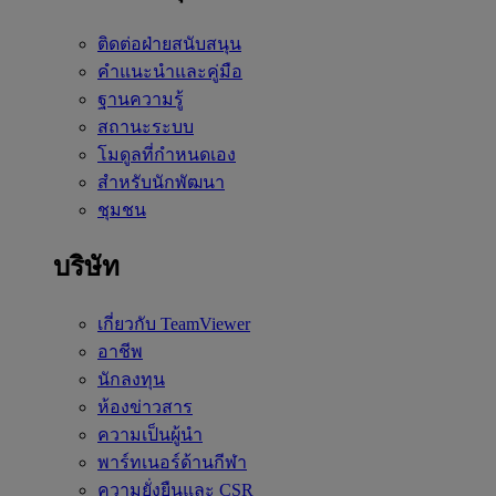
ติดต่อฝ่ายสนับสนุน
คำแนะนำและคู่มือ
ฐานความรู้
สถานะระบบ
โมดูลที่กำหนดเอง
สำหรับนักพัฒนา
ชุมชน
บริษัท
เกี่ยวกับ TeamViewer
อาชีพ
นักลงทุน
ห้องข่าวสาร
ความเป็นผู้นำ
พาร์ทเนอร์ด้านกีฬา
ความยั่งยืนและ CSR