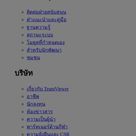
ติดต่อฝ่ายสนับสนุน
คำแนะนำและคู่มือ
ฐานความรู้
สถานะระบบ
โมดูลที่กำหนดเอง
สำหรับนักพัฒนา
ชุมชน
บริษัท
เกี่ยวกับ TeamViewer
อาชีพ
นักลงทุน
ห้องข่าวสาร
ความเป็นผู้นำ
พาร์ทเนอร์ด้านกีฬา
ความยั่งยืนและ CSR