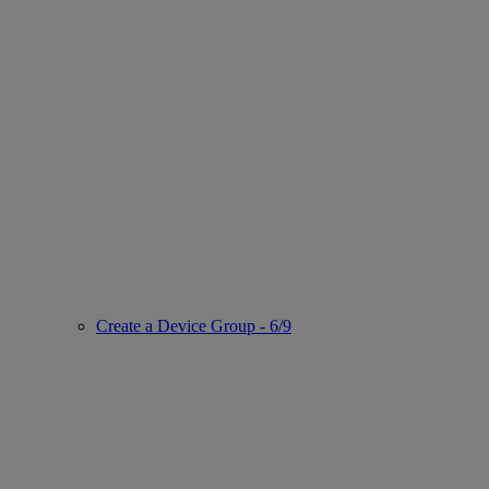
Create a Device Group - 6/9