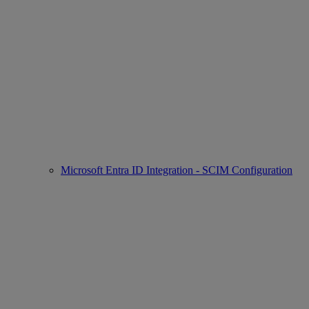
Microsoft Entra ID Integration - SCIM Configuration