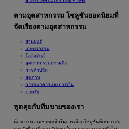
สำหรับเทคโนโลยี TeamViewer
ตามอุตสาหกรรม
โซลูชันยอดนิยมที่
จัดเรียงตามอุตสาหกรรม
ยานยนต์
เกษตรกรรม
โลจิสติกส์
อุตสาหกรรมการผลิต
การค้าปลีก
สุขภาพ
การธนาคารและการเงิน
ภาครัฐ
พูดคุยกับทีมขายของเรา
ต้องการความช่วยเหลือในการเลือกโซลูชันที่เหมาะสม
การสั่งซื้อ หรือการอัปเกรดใบอนุญาตของคุณหรือไม่