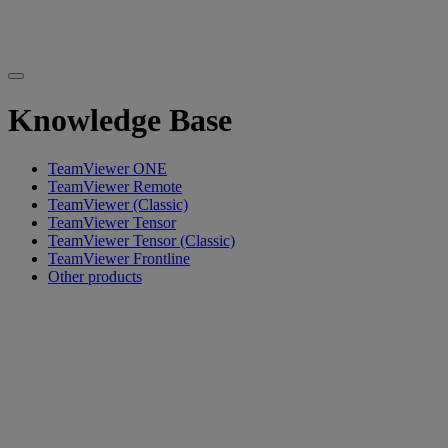
Knowledge Base
TeamViewer ONE
TeamViewer Remote
TeamViewer (Classic)
TeamViewer Tensor
TeamViewer Tensor (Classic)
TeamViewer Frontline
Other products