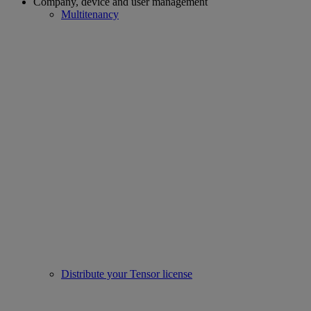
Company, device and user management
Multitenancy
Distribute your Tensor license