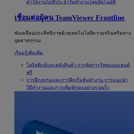
ทำให้งานไอทีประจำวันทำงานโดยอัตโนมัติ
เชื่อมต่อผู้คน
TeamViewer Frontline
ขับเคลื่อนประสิทธิภาพด้วยเทคโนโลยีความจริงเสริมทาง
อุตสาหกรรม
เรียนรู้เพิ่มเติม
โลจิสติกส์และคลังสินค้า
การจัดการวัสดุแบบแฮนด์
ฟรี
การฝึกอบรมและการฝึกเริ่มต้นทำงาน
การแนะนำ
วิธีทำงานและการเพิ่มทักษะอย่างรวดเร็ว