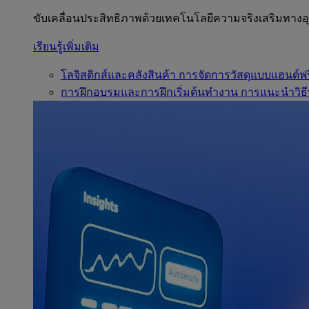
ขับเคลื่อนประสิทธิภาพด้วยเทคโนโลยีความจริงเสริมทาง
เรียนรู้เพิ่มเติม
โลจิสติกส์และคลังสินค้า
การจัดการวัสดุแบบแฮนด์ฟร
การฝึกอบรมและการฝึกเริ่มต้นทำงาน
การแนะนำวิธี