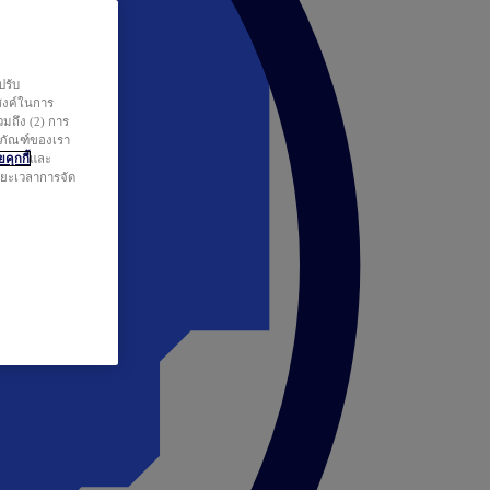
ปรับ
สงค์ในการ
วมถึง (2) การ
ตภัณฑ์ของเรา
คุกกี้
และ
ระยะเวลาการจัด