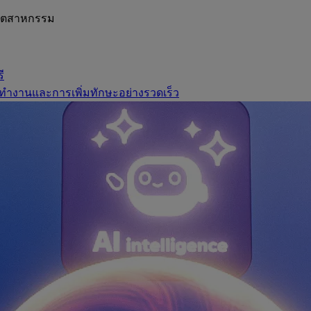
อุตสาหกรรม
ี
ทำงานและการเพิ่มทักษะอย่างรวดเร็ว