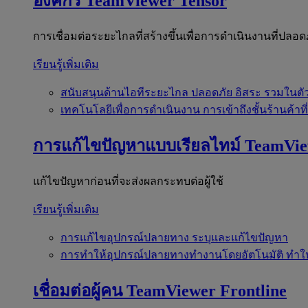
องค์กร
TeamViewer Tensor
การเชื่อมต่อระยะไกลที่สร้างขึ้นเพื่อการดำเนินงานที่ปลอด
เรียนรู้เพิ่มเติม
สนับสนุนด้านไอทีระยะไกล
ปลอดภัย อิสระ รวมในตั
เทคโนโลยีเพื่อการดำเนินงาน
การเข้าถึงชั้นร้านค้าที
การแก้ไขปัญหาแบบเรียลไทม์
TeamVi
แก้ไขปัญหาก่อนที่จะส่งผลกระทบต่อผู้ใช้
เรียนรู้เพิ่มเติม
การแก้ไขอุปกรณ์ปลายทาง
ระบุและแก้ไขปัญหา
การทำให้อุปกรณ์ปลายทางทำงานโดยอัตโนมัติ
ทำใ
เชื่อมต่อผู้คน
TeamViewer Frontline