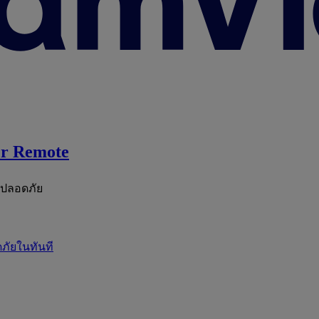
r Remote
ะปลอดภัย
ภัยในทันที