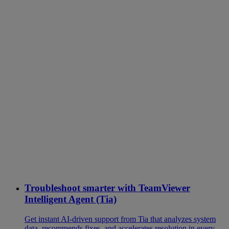
Troubleshoot smarter with TeamViewer
Intelligent Agent (Tia)
Get instant AI-driven support from Tia that analyzes system
data, recommends fixes, and accelerates resolution in every