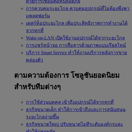
ด้วยการเชื่อมต่อที่ปลอดภัย
การควบคุมระยะไกล
ควบคุมอุปกรณ์ที่ไม่ต้องพึ่งพา
แพลตฟอร์ม
เดสก์ท็อประยะไกล
เพิ่มประสิทธิภาพการทำงานได้
จากทุกที่
Wake-on-LAN
เปิดใช้งานอุปกรณ์ได้จากระยะไกล
การแชร์หน้าจอ
การสื่อสารด้วยภาพแบบเรียลไทม์
บริการ Smart Service
ทำให้งานบริการหลังการขาย
คล่องตัว
ตามความต้องการ
โซลูชันยอดนิยม
สำหรับทีมต่างๆ
การใช้ส่วนบุคคล
เข้าถึงอุปกรณ์ได้จากทุกที่
ธุรกิจขนาดเล็ก
ทำให้การเข้าถึงและการสนับสนุน
ระยะไกลง่ายขึ้น
ธุรกิจขนาดใหญ่
ปรับขนาดไอทีระดับองค์กรและ
ทำให้ปลอดภัย