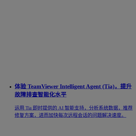
体验 TeamViewer Intelligent Agent (Tia)，提升
故障排查智能化水平
运用 Tia 即时提供的 AI 智能支持，分析系统数据，推荐
修复方案，进而加快每次远程会话的问题解决速度。