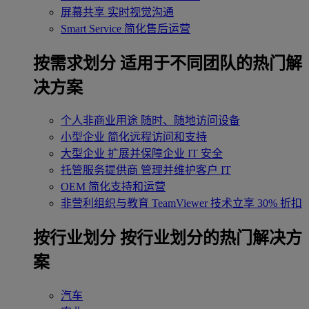
屏幕共享
实时视觉沟通
Smart Service
简化售后运营
按需求划分
适用于不同团队的热门解
决方案
个人非商业用途
随时、随地访问设备
小型企业
简化远程访问和支持
大型企业
扩展并保障企业 IT 安全
托管服务提供商
管理并维护客户 IT
OEM
简化支持和运营
非营利组织与教育
TeamViewer 技术立享 30% 折扣
‌按行业划分
按行业划分的热门解决方
案
汽车