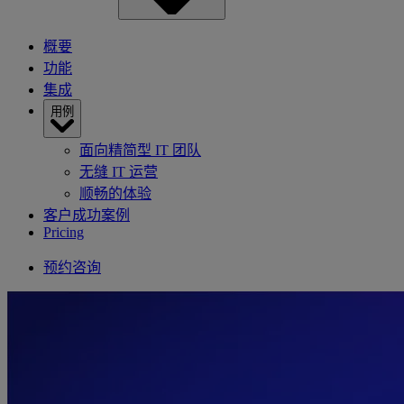
概要
功能
集成
用例
面向精简型 IT 团队
无缝 IT 运营
顺畅的体验
客户成功案例
Pricing
预约咨询