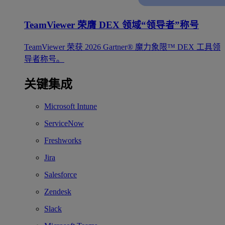
TeamViewer 荣膺 DEX 领域“领导者”称号
TeamViewer 荣获 2026 Gartner® 魔力象限™ DEX 工具领
导者称号。
关键集成
Microsoft Intune
ServiceNow
Freshworks
Jira
Salesforce
Zendesk
Slack