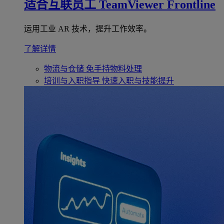
适合互联员工
TeamViewer Frontline
运用工业 AR 技术，提升工作效率。
了解详情
物流与仓储
免手持物料处理
培训与入职指导
快速入职与技能提升