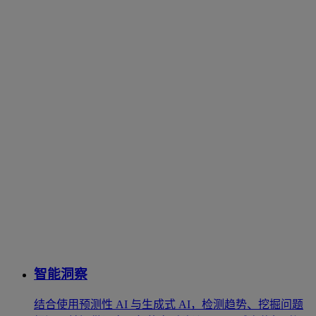
智能洞察
结合使用预测性 AI 与生成式 AI，检测趋势、挖掘问题