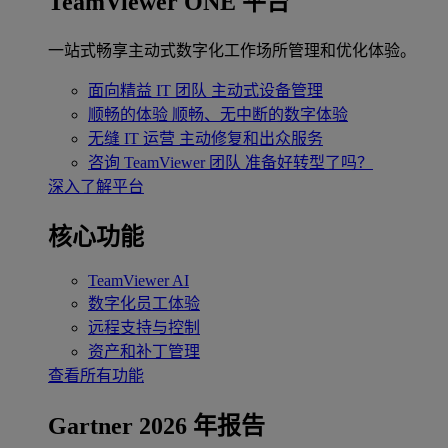
TeamViewer ONE 平台
一站式畅享主动式数字化工作场所管理和优化体验。
面向精益 IT 团队
主动式设备管理
顺畅的体验
顺畅、无中断的数字体验
无缝 IT 运营
主动修复和出众服务
咨询 TeamViewer 团队
准备好转型了吗？
深入了解平台
核心功能
TeamViewer AI
数字化员工体验
远程支持与控制
资产和补丁管理
查看所有功能
Gartner 2026 年报告