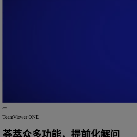
TeamViewer ONE
荟萃众多功能，提前化解问