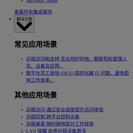
Microsoft Teams
查看所有集成服务
解决方案
常见应用场景
远程访问和支持
无论何时何地，都能轻松管理人
员、设备及应用。
数字化员工体验 (DEX)
提前化解 IT 问题，避免影
响工作效率。
其他应用场景
远程访问
通过安全连接提升访问体验
远程控制
跨平台控制设备
远程桌面
随时随地提升工作效率
LAN 唤醒
启用远程设备激活