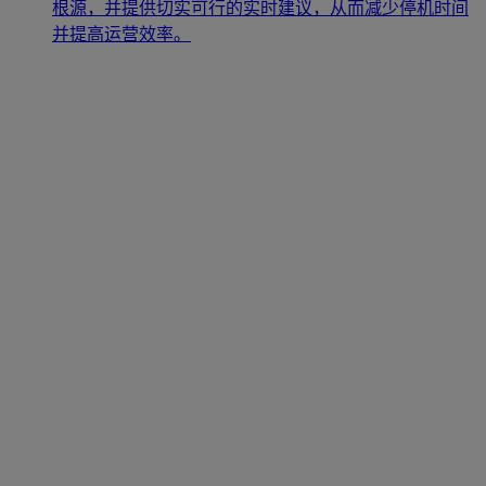
根源，并提供切实可行的实时建议，从而减少停机时间
并提高运营效率。