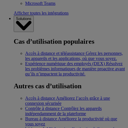
Microsoft Teams
Afficher toutes les intégrations
Solutions
Cas d’utilisation populaires
Accès à distance et téléassistance
Gérez les personnes,
les appareils et les applications, où que vous soyez.
Expérience numérique des employés (DEX)
Résolvez
les problèmes informatiques de manière proactive avant
qu’ils n’impactent la productivité.
Autres cas d’utilisation
Accès à distance
Améliorez l’accès grâce à une
connexion sécurisée
Contrôle à distance
Contrôlez les appareils
indépendamment de la plateforme
Bureau à distance
Améliorez la productivité où que
vous soyez