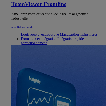
TeamViewer Frontline
Améliorez votre efficacité avec la réalité augmentée
industrielle.
En savoir plus
Logistique et entreposage
Manutention mains libres
Formation et intégration
Intégration rapide et
perfectionnement