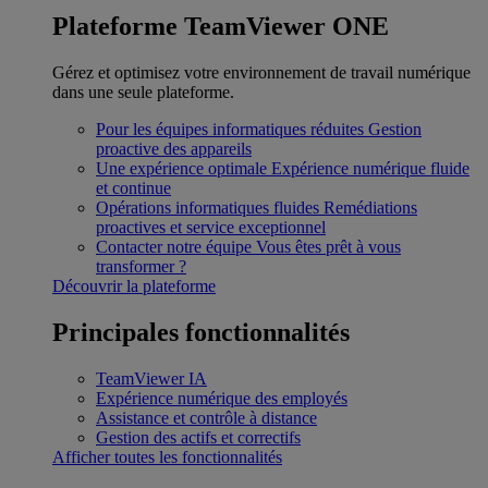
Plateforme TeamViewer ONE
Gérez et optimisez votre environnement de travail numérique
dans une seule plateforme.
Pour les équipes informatiques réduites
Gestion
proactive des appareils
Une expérience optimale
Expérience numérique fluide
et continue
Opérations informatiques fluides
Remédiations
proactives et service exceptionnel
Contacter notre équipe
Vous êtes prêt à vous
transformer ?
Découvrir la plateforme
Principales fonctionnalités
TeamViewer IA
Expérience numérique des employés
Assistance et contrôle à distance
Gestion des actifs et correctifs
Afficher toutes les fonctionnalités