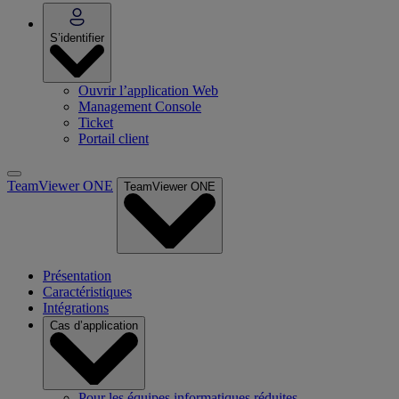
S’identifier
Ouvrir l’application Web
Management Console
Ticket
Portail client
TeamViewer ONE
TeamViewer ONE
Présentation
Caractéristiques
Intégrations
Cas d’application
Pour les équipes informatiques réduites