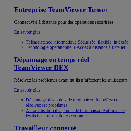
Entreprise
TeamViewer Tensor
Connectivité à distance pour des opérations sécurisées.
En savoir plus
Téléassistance informatique
Sécurisée, flexible, intégrée
Technologie opérationnelle
Accès à distance à l’atelier
Dépannage en temps réel
TeamViewer DEX
Résolvez les problèmes avant qu’ils n’affectent les utilisateurs.
En savoir plus
Dépannage des points de terminaison
Identifiez et
résolvez les problèmes
Automatisation des points de terminaison
Automatisez
les tâches informatiques courantes
Travailleur connecté