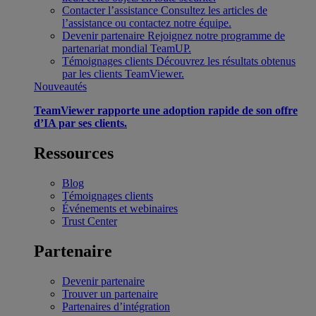
Contacter l’assistance
Consultez les articles de
l’assistance ou contactez notre équipe.
Devenir partenaire
Rejoignez notre programme de
partenariat mondial TeamUP.
Témoignages clients
Découvrez les résultats obtenus
par les clients TeamViewer.
Nouveautés
TeamViewer rapporte une adoption rapide de son offre
d’IA par ses clients.
Ressources
Blog
Témoignages clients
Événements et webinaires
Trust Center
Partenaire
Devenir partenaire
Trouver un partenaire
Partenaires d’intégration