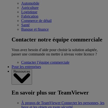
Automobile
Agriculture
Logistique
Fabrication
Commerce de détail
Santé
Banque et finance
Contacter notre équipe commerciale
Vous avez besoin d’aide pour choisir la solution adaptée,
passer une commande ou mettre à niveau votre licence ?
Contacter l’équipe commerciale
Pour les entreprises
Ressources
En savoir plus sur TeamViewer
À propos de TeamViewer
Connecter les personnes, les
lieux et les objets en toute sécurité.