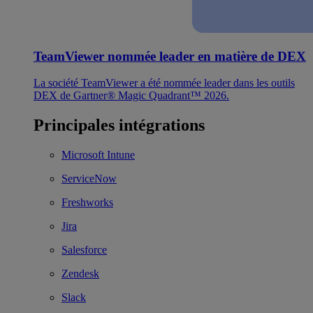
TeamViewer nommée leader en matière de DEX
La société TeamViewer a été nommée leader dans les outils
DEX de Gartner® Magic Quadrant™ 2026.
Principales intégrations
Microsoft Intune
ServiceNow
Freshworks
Jira
Salesforce
Zendesk
Slack